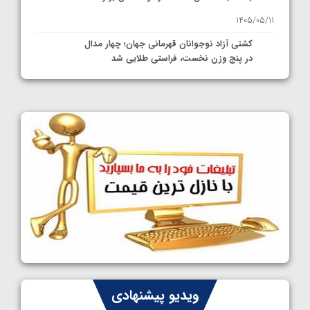
1405/05/11
کشتی آزاد نوجوانان قهرمانی جهان؛ چهار مدال
در پنج وزن نخست، فراستی طلایی شد
1405/05/11
کشتی آزاد نوجوانان جهان؛ فراستی و اسمعلی
فینالیست شدند
1405/05/09
کشتی آزاد نوجوانان جهان؛ رقبای نمایندگان
ایران مشخص شدند
1405/05/08
کشتی فرنگی نوجوانان جهان؛ سکوی تیمی
سوم برای ایران
1405/05/07
ایران چشم به راه چهار مدال در پنج وزن دوم
ویدیو پیشنهادی
کشتی فرنگی نوجوانان جهان