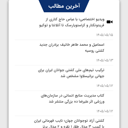
آخرین مطالب
ویدیو اختصاصی؛ با عباس حاج کناری از
فریدونکنار و کراسنویارسک تا آتلانتا و توکیو
1405/05/15
اسماعیل و محمد طاهر خانیف برادران جدید
کشتی روسیه
1405/05/13
ترکیب تیم‌های ملی کشتی جوانان ایران برای
جهانی براتیسلاوا مشخص شد
1405/05/12
کتاب مدیریت منابع انسانی در سازمان‌های
ورزشی اثر علیرضا ده بزرگی منتشر شد
1405/05/12
کشتی آزاد نوجوانان جهان؛ نایب قهرمانی ایران
با کسب ۳ مدال طلا، ۱ نقره و ۲ مدال برنز