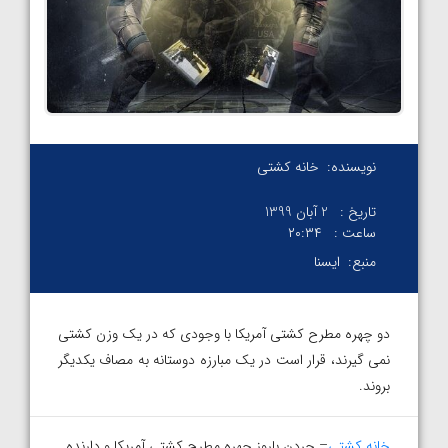
نویسنده:
خانه کشتی
تاریخ :
2 آبان 1399
ساعت :
۲۰:۳۴
منبع:
ایسنا
دو چهره مطرح کشتی آمریکا با وجودی که در یک وزن کشتی
نمی گیرند، قرار است در یک مبارزه دوستانه به مصاف یکدیگر
بروند.
خانه کشتی
– جردن باروز چهره مطرح کشتی آمریکا و دارنده