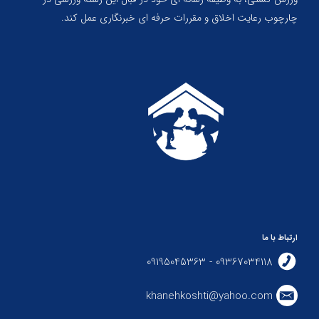
چارچوب رعایت اخلاق و مقررات حرفه ای خبرنگاری عمل کند.
ارتباط با ما
09367034118 - 09195045363
khanehkoshti@yahoo.com