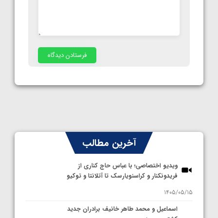
آخرین مطالب
ویدیو اختصاصی؛ با عباس حاج کناری از
فریدونکنار و کراسنویارسک تا آتلانتا و توکیو
1405/05/15
اسماعیل و محمد طاهر خانیف برادران جدید