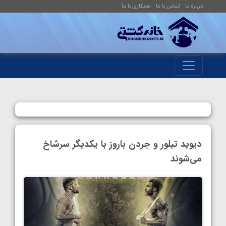
درباره ما
تماس با ما
همکاری با ما
‎دیوید تیلور و جردن باروز با یکدیگر سرشاخ
می‌شوند