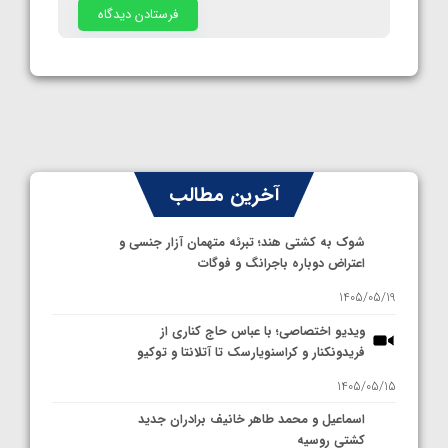
آخرین مطالب
شوک به کشتی هند؛ تبرئه متهمان آزار جنسی و
اعتراض دوباره باجرانگ و فوگات
1405/05/19
ویدیو اختصاصی؛ با عباس حاج کناری از
فریدونکنار و کراسنویارسک تا آتلانتا و توکیو
1405/05/15
اسماعیل و محمد طاهر خانیف برادران جدید
کشتی روسیه