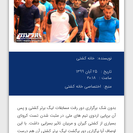
نویسنده:
خانه کشتی
تاریخ :
25 آبان 1399
ساعت :
۲۰:۱۸
منبع:
اختصاصی خانه کشتی
بدون شک برگزاری دور رفت مسابقات لیگ برتر کشتی و پس
آن برپایی اردوی تیم های ملی در مثبت شدن تست کرونای
بسیاری از کشتی گیران و مربیان تاثیر بسزایی داشت. با این
اوصاف آیا برگزاری دور برگشت لیگ برتر کشتی آن هم درست