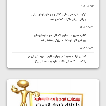
1405/05/13
ترکیب تیم‌های ملی کشتی جوانان ایران برای
جهانی براتیسلاوا مشخص شد
1405/05/12
کتاب مدیریت منابع انسانی در سازمان‌های
ورزشی اثر علیرضا ده بزرگی منتشر شد
1405/05/12
کشتی آزاد نوجوانان جهان؛ نایب قهرمانی ایران
با کسب ۳ مدال طلا، ۱ نقره و ۲ مدال برنز
1405/05/11
کشتی آزاد نوجوانان قهرمانی جهان؛ چهار مدال
در پنج وزن نخست، فراستی طلایی شد
1405/05/11
کشتی آزاد نوجوانان جهان؛ فراستی و اسمعلی
فینالیست شدند