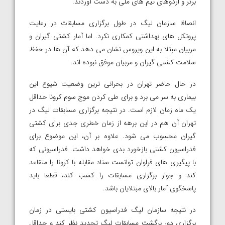
برتر و اردوهای تیم های ملی به دست آوردند.
انصافا سازمان لیگ در طول برگزاری مسابقات در رعایت
پروتکل های بهداشتی کمکاری نکرد. اما آمار کشتی گیران و
مربیان مبتلا به این ویروس نشان می دهد که آن ها در حفظ
سلامت کشتی گیران و مربیان موفق نبوده اند.
در حال حاضر تهران در بحرانی ترین وضعیت شیوع این
بیماری به سر می برد و برای طی کردن موج سوم کرونا حداقل
یک ماه زمان لازم است. در نتیجه برگزاری مسابقات لیگ در
تهران آن هم در این برهه از زمان خطری جدی برای کشتی
گیران محسوب می شود. علاوه بر آن، این موضوع برای
فدراسیون کشتی بازخورد بدی خواهد داشت. فدراسیونی که
با پیگیری های فراوان توانست ستاد مقابله با کرونا را متقاعد
کند و جواز برگزاری مسابقات را کسب کند، قطعا باید
پاسخگوی آمار بالای مبتلایان باشد.
در نتیجه سازمان لیگ فدراسیون کشتی بایستی در زمان
برگزاری دور برگشت مسابقات لیگ تجدید نظر کند و حداقل