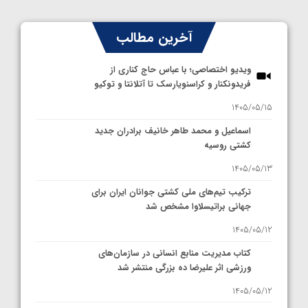
آخرین مطالب
ویدیو اختصاصی؛ با عباس حاج کناری از
فریدونکنار و کراسنویارسک تا آتلانتا و توکیو
1405/05/15
اسماعیل و محمد طاهر خانیف برادران جدید
کشتی روسیه
1405/05/13
ترکیب تیم‌های ملی کشتی جوانان ایران برای
جهانی براتیسلاوا مشخص شد
1405/05/12
کتاب مدیریت منابع انسانی در سازمان‌های
ورزشی اثر علیرضا ده بزرگی منتشر شد
1405/05/12