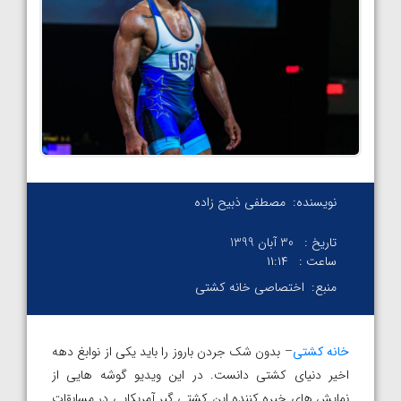
نویسنده:
مصطفی ذبیح زاده
تاریخ :
30 آبان 1399
ساعت :
۱۱:۱۴
منبع:
اختصاصی خانه کشتی
خانه کشتی
– بدون شک جردن باروز را باید یکی از نوابغ دهه
اخیر دنیای کشتی دانست. در این ویدیو گوشه هایی از
نمایش های خیره کننده این کشتی گیر آمریکایی در مسابقات