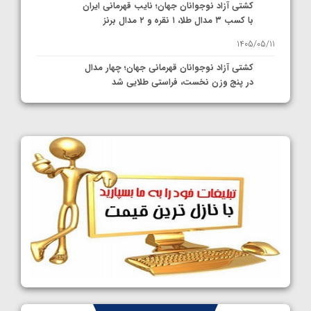
کشتی آزاد نوجوانان جهان؛ نایب قهرمانی ایران
با کسب ۳ مدال طلا، ۱ نقره و ۲ مدال برنز
1405/05/11
کشتی آزاد نوجوانان قهرمانی جهان؛ چهار مدال
در پنج وزن نخست، فراستی طلایی شد
1405/05/11
کشتی آزاد نوجوانان جهان؛ فراستی و اسمعلی
فینالیست شدند
1405/05/09
کشتی آزاد نوجوانان جهان؛ رقبای نمایندگان
ایران مشخص شدند
1405/05/08
کشتی فرنگی نوجوانان جهان؛ سکوی تیمی
سوم برای ایران
1405/05/07