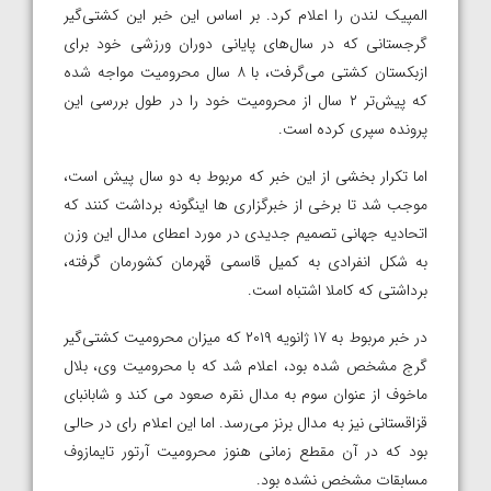
المپیک لندن را اعلام کرد. بر اساس این خبر این کشتی‌گیر
گرجستانی که در سال‌های پایانی دوران ورزشی خود برای
ازبکستان کشتی می‌گرفت، با ۸ سال محرومیت مواجه شده
که پیش‌تر ۲ سال از محرومیت خود را در طول بررسی این
پرونده سپری کرده است.
اما تکرار بخشی از این خبر که مربوط به دو سال پیش است،
موجب شد تا برخی از خبرگزاری ها اینگونه برداشت کنند که
اتحادیه جهانی تصمیم جدیدی در مورد اعطای مدال این وزن
به شکل انفرادی به کمیل قاسمی قهرمان کشورمان گرفته،
برداشتی که کاملا اشتباه است.
در خبر مربوط به ۱۷ ژانویه ۲۰۱۹ که میزان محرومیت کشتی‌گیر
گرج مشخص شده بود، اعلام شد که با محرومیت وی، بلال
ماخوف از عنوان سوم به مدال نقره صعود می کند و شابانبای
قزاقستانی نیز به مدال برنز می‌رسد. اما این اعلام رای در حالی
بود که در آن مقطع زمانی هنوز محرومیت آرتور تایمازوف
مسابقات مشخص نشده بود.