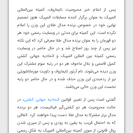
پس از اعلام خبر محرومیت تایمازوف، کمیته بین‌المللی
المپیک به عنوان برگزار کننده مسابقات المپیک هنوز تصمیم
نهایی خود در خصوص برنده مدال طلای این وزن را اعلام
نکرده است. این کمیته برای مدتی در وبسایت رسمی خود هر
دو قهرمان را به عنوان برنده مدال طلا معرفی کرد که این نکته
نیز پس از چند روز اصلاح شد و در حال حاضر در وبسایت
رسمی کمیته بین المللی المپیک و اتحادیه جهانی کشتی
کمیل قاسمی و بلال ماخوف هر دو در رتبه سوم مشترک این
وزن دیده می‌شوند. نام آرتور تایمازوف و داویت موزماناشویلی
نیز از رده‌بندی این وزن حذف شده و در حال حاضر دو رتبه
نخست این وزن خالی می‌باشند.
گفتنی است پس از تغییر قوانین
اتحادیه جهانی کشتی
، در
حالت محرومیت هر دو کشتی‌گیر فینالیست، هر دو برنده
مدال برنز مشترکا به مدال طلا دست پیدا خواهند کرد. اتفاقی
که به احتمال قریب به یقین به زودی و پس از سپری شدن
روال قانونی از سوی کمیته بین‌المللی المپیک به شکل رسمی