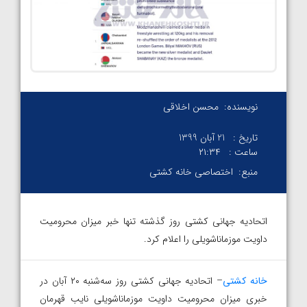
نویسنده:
محسن اخلاقی
تاریخ :
21 آبان 1399
ساعت :
۲۱:۳۴
منبع:
اختصاصی خانه کشتی
اتحادیه جهانی کشتی روز گذشته تنها خبر میزان محرومیت
داویت موزماناشویلی را اعلام کرد.
خانه کشتی
– اتحادیه جهانی کشتی روز سه‌شنبه ۲۰ آبان در
خبری میزان محرومیت داویت موزماناشویلی نایب قهرمان