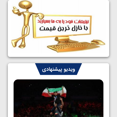
فینالیست شدند
1405/05/09
کشتی آزاد نوجوانان جهان؛ رقبای نمایندگان
ایران مشخص شدند
1405/05/08
کشتی فرنگی نوجوانان جهان؛ سکوی تیمی
سوم برای ایران
1405/05/07
ایران چشم به راه چهار مدال در پنج وزن دوم
ویدیو پیشنهادی
کشتی فرنگی نوجوانان جهان
1405/05/06