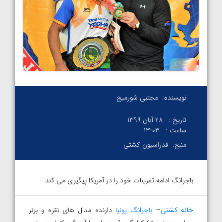
نویسنده:
مجتبی شورمیج
تاریخ :
28 آبان 1399
ساعت :
۱۳:۰۳
منبع:
فدراسیون کشتی
باجرانگ ادامه تمرینات خود را در آمریکا پیگیری می کند.
خانه کشتی
–
باجرانگ پونیا
دارنده مدال های نقره و برنز