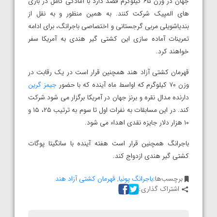
جهان در وزن ۶۵ کیلوگرم قصد دارد با آمادگی کامل در بازی
های المپیک شرکت کنند. به همین منظور و به نقل از
بندیاشویلی مربی گرجستانی و اختصاصی باجرانگ، برای ادامه
تمرینات آماده سازی این کشتی گیر هندی به آمریکا سفر
خواهند کرد.
قهرمان کشتی آزاد هند همچنین قرار است در یک رقابت در
وزن ۷۰ کیلوگرم که اواسط ماه آینده که با حضور
جیمز گرین
دارنده مدال نقره و برنز جهان در آمریکا برگزار می شود شرکت
کند. در این مسابقات به نفرات اول تا سوم به ترتیب ۲۵، ۱۵ و
۱۰ هزار دلار جایزه نقدی اهداء می شود.
باجرانگ همچنین قرار است هفته آینده با سانگیتا پوگات
کشتی گیر هندی ازدواج کند.
برچسب‌ها:
باجرانگ پونیا
,
قهرمان کشتی آزاد هند
اشتراک گذاری: