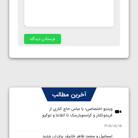
آخرین مطالب
ویدیو اختصاصی؛ با عباس حاج کناری از
فریدونکنار و کراسنویارسک تا آتلانتا و توکیو
1405/05/15
اسماعیل و محمد طاهر خانیف برادران جدید