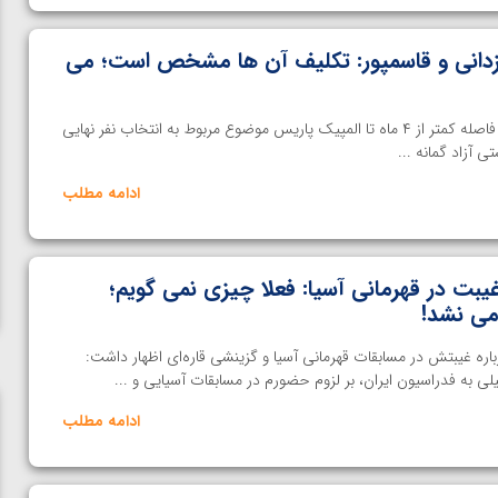
یزدانی و قاسمپور: تکلیف آن ها مشخص است؛ می
خانه کشتی- در روزهاى اخير و در فاصله كمتر از ٤ ماه تا المپيک پاریس موضوع مربوط به انتخاب نفر نهایی
ادامه مطلب
یبت در قهرمانی آسیا: فعلا چیزی نمی گویم؛
می نشد!
ره غیبتش در مسابقات قهرمانی آسیا و گزینشی قاره‌ای اظهار داشت:
لی به فدراسیون ایران، بر لزوم حضورم در مسابقات آسیایی و ...
ادامه مطلب