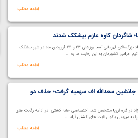
ناظم امینه
ادامه مطلب
ا؛ شاگردان کاوه عازم بیشکک شدند
خانه کشتی- تقابت های کشتی آزاد بزرگسالان قهرمانی آسیا روزهای 23 و 24 فروردین ماه در شهر بیشکک
یم اعزامی کشورمان به این رقابت ها به ...
ادامه مطلب
جانشین سعدالله اف سهمیه گرفت؛ حذف دو
شتی آزاد در قاره اروپا مشخص شد. اختصاصی خانه کشتی- در ادامه رقابت های
 به میزبانی باکو، رقابت های کشتی آزاد ...
ادامه مطلب