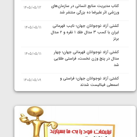
کتاب مدیریت منابع انسانی در سازمان‌های
1405/05/12
ورزشی اثر علیرضا ده بزرگی منتشر شد
کشتی آزاد نوجوانان جهان؛ نایب قهرمانی
1405/05/11
ایران با کسب ۳ مدال طلا، ۱ نقره و ۲ مدال
برنز
کشتی آزاد نوجوانان قهرمانی جهان؛ چهار
1405/05/11
مدال در پنج وزن نخست، فراستی طلایی
شد
کشتی آزاد نوجوانان جهان؛ فراستی و
1405/05/09
اسمعلی فینالیست شدند
کشتی آزاد نوجوانان جهان؛ رقبای
1405/05/08
نمایندگان ایران مشخص شدند
کشتی فرنگی نوجوانان جهان؛ سکوی تیمی
1405/05/07
سوم برای ایران