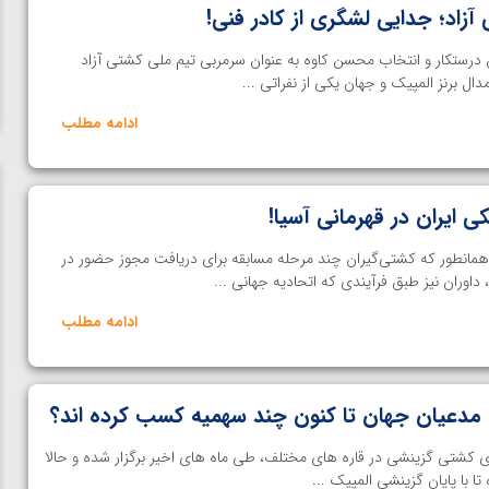
زاد؛ جدایی لشگری از کادر فنی!
 درستکار و انتخاب محسن کاوه به‌ عنوان سرمربی تیم ملی کشتی آزاد
ل برنز المپیک و جهان یکی از نفراتی ...
ادامه مطلب
 ایران در قهرمانی آسیا!
همانطور که کشتی‌گیران چند مرحله مسابقه برای دریافت مجوز حضور در
 داوران نیز طبق فرآیندی که اتحادیه جهانی ...
ادامه مطلب
مدعیان جهان تا کنون چند سهمیه کسب کرده اند؟
کشتی گزینشی در قاره های مختلف، طی ماه های اخیر برگزار شده و حالا
ن از
ویدیو؛ صعود حسن یزدانی به فینال المپیک با برتری مقابل
ا با پایان گزینشی المپیک ...