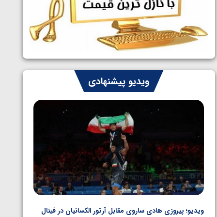
ایران چشم به راه چهار مدال در پنج وزن
1405/05/06
دوم کشتی فرنگی نوجوانان جهان
ویدیو پیشنهادی
ویدیو؛ پیروزی هادی ساروی مقابل آرتور الکسانیان در فینال
ویدیو؛ ب