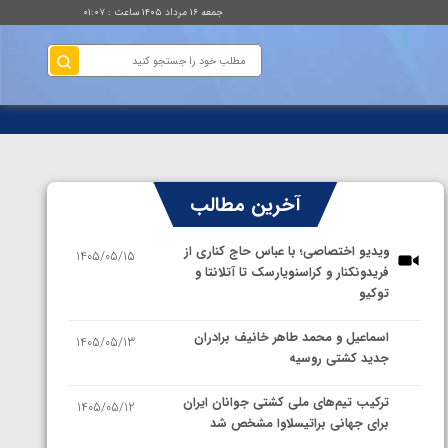
جمعه ۱۶ مرداد ۱۴۰۵ ساعت : ۰۱:۰۷
آخرین مطالب
ویدیو اختصاصی؛ با عباس حاج کناری از
1405/05/15
فریدونکنار و کراسنویارسک تا آتلانتا و
توکیو
اسماعیل و محمد طاهر خانیف برادران
1405/05/13
جدید کشتی روسیه
ترکیب تیم‌های ملی کشتی جوانان ایران
1405/05/12
برای جهانی براتیسلاوا مشخص شد