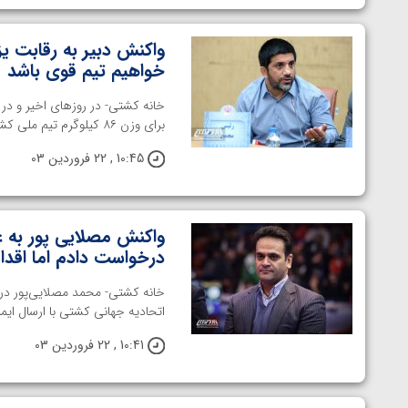
واکنش دبیر به رقابت 
خواهیم تیم قوی باشد
برای وزن ۸۶ کیلوگرم تیم ملی کشتی آزاد گمانه ...
10:45 , 22 فروردین 03
واکنش مصلایی پور به غ
درخواست دادم اما اقدا
خانه کشتی- محمد مصلایی‌پور دربا
اتحادیه جهانی کشتی با ارسال ایمی
10:41 , 22 فروردین 03