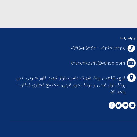
ارتباط با ما
09367034118 - 09195045363
khanehkoshti@yahoo.com
کرج، شاهین ویلا، شهرک یاس، بلوار شهید کلهر جنوبی، بین
پونک اول غربی و پونک دوم غربی، مجتمع تجاری نیکان -
واحد ۵۲