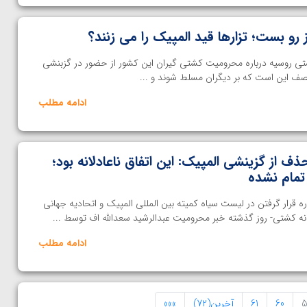
 رو بست؛ تزارها قید المپیک را می زنند؟
 روسیه درباره محرومیت کشتی گیران این کشور از حضور در گزبنشی
صف این است که بر دیگران مسلط شوند و ...
ادامه مطلب
 از گزینشی المپیک: این اتفاق ناعادلانه بود؛
 تمام نشده
ره قرار گرفتن در لیست سیاه کمیته بین المللی المپیک و اتحادیه جهانی
کشتی- روز گذشته خبر محرومیت عبدالرشید سعدالله اف توسط ...
ادامه مطلب
5
60
61
آخرین(72)
»»»