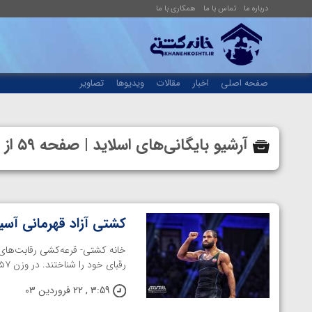
درباره ما
تماس با ما
همکاری با ما
صفحه اصلی
اخبار
مقالات
ویدیوها
تصاویر
آرشیو بایگانی‌های اسلاید | صفحه ۵۹ از ۷۲ | خانه کشتی | رسانه تخصصی کشتی
کشتی آزاد قهرمانی آسی
خانه کشتی- قرعه‌کشی رقابت‌های ک
رقبای خود را شناختند. در وزن ۵۷ کیلوگرم که ۱۵ نفر حضور دارند، ابراهیم خواری ...
3:59 , 22 فروردین 03