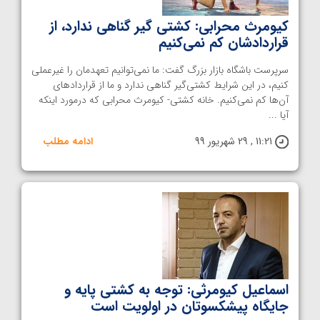
کیومرث محرابی: کشتی گیر گناهی ندارد، از
قراردادشان کم نمی‌کنیم
سرپرست باشگاه بازار بزرگ گفت: ما نمی‌توانیم تعهدمان را غیرعملی
کنیم، در این شرایط کشتی‌گیر گناهی ندارد و ما از قراردادهای
آن‌ها کم نمی‌کنیم. خانه کشتی- کیومرث محرابی که درمورد اینکه
آیا ...
11:21 , 29 شهریور 99
ادامه مطلب
اسماعیل کیومرثی: توجه به کشتی پایه و
جایگاه پیشکسوتان در اولویت است