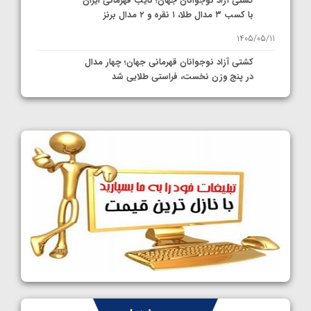
کشتی آزاد نوجوانان جهان؛ نایب قهرمانی ایران
با کسب ۳ مدال طلا، ۱ نقره و ۲ مدال برنز
1405/05/11
کشتی آزاد نوجوانان قهرمانی جهان؛ چهار مدال
در پنج وزن نخست، فراستی طلایی شد
1405/05/11
کشتی آزاد نوجوانان جهان؛ فراستی و اسمعلی
فینالیست شدند
1405/05/09
کشتی آزاد نوجوانان جهان؛ رقبای نمایندگان
ایران مشخص شدند
1405/05/08
کشتی فرنگی نوجوانان جهان؛ سکوی تیمی
سوم برای ایران
1405/05/07
ایران چشم به راه چهار مدال در پنج وزن دوم