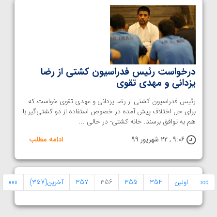
درخواست رئیس فدراسیون کشتی از رضا
یزدانی و مهدی تقوی
رئیس فدراسیون کشتی از رضا یزدانی و مهدی تقوی خواست که
برای حل اختلاف پیش آمده در خصوص استفاده از دو کشتی‌گیر با
هم به توافق برسند. خانه کشتی- در حالی ...
9:06 , 22 شهریور 99
ادامه مطلب
«««
اولین
354
355
356
357
آخرین(357)
»»»