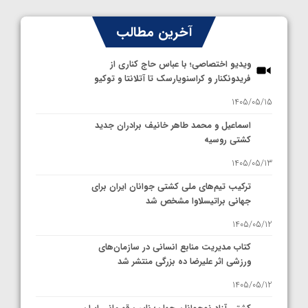
آخرین مطالب
ویدیو اختصاصی؛ با عباس حاج کناری از
فریدونکنار و کراسنویارسک تا آتلانتا و توکیو
1405/05/15
اسماعیل و محمد طاهر خانیف برادران جدید
کشتی روسیه
1405/05/13
ترکیب تیم‌های ملی کشتی جوانان ایران برای
جهانی براتیسلاوا مشخص شد
1405/05/12
کتاب مدیریت منابع انسانی در سازمان‌های
ورزشی اثر علیرضا ده بزرگی منتشر شد
1405/05/12