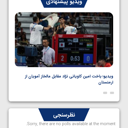
ویدیو پیشنهادی
کشتی فرنگی نوجوانان جهان
1405/05/06
اده
ویدیو؛ باخت امین کاویانی نژاد مقابل مالخاز آمویان از
ویدیو
ارمنستان
ناظم 
نظرسنجی
Sorry, there are no polls available at the moment.