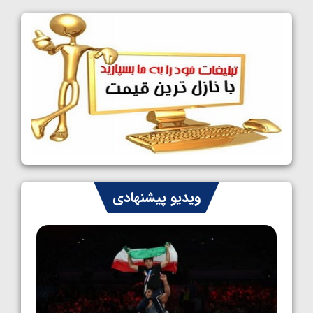
کشتی آزاد نوجوانان قهرمانی جهان؛ چهار مدال
در پنج وزن نخست، فراستی طلایی شد
1405/05/11
کشتی آزاد نوجوانان جهان؛ فراستی و اسمعلی
فینالیست شدند
1405/05/09
کشتی آزاد نوجوانان جهان؛ رقبای نمایندگان
ایران مشخص شدند
1405/05/08
کشتی فرنگی نوجوانان جهان؛ سکوی تیمی
ویدیو پیشنهادی
سوم برای ایران
1405/05/07