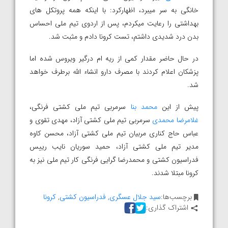
خانگی به سر میبرد، اظهارکرد: با اینکه همه پروتکل های
بهداشتی را رعایت میکردم، پس از اردوی تیم ملی احساس
بدن درد شدیدی داشتم، تست کرونا دادم و مثبت شد.
در حال حاضر مقدار کمی از ریه ام درگیر ویروس شده اما
پزشکان اعلام کردند با مصرف دارو انشاء الله برطرف خواهد
شد.
پیش از این
محمد بنا
سرمربی تیم ملی کشتی فرنگی،
غلامرضا محمدی
سرمربی تیم ملی کشتی آزاد، مهدی تقوی و
عباس حاج کناری مربیان تیم ملی کشتی آزاد، محسن کاوه
مدیر تیم ملی کشتی آزاد، حمید سوریان نایب رییس
فدراسیون کشتی و محمدرضا گرایی فرنگی کار تیم ملی نیز به
کرونا مبتلا شدند.
برچسب‌ها:
سید جلال عسگری
,
فدراسیون کشتی
,
کرونا
اشتراک گذاری: