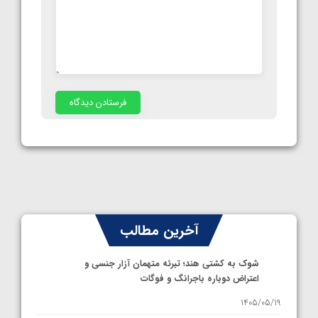
آخرین مطالب
شوک به کشتی هند؛ تبرئه متهمان آزار جنسی و
اعتراض دوباره باجرانگ و فوگات
1405/05/19