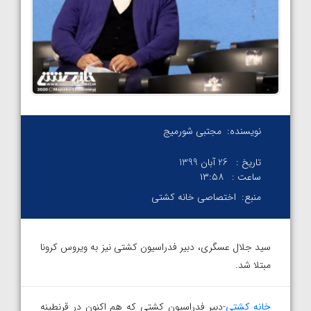
نویسنده:
مجتبی شورمیج
تاریخ :
26 آبان 1399
ساعت :
۱۳:۵۸
منبع:
اختصاصی خانه کشتی
سید جلال عسگری، دبیر فدراسیون کشتی نیز به ویروس کرونا
مبتلا شد.
خانه کشتی
-دبیر فدراسیون کشتی که هم اکنون در قرنطینه