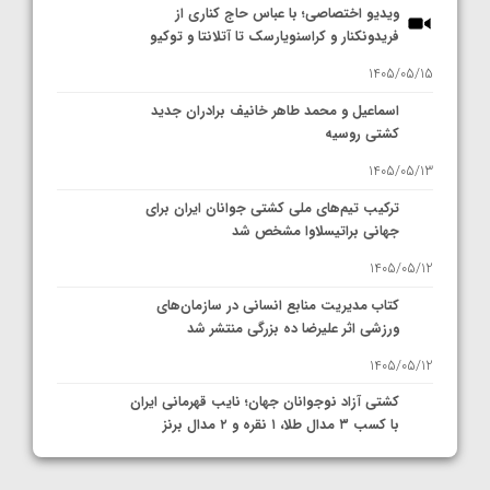
ویدیو اختصاصی؛ با عباس حاج کناری از
فریدونکنار و کراسنویارسک تا آتلانتا و توکیو
1405/05/15
اسماعیل و محمد طاهر خانیف برادران جدید
کشتی روسیه
1405/05/13
ترکیب تیم‌های ملی کشتی جوانان ایران برای
جهانی براتیسلاوا مشخص شد
1405/05/12
کتاب مدیریت منابع انسانی در سازمان‌های
ورزشی اثر علیرضا ده بزرگی منتشر شد
1405/05/12
کشتی آزاد نوجوانان جهان؛ نایب قهرمانی ایران
با کسب ۳ مدال طلا، ۱ نقره و ۲ مدال برنز
1405/05/11