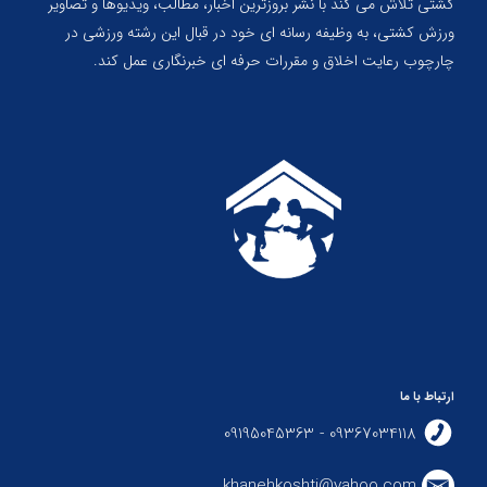
کشتی تلاش می کند با نشر بروزترین اخبار، مطالب، ویدیوها و تصاویر
ورزش کشتی، به وظیفه رسانه ای خود در قبال این رشته ورزشی در
چارچوب رعایت اخلاق و مقررات حرفه ای خبرنگاری عمل کند.
ارتباط با ما
09367034118 - 09195045363
khanehkoshti@yahoo.com