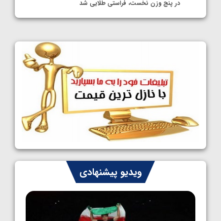
در پنج وزن نخست، فراستی طلایی شد
1405/05/11
کشتی آزاد نوجوانان جهان؛ فراستی و اسمعلی
فینالیست شدند
1405/05/09
کشتی آزاد نوجوانان جهان؛ رقبای نمایندگان
ایران مشخص شدند
1405/05/08
کشتی فرنگی نوجوانان جهان؛ سکوی تیمی
سوم برای ایران
1405/05/07
ایران چشم به راه چهار مدال در پنج وزن دوم
ویدیو پیشنهادی
کشتی فرنگی نوجوانان جهان
1405/05/06