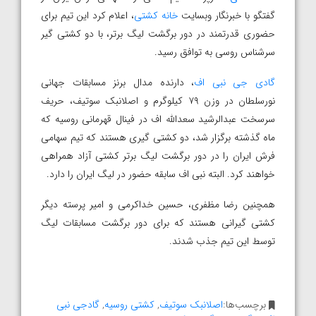
گفتگو با خبرنگار وبسایت
خانه کشتی
، اعلام کرد این تیم برای
حضوری قدرتمند در دور برگشت لیگ برتر، با دو کشتی گیر
سرشناس روسی به توافق رسید.
گادی جی نبی اف
، دارنده مدال برنز مسابقات جهانی
نورسلطان در وزن ۷۹ کیلوگرم و اصلانبک سوتیف، حریف
سرسخت عبدالرشید سعدالله اف در فینال قهرمانی روسیه که
ماه گذشته برگزار شد، دو کشتی گیری هستند که تیم سهامی
فرش ایران را در دور برگشت لیگ برتر کشتی آزاد همراهی
خواهند کرد. البته نبی اف سابقه حضور در لیگ ایران را دارد.
همچنین رضا مظفری، حسین خداکرمی و امیر پرسته دیگر
کشتی گیرانی هستند که برای دور برگشت مسابقات لیگ
توسط این تیم جذب شدند.
برچسب‌ها:
اصلانبک سوتیف
,
کشتی روسیه
,
گادجی نبی