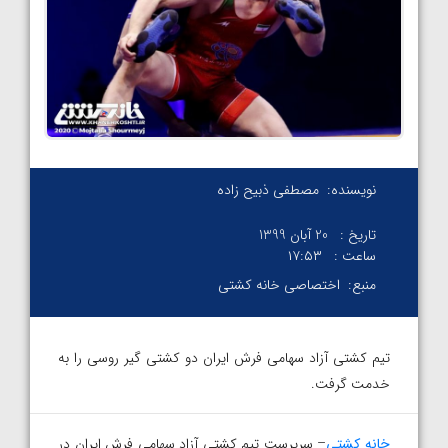
نویسنده:
مصطفی ذبیح زاده
تاریخ :
20 آبان 1399
ساعت :
۱۷:۵۳
منبع:
اختصاصی خانه کشتی
تیم کشتی آزاد سهامی فرش ایران دو کشتی گیر روسی را به
خدمت گرفت.
خانه کشتی
– سرپرست تیم کشتی آزاد سهامی فرش ایران در