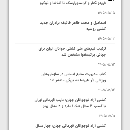
فریدونکنار و کراسنویارسک تا آتلانتا و توکیو
1405/05/15
اسماعیل و محمد طاهر خانیف برادران جدید
کشتی روسیه
1405/05/13
ترکیب تیم‌های ملی کشتی جوانان ایران برای
جهانی براتیسلاوا مشخص شد
1405/05/12
کتاب مدیریت منابع انسانی در سازمان‌های
ورزشی اثر علیرضا ده بزرگی منتشر شد
1405/05/12
کشتی آزاد نوجوانان جهان؛ نایب قهرمانی ایران
با کسب ۳ مدال طلا، ۱ نقره و ۲ مدال برنز
1405/05/11
کشتی آزاد نوجوانان قهرمانی جهان؛ چهار مدال