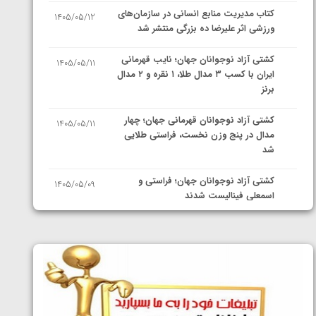
کتاب مدیریت منابع انسانی در سازمان‌های
1405/05/12
ورزشی اثر علیرضا ده بزرگی منتشر شد
کشتی آزاد نوجوانان جهان؛ نایب قهرمانی
1405/05/11
ایران با کسب ۳ مدال طلا، ۱ نقره و ۲ مدال
برنز
کشتی آزاد نوجوانان قهرمانی جهان؛ چهار
1405/05/11
مدال در پنج وزن نخست، فراستی طلایی
شد
کشتی آزاد نوجوانان جهان؛ فراستی و
1405/05/09
اسمعلی فینالیست شدند
کشتی آزاد نوجوانان جهان؛ رقبای
1405/05/08
نمایندگان ایران مشخص شدند
کشتی فرنگی نوجوانان جهان؛ سکوی تیمی
1405/05/07
سوم برای ایران