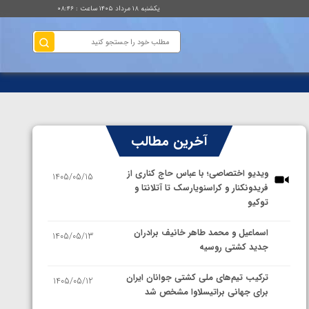
یکشنبه ۱۸ مرداد ۱۴۰۵ ساعت : ۰۸:۴۶
آخرین مطالب
ویدیو اختصاصی؛ با عباس حاج کناری از
1405/05/15
فریدونکنار و کراسنویارسک تا آتلانتا و
توکیو
اسماعیل و محمد طاهر خانیف برادران
1405/05/13
جدید کشتی روسیه
ترکیب تیم‌های ملی کشتی جوانان ایران
1405/05/12
برای جهانی براتیسلاوا مشخص شد