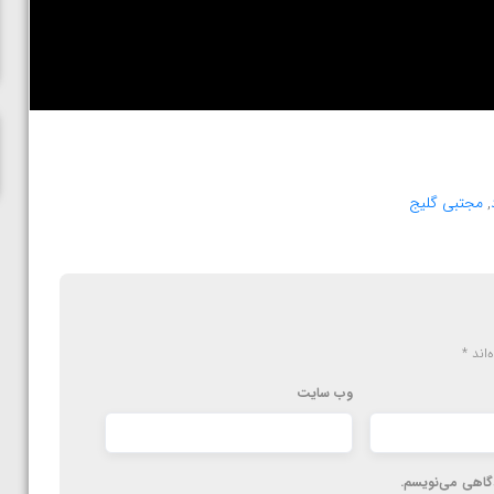
پاریس
,
مجتبی گلیج
‌اند
*
وب‌ سایت
دگاهی می‌نویسم.