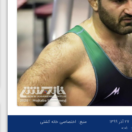
27 آذر 1399
منبع:
اختصاصی خانه کشتی
۰:۰۱