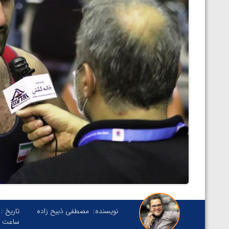
نویسنده:
مصطفی ذبیح زاده
تاریخ :
ساعت :