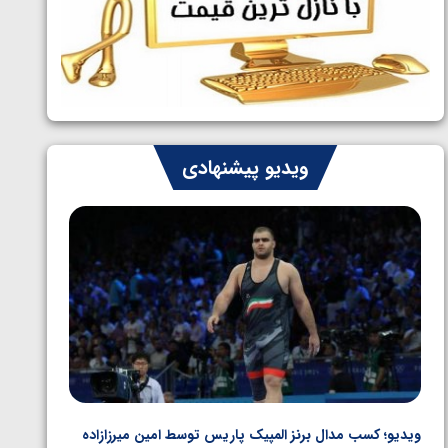
ایران چشم به راه چهار مدال در پنج وزن
1405/05/06
دوم کشتی فرنگی نوجوانان جهان
ویدیو پیشنهادی
ویدیو؛ کسب مدال برنز المپیک پاریس توسط امین میرزازاده
ویدیو؛ ب