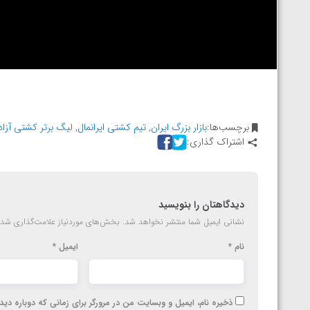
المپیک پاریس
برچسب‌ها:
بازار بزرگ ایران
,
تیم کشتی ایرانمال
,
لیگ برتر کشتی آزاد
اشتراک گذاری:
دیدگاهتان را بنویسید
نشانی ایمیل شما منتشر نخواهد شد.
بخش‌های موردنیاز علامت‌گذاری شده
نام
*
ایمیل
*
ذخیره نام، ایمیل و وبسایت من در مرورگر برای زمانی که دوباره دی