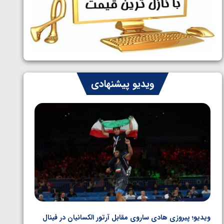
ایران چشم به راه چهار مدال در پنج وزن
1405/05/06
دوم کشتی فرنگی نوجوانان جهان
ویدیو پیشنهادی
ویدیو؛ پیروزی هادی ساروی مقابل آرتور الکسانیان در فینال
ویدیو؛ ب