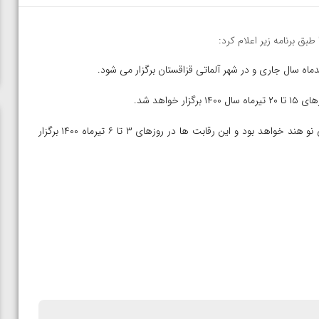
بق برنامه زیر اعلام کرد:
اهد شد.
همچنین میزبان رقابت های کشتی نوجوانان قهرمانی آسیا شهر دهلی نو هند خواهد بود و این رقابت ها در روزهای ۳ تا ۶ تیرماه ۱۴۰۰ برگزار
ن از
ویدیو؛ صعود حسن یزدانی به فینال المپیک با برتری مقابل