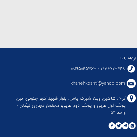
ارتباط با ما
09367034118 - 09195045363
khanehkoshti@yahoo.com
کرج، شاهین ویلا، شهرک یاس، بلوار شهید کلهر جنوبی، بین
پونک اول غربی و پونک دوم غربی، مجتمع تجاری نیکان -
واحد ۵۲