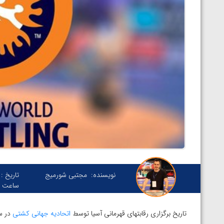
نویسنده:
مجتبی شورمیج
تاریخ :
ساعت :
تاریخ برگزاری رقابتهای قهرمانی آسیا توسط
اتحادیه جهانی کشتی
در سه 