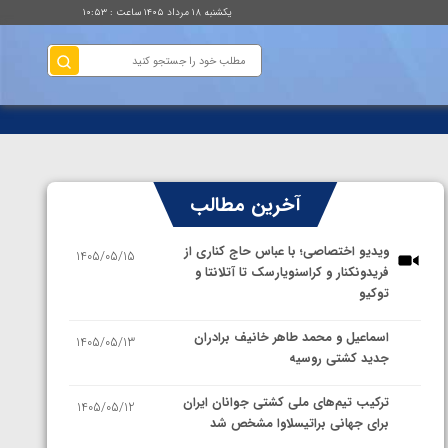
یکشنبه ۱۸ مرداد ۱۴۰۵ ساعت : ۱۰:۵۳
آخرین مطالب
ویدیو اختصاصی؛ با عباس حاج کناری از
1405/05/15
فریدونکنار و کراسنویارسک تا آتلانتا و
توکیو
اسماعیل و محمد طاهر خانیف برادران
1405/05/13
جدید کشتی روسیه
ترکیب تیم‌های ملی کشتی جوانان ایران
1405/05/12
برای جهانی براتیسلاوا مشخص شد