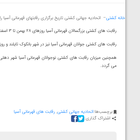
خانه کشتی
– اتحادیه جهانی کشتی تاریخ برگزاری رقابتهای قهرمانی آسیا را ط
رقابت های کشتی بزرگسالان قهرمانی آسیا روزهای ۲۸ بهمن تا ۳ اسفندماه سال جاری و در شهر آلماتی قزاقستان برگزار می شود.
رقابت های کشتی جوانان قهرمانی آسیا نیز در شهر بانکوک تایلند و روزهای ۱۵ تا ۲۰ تیرماه سال ۱۴۰۰ برگزار خو
می گردد.
برچسب‌ها:
اتحادیه جهانی کشتی
,
رقابت های قهرمانی آسیا
اشتراک گذاری:
توسط امین میرزازاده
ویدیو؛ باخت امین کاویانی نژاد مقابل مالخاز آمویا