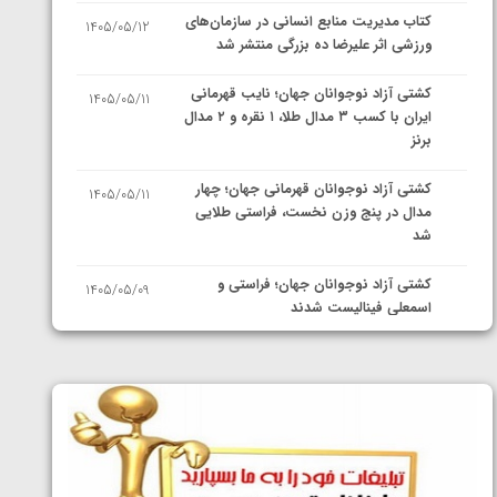
کتاب مدیریت منابع انسانی در سازمان‌های
1405/05/12
ورزشی اثر علیرضا ده بزرگی منتشر شد
کشتی آزاد نوجوانان جهان؛ نایب قهرمانی
1405/05/11
ایران با کسب ۳ مدال طلا، ۱ نقره و ۲ مدال
برنز
کشتی آزاد نوجوانان قهرمانی جهان؛ چهار
1405/05/11
مدال در پنج وزن نخست، فراستی طلایی
شد
کشتی آزاد نوجوانان جهان؛ فراستی و
1405/05/09
اسمعلی فینالیست شدند
کشتی آزاد نوجوانان جهان؛ رقبای
1405/05/08
نمایندگان ایران مشخص شدند
کشتی فرنگی نوجوانان جهان؛ سکوی تیمی
1405/05/07
سوم برای ایران