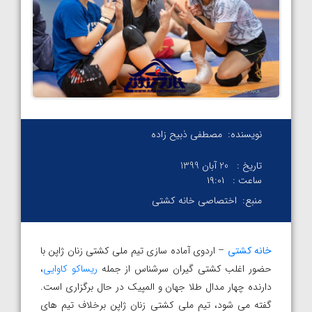
نویسنده:
مصطفی ذبیح زاده
تاریخ :
20 آبان 1399
ساعت :
۱۹:۰۱
منبع:
اختصاصی خانه کشتی
خانه کشتی
– اردوی آماده سازی تیم ملی کشتی زنان ژاپن با
حضور اغلب کشتی گیران سرشناس از جمله
ریساکو کاوایی
،
دارنده چهار مدال طلا جهان و المپیک در حال برگزاری است.
گفته می شود، تیم ملی کشتی زنان ژاپن برخلاف تیم های