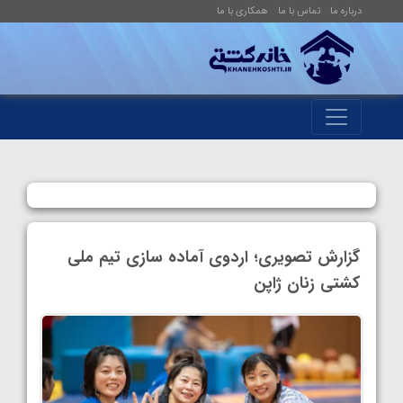
درباره ما
تماس با ما
همکاری با ما
گزارش تصویری؛ اردوی آماده سازی تیم ملی
کشتی زنان ژاپن