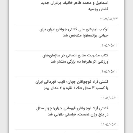
اسماعیل و محمد طاهر خانیف برادران جدید
کشتی روسیه
1405/05/13
ترکیب تیم‌های ملی کشتی جوانان ایران برای
جهانی براتیسلاوا مشخص شد
1405/05/12
کتاب مدیریت منابع انسانی در سازمان‌های
ورزشی اثر علیرضا ده بزرگی منتشر شد
1405/05/12
کشتی آزاد نوجوانان جهان؛ نایب قهرمانی ایران
با کسب ۳ مدال طلا، ۱ نقره و ۲ مدال برنز
1405/05/11
کشتی آزاد نوجوانان قهرمانی جهان؛ چهار مدال
در پنج وزن نخست، فراستی طلایی شد
1405/05/11