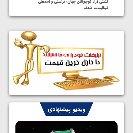
کشتی آزاد نوجوانان جهان؛ فراستی و اسمعلی
فینالیست شدند
1405/05/09
کشتی آزاد نوجوانان جهان؛ رقبای نمایندگان
ایران مشخص شدند
1405/05/08
کشتی فرنگی نوجوانان جهان؛ سکوی تیمی
سوم برای ایران
1405/05/07
ایران چشم به راه چهار مدال در پنج وزن دوم
کشتی فرنگی نوجوانان جهان
1405/05/06
کشتی فرنگی نوجوان جهان؛ رضایی تنها طلایی
ویدیو پیشنهادی
پنج وزن نخست
1405/05/06