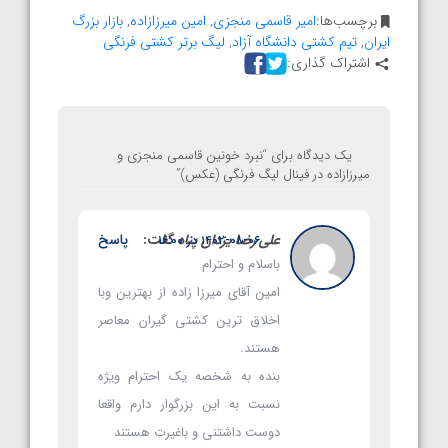
برچسب‌ها:
امیر قاسمی منجزی
,
امین میرزازاده
,
بازار بزرگ
ایران
,
تیم کشتی دانشگاه آزاد
,
لیگ برتر کشتی فرنگی
اشتراک گذاری:
یک دیدگاه برای “
نبرد خونین قاسمی منجزی و
میرزازاده در فینال لیگ فرنگی (عکس)
”
علی رضا یزدان پناه
گفت:
پاسخ
۱۴۰۲-۰۸-۰۶ در ۱۶:۰۰
باسلام و احترام
امین آقای میرزا زاده از بهترین وبا
اخلاق ترین کشتی گیران معاصر
هستند.
بنده به شخصه یک احترام ویژه
نسبت به این بزرگوار دارم واقعا
دوست داشتنی و باغیرت هستند