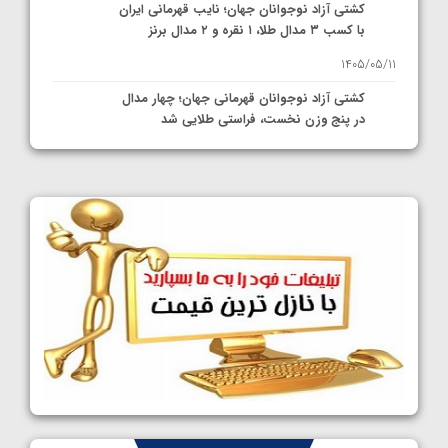
کشتی آزاد نوجوانان جهان؛ نایب قهرمانی ایران
با کسب ۳ مدال طلا، ۱ نقره و ۲ مدال برنز
1405/05/11
کشتی آزاد نوجوانان قهرمانی جهان؛ چهار مدال
در پنج وزن نخست، فراستی طلایی شد
1405/05/11
کشتی آزاد نوجوانان جهان؛ فراستی و اسمعلی
فینالیست شدند
1405/05/09
کشتی آزاد نوجوانان جهان؛ رقبای نمایندگان
ایران مشخص شدند
1405/05/08
کشتی فرنگی نوجوانان جهان؛ سکوی تیمی
سوم برای ایران
1405/05/07