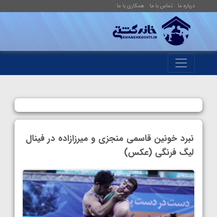
درباره ما
تماس با ما
همکاری با ما
نبرد خونین قاسمی منجزی و میرزازاده در فینال
لیگ فرنگی (عکس)