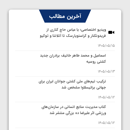
آخرین مطالب
ویدیو اختصاصی؛ با عباس حاج کناری از
فریدونکنار و کراسنویارسک تا آتلانتا و توکیو
1405/05/15
اسماعیل و محمد طاهر خانیف برادران جدید
کشتی روسیه
1405/05/13
ترکیب تیم‌های ملی کشتی جوانان ایران برای
جهانی براتیسلاوا مشخص شد
1405/05/12
کتاب مدیریت منابع انسانی در سازمان‌های
ورزشی اثر علیرضا ده بزرگی منتشر شد
1405/05/12