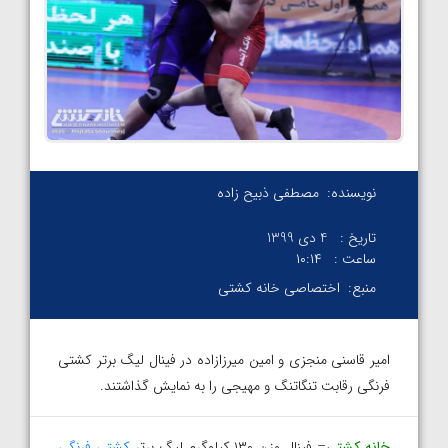
نویسنده:
مصطفی ذبیح زاده
تاریخ :
4 دی 1399
ساعت :
۱۰:۱۴
منبع:
اختصاصی خانه کشتی
امیر قاسنی منجزی و امین میرزازاده در فینال لیگ برتر کشتی
فرنگی رقابت تنگاتنگ و مهیجی را به نمایش گذاشتند.
خانه کشتی
– فینال وزن ۱۳۰ کیلوگرم لیگ برتر
کشتی فرنگی