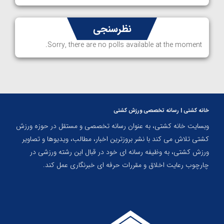
نظرسنجی
Sorry, there are no polls available at the moment.
خانه کشتی | رسانه تخصصی ورزش کشتی
وبسایت خانه کشتی، به عنوان رسانه تخصصی و مستقل در حوزه ورزش
کشتی تلاش می کند با نشر بروزترین اخبار، مطالب، ویدیوها و تصاویر
ورزش کشتی، به وظیفه رسانه ای خود در قبال این رشته ورزشی در
چارچوب رعایت اخلاق و مقررات حرفه ای خبرنگاری عمل کند.