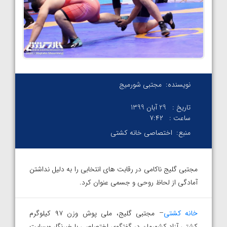
نویسنده:
مجتبی شورمیج
تاریخ :
29 آبان 1399
ساعت :
۷:۴۲
منبع:
اختصاصی خانه کشتی
مجتبی گلیج ناکامی در رقابت های انتخابی را به دلیل نداشتن
آمادگی از لحاظ روحی و جسمی عنوان کرد.
خانه کشتی
– مجتبی گلیج، ملی پوش وزن ۹۷ کیلوگرم
کشتی آزاد کشورمان در گفتگوی اختصاصی با خبرنگار وبسایت