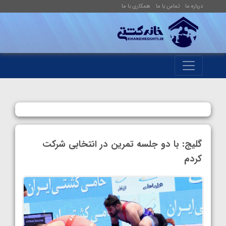
درباره ما
تماس با ما
همکاری با ما
گلیج: با دو جلسه تمرین در انتخابی شرکت
کردم