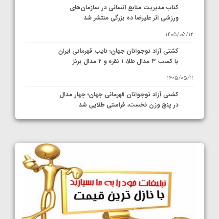
کتاب مدیریت منابع انسانی در سازمان‌های
ورزشی اثر علیرضا ده بزرگی منتشر شد
1405/05/12
کشتی آزاد نوجوانان جهان؛ نایب قهرمانی ایران
با کسب ۳ مدال طلا، ۱ نقره و ۲ مدال برنز
1405/05/11
کشتی آزاد نوجوانان قهرمانی جهان؛ چهار مدال
در پنج وزن نخست، فراستی طلایی شد
1405/05/11
کشتی آزاد نوجوانان جهان؛ فراستی و اسمعلی
فینالیست شدند
1405/05/09
کشتی آزاد نوجوانان جهان؛ رقبای نمایندگان
ایران مشخص شدند
1405/05/08