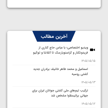
آخرین مطالب
ویدیو اختصاصی؛ با عباس حاج کناری از
فریدونکنار و کراسنویارسک تا آتلانتا و توکیو
1405/05/15
اسماعیل و محمد طاهر خانیف برادران جدید
کشتی روسیه
1405/05/13
ترکیب تیم‌های ملی کشتی جوانان ایران برای
جهانی براتیسلاوا مشخص شد
1405/05/12