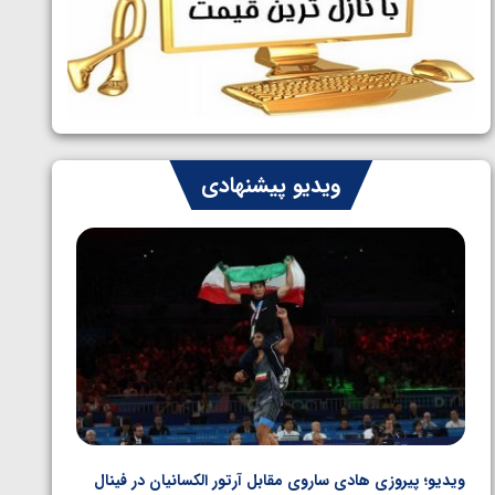
ایران چشم به راه چهار مدال در پنج وزن
1405/05/06
دوم کشتی فرنگی نوجوانان جهان
ویدیو پیشنهادی
ویدیو؛ پیروزی هادی ساروی مقابل آرتور الکسانیان در فینال
ویدیو؛ ب