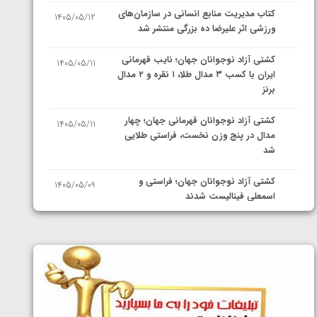
کتاب مدیریت منابع انسانی در سازمان‌های
1405/05/12
ورزشی اثر علیرضا ده بزرگی منتشر شد
کشتی آزاد نوجوانان جهان؛ نایب قهرمانی
1405/05/11
ایران با کسب ۳ مدال طلا، ۱ نقره و ۲ مدال
برنز
کشتی آزاد نوجوانان قهرمانی جهان؛ چهار
1405/05/11
مدال در پنج وزن نخست، فراستی طلایی
شد
کشتی آزاد نوجوانان جهان؛ فراستی و
1405/05/09
اسمعلی فینالیست شدند
کشتی آزاد نوجوانان جهان؛ رقبای
1405/05/08
نمایندگان ایران مشخص شدند
کشتی فرنگی نوجوانان جهان؛ سکوی تیمی
1405/05/07
سوم برای ایران