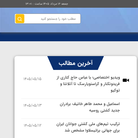
جمعه ۱۶ مرداد ۱۴۰۵ ساعت : ۱۳:۰۱
آخرین مطالب
ویدیو اختصاصی؛ با عباس حاج کناری از
1405/05/15
فریدونکنار و کراسنویارسک تا آتلانتا و
توکیو
اسماعیل و محمد طاهر خانیف برادران
1405/05/13
جدید کشتی روسیه
ترکیب تیم‌های ملی کشتی جوانان ایران
1405/05/12
برای جهانی براتیسلاوا مشخص شد