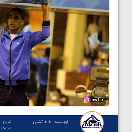
نویسنده:
خانه کشتی
تاریخ :
ساعت :