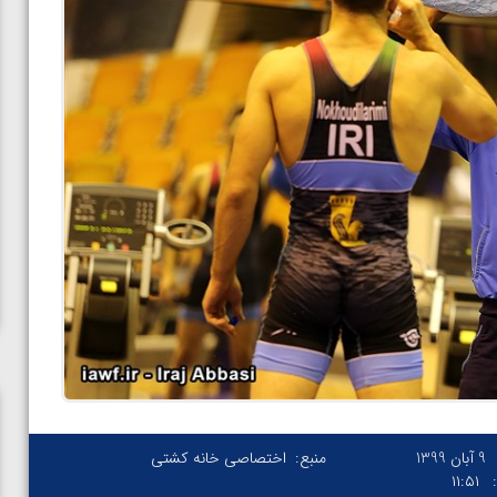
9 آبان 1399
منبع:
اختصاصی خانه کشتی
۱۱:۵۱