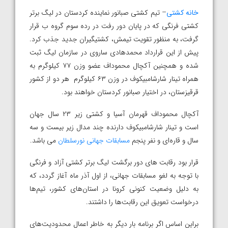
خانه کشتی
– تیم کشتی صبانور نماینده کردستان در لیگ برتر
کشتی فرنگی که در پایان دور رفت در رده سوم گروه ب قرار
گرفت، به منظور تقویت تیمش، کشتیگیران جدید جذب کرد.
پیش از این قرارداد محمدهادی ساروی در سازمان لیگ ثبت
شده و همچنین آکچال محموداف عضو وزن ۷۷ کیلوگرم به
همراه تینار شارشامبیکوف در وزن ۶۳ کیلوگرم هر دو از کشور
قرقیزستان، در اختیار صبانور کردستان خواهند بود.
آکچال محموداف قهرمان آسیا و کشتی زیر ۲۳ سال جهان
است و تینار شارشامبیکوف دارنده چند مدال زیر بیست و سه
سال و قاره‌ای و نفر پنجم
مسابقات جهانی نورسلطان
می باشد.
قرار بود رقابت های دور برگشت لیگ برتر کشتی آزاد و فرنگی
با توجه به لغو مسابقات جهانی، از اول آذر ماه آغاز گردد، که
به دلیل وضعیت کنونی کرونا در استان‌های کشور، تیم‌ها
درخواست تعویق این رقابت‌ها را داشتند.
براین اساس اگر برنامه بار دیگر به خاطر اعمال محدودیت‌های