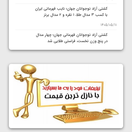
کشتی آزاد نوجوانان جهان؛ نایب قهرمانی ایران
با کسب ۳ مدال طلا، ۱ نقره و ۲ مدال برنز
1405/05/11
کشتی آزاد نوجوانان قهرمانی جهان؛ چهار مدال
در پنج وزن نخست، فراستی طلایی شد
1405/05/11
کشتی آزاد نوجوانان جهان؛ فراستی و اسمعلی
فینالیست شدند
1405/05/09
کشتی آزاد نوجوانان جهان؛ رقبای نمایندگان
ایران مشخص شدند
1405/05/08
کشتی فرنگی نوجوانان جهان؛ سکوی تیمی
سوم برای ایران
1405/05/07