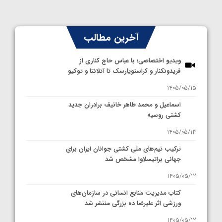
آخرین مطالب
ویدیو اختصاصی؛ با عباس حاج کناری از
فریدونکنار و کراسنویارسک تا آتلانتا و توکیو
1405/05/15
اسماعیل و محمد طاهر خانیف برادران جدید
کشتی روسیه
1405/05/13
ترکیب تیم‌های ملی کشتی جوانان ایران برای
جهانی براتیسلاوا مشخص شد
1405/05/12
کتاب مدیریت منابع انسانی در سازمان‌های
ورزشی اثر علیرضا ده بزرگی منتشر شد
1405/05/12