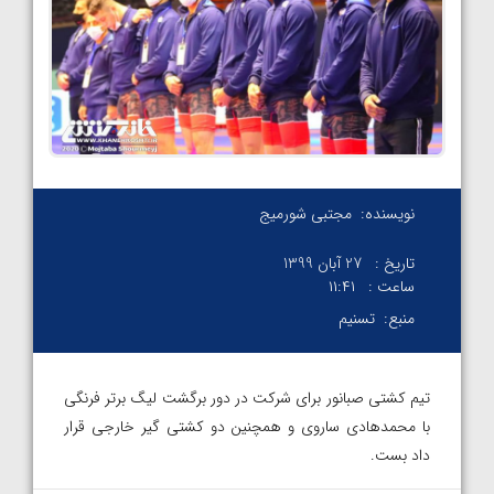
نویسنده:
مجتبی شورمیج
تاریخ :
27 آبان 1399
ساعت :
۱۱:۴۱
منبع:
تسنیم
تیم کشتی صبانور برای شرکت در دور برگشت لیگ برتر فرنگی
با محمدهادی ساروی و همچنین دو کشتی گیر خارجی قرار
داد بست.