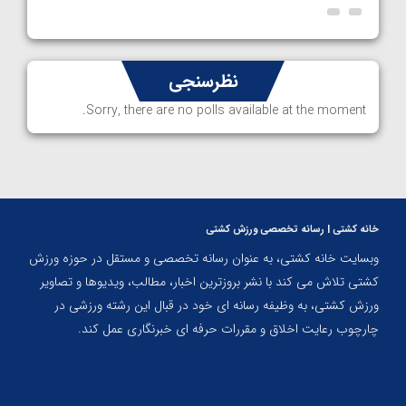
نظرسنجی
Sorry, there are no polls available at the moment.
خانه کشتی | رسانه تخصصی ورزش کشتی
وبسایت خانه کشتی، به عنوان رسانه تخصصی و مستقل در حوزه ورزش
کشتی تلاش می کند با نشر بروزترین اخبار، مطالب، ویدیوها و تصاویر
ورزش کشتی، به وظیفه رسانه ای خود در قبال این رشته ورزشی در
چارچوب رعایت اخلاق و مقررات حرفه ای خبرنگاری عمل کند.