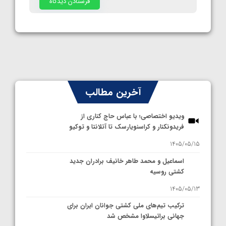
آخرین مطالب
ویدیو اختصاصی؛ با عباس حاج کناری از
فریدونکنار و کراسنویارسک تا آتلانتا و توکیو
1405/05/15
اسماعیل و محمد طاهر خانیف برادران جدید
کشتی روسیه
1405/05/13
ترکیب تیم‌های ملی کشتی جوانان ایران برای
جهانی براتیسلاوا مشخص شد