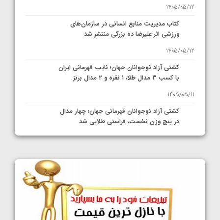
1405/05/12
کتاب مدیریت منابع انسانی در سازمان‌های
ورزشی اثر علیرضا ده بزرگی منتشر شد
1405/05/12
کشتی آزاد نوجوانان جهان؛ نایب قهرمانی ایران
با کسب ۳ مدال طلا، ۱ نقره و ۲ مدال برنز
1405/05/11
کشتی آزاد نوجوانان قهرمانی جهان؛ چهار مدال
در پنج وزن نخست، فراستی طلایی شد
1405/05/11
کشتی آزاد نوجوانان جهان؛ فراستی و اسمعلی
فینالیست شدند
1405/05/09
کشتی آزاد نوجوانان جهان؛ رقبای نمایندگان
ایران مشخص شدند