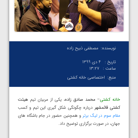
نویسنده:
مصطفی ذبیح زاده
تاریخ :
4 دی 1399
ساعت :
۱۳:۲۷
منبع:
اختصاصی خانه کشتی
خانه کشتی
–
محمد صادق زاده
، یکی از مربیان تیم
هیئت
کشتی قائمشهر
درباره چگونگی شکل گیری این تیم و کسب
مقام سوم در لیگ برتر
و همچنین حضور در جام باشگاه های
جهان، در صورت برگزاری توضیح داد.