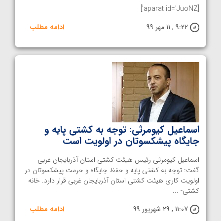
[aparat id='JuoNZ']
9:22 , 11 مهر 99
ادامه مطلب
اسماعیل کیومرثی: توجه به کشتی پایه و
جایگاه پیشکسوتان در اولویت است
اسماعیل کیومرثی رئیس هیئت کشتی استان آذربایجان غربی
گفت: توجه به کشتی پایه و حفظ جایگاه و حرمت پیشکسوتان در
اولویت کاری هیئت کشتی استان آذربایجان غربی قرار دارد. خانه
کشتی- ...
11:07 , 29 شهریور 99
ادامه مطلب