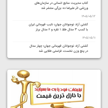
کتاب مدیریت منابع انسانی در سازمان‌های
ورزشی اثر علیرضا ده بزرگی منتشر شد
1405/05/12
کشتی آزاد نوجوانان جهان؛ نایب قهرمانی ایران
با کسب ۳ مدال طلا، ۱ نقره و ۲ مدال برنز
1405/05/11
کشتی آزاد نوجوانان قهرمانی جهان؛ چهار مدال
در پنج وزن نخست، فراستی طلایی شد
1405/05/11
کشتی آزاد نوجوانان جهان؛ فراستی و اسمعلی
فینالیست شدند
1405/05/09
کشتی آزاد نوجوانان جهان؛ رقبای نمایندگان
ایران مشخص شدند
1405/05/08