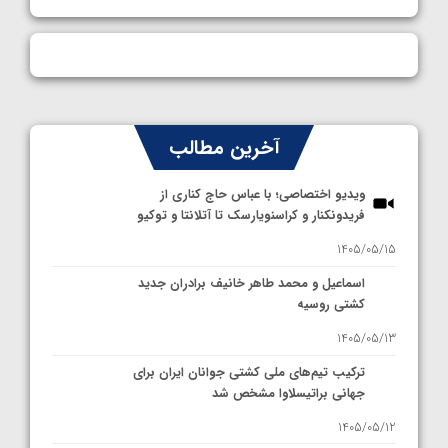
آخرین مطالب
ویدیو اختصاصی؛ با عباس حاج کناری از
فریدونکنار و کراسنویارسک تا آتلانتا و توکیو
1405/05/15
اسماعیل و محمد طاهر خانیف برادران جدید
کشتی روسیه
1405/05/13
ترکیب تیم‌های ملی کشتی جوانان ایران برای
جهانی براتیسلاوا مشخص شد
1405/05/12