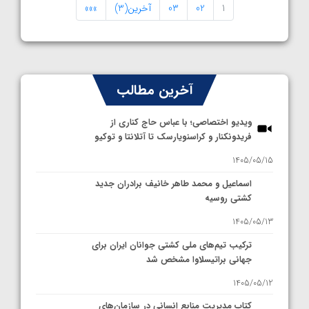
1
02
03
آخرین(3)
»»»
آخرین مطالب
ویدیو اختصاصی؛ با عباس حاج کناری از
فریدونکنار و کراسنویارسک تا آتلانتا و توکیو
1405/05/15
اسماعیل و محمد طاهر خانیف برادران جدید
کشتی روسیه
1405/05/13
ترکیب تیم‌های ملی کشتی جوانان ایران برای
جهانی براتیسلاوا مشخص شد
1405/05/12
کتاب مدیریت منابع انسانی در سازمان‌های