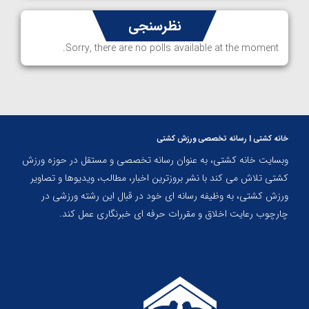
نظرسنجی
Sorry, there are no polls available at the moment.
خانه کشتی | رسانه تخصصی ورزش کشتی
وبسایت خانه کشتی، به عنوان رسانه تخصصی و مستقل در حوزه ورزش
کشتی تلاش می کند با نشر بروزترین اخبار، مطالب، ویدیوها و تصاویر
ورزش کشتی، به وظیفه رسانه ای خود در قبال این رشته ورزشی در
چارچوب رعایت اخلاق و مقررات حرفه ای خبرنگاری عمل کند.