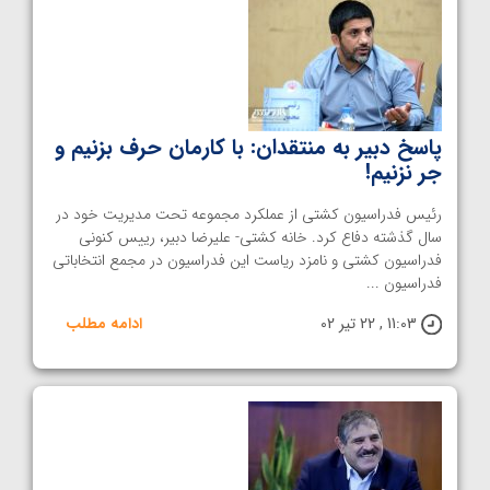
پاسخ دبیر به منتقدان: با کارمان حرف بزنیم و
جر نزنیم!
رئیس فدراسیون کشتی از عملکرد مجموعه تحت مدیریت خود در
سال گذشته دفاع کرد. خانه کشتی- علیرضا دبیر، رییس کنونی
فدراسیون کشتی و نامزد ریاست این فدراسیون در مجمع انتخاباتی
فدراسیون ...
11:03 , 22 تیر 02
ادامه مطلب