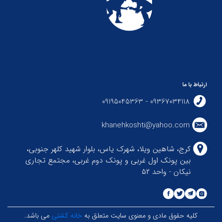
ارتباط با ما
09367034118 - 09195045363
khanehkoshti@yahoo.com
کرج، شاهین ویلا، شهرک یاس، بلوار شهید کلهر جنوبی،
بین پونک اول غربی و پونک دوم غربی، مجتمع تجاری
نیکان - واحد ۵۲
کلیه حقوق مادی و معنوی سایت متعلق به
خانه کشتی
می باشد.