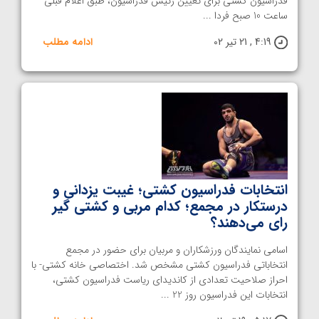
فدراسیون کشتی برای تعیین رئیس فدراسیون، طبق اعلام قبلی
ساعت 10 صبح فردا ...
4:19 , 21 تیر 02
ادامه مطلب
انتخابات فدراسیون کشتی؛ غیبت یزدانی و
درستکار در مجمع؛ کدام مربی و کشتی گیر
رای می‌دهند؟
اسامی نمایندگان ورزشکاران و مربیان برای حضور در مجمع
انتخاباتی فدراسیون کشتی مشخص شد. اختصاصی خانه کشتی- با
احراز صلاحیت تعدادی از کاندیدای ریاست فدراسیون کشتی،
انتخابات این فدراسیون روز 22 ...