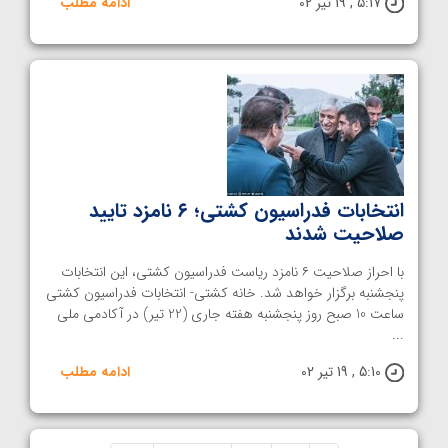
5:17 , 19 تیر 02
ادامه مطلب
انتخابات فدراسیون کشتی؛ ۶ نامزد تایید
صلاحیت شدند
با احراز صلاحیت ۶ نامزد ریاست فدراسیون کشتی، این انتخابات
پنجشنبه برگزار خواهد شد. خانه کشتی- انتخابات فدراسیون کشتی
ساعت 10 صبح روز پنجشنبه هفته جاری (22 تیر) در آکادمی ملی
...
5:10 , 19 تیر 02
ادامه مطلب