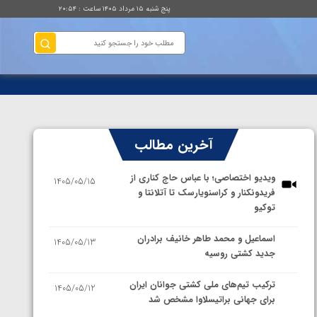
پنج شنبه ۱۵ مرداد ۱۴۰۵ ساعت : ۲۰:۵۴
آخرین مطالب
ویدیو اختصاصی؛ با عباس حاج کناری از
1405/05/15
فریدونکنار و کراسنویارسک تا آتلانتا و
توکیو
اسماعیل و محمد طاهر خانیف برادران
1405/05/13
جدید کشتی روسیه
ترکیب تیم‌های ملی کشتی جوانان ایران
1405/05/12
برای جهانی براتیسلاوا مشخص شد