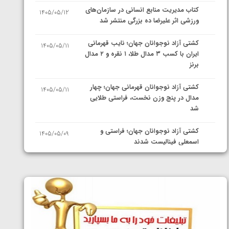
کتاب مدیریت منابع انسانی در سازمان‌های
1405/05/12
ورزشی اثر علیرضا ده بزرگی منتشر شد
کشتی آزاد نوجوانان جهان؛ نایب قهرمانی
1405/05/11
ایران با کسب ۳ مدال طلا، ۱ نقره و ۲ مدال
برنز
کشتی آزاد نوجوانان قهرمانی جهان؛ چهار
1405/05/11
مدال در پنج وزن نخست، فراستی طلایی
شد
کشتی آزاد نوجوانان جهان؛ فراستی و
1405/05/09
اسمعلی فینالیست شدند
کشتی آزاد نوجوانان جهان؛ رقبای
1405/05/08
نمایندگان ایران مشخص شدند
کشتی فرنگی نوجوانان جهان؛ سکوی تیمی
1405/05/07
سوم برای ایران