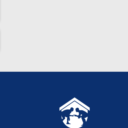
ناظم امینه