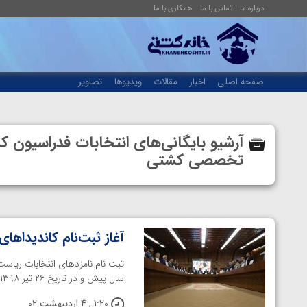
درباره ما
تماس با ما
همکاری با ما
صفحه اصلی
اخبار
مقالات
ویدیوها
تصاویر
تخصصی کشتی
آغاز ثبت‌نام کاندیداه
ثبت نام نامزدهای انتخابات ریاس
سال پیش و در تاریخ ۲۶ تیر ۱۳۹۸، علیرضا دبیر موفق شد با کسب اکثریت ...
1:20 , 4 اردیبهشت 02