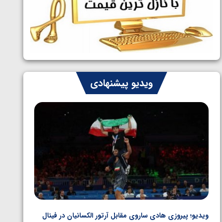
ایران چشم به راه چهار مدال در پنج وزن
1405/05/06
دوم کشتی فرنگی نوجوانان جهان
ویدیو پیشنهادی
ویدیو؛ پیروزی هادی ساروی مقابل آرتور الکسانیان در فینال
ویدیو؛ ب