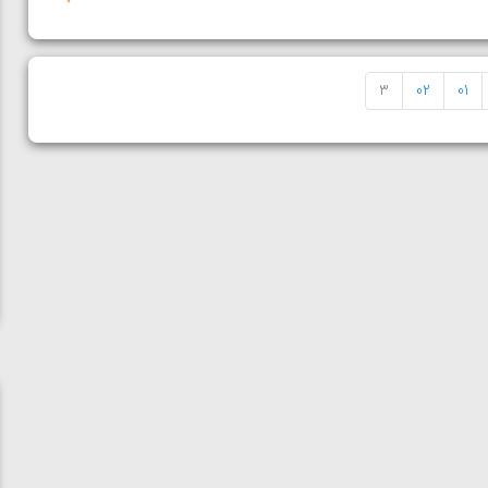
3
02
01