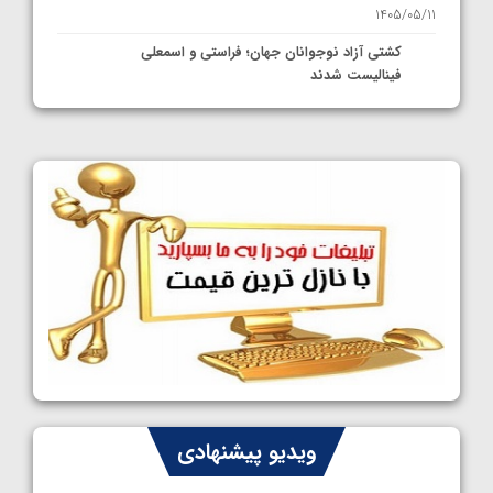
1405/05/11
کشتی آزاد نوجوانان جهان؛ فراستی و اسمعلی
فینالیست شدند
1405/05/09
کشتی آزاد نوجوانان جهان؛ رقبای نمایندگان
ایران مشخص شدند
1405/05/08
کشتی فرنگی نوجوانان جهان؛ سکوی تیمی
سوم برای ایران
1405/05/07
ایران چشم به راه چهار مدال در پنج وزن دوم
کشتی فرنگی نوجوانان جهان
1405/05/06
کشتی فرنگی نوجوان جهان؛ رضایی تنها طلایی
ویدیو پیشنهادی
پنج وزن نخست