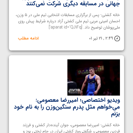
جهانی در مسابقه دیگری شرکت نمی‌کنند
خانه کشتی- پس از برگزاری مسابقات انتخابی تیم ملی در ۵ وزن،
احسان امینی مربی تیم ملی کشتی آزاد درباره شرایط پیش روی
ملی‌پوشان توضیح داد. [aparat id='QJ1Fq']
2:49 , 21 تیر 01
ادامه مطلب
ویدیو اختصاصی؛ امیررضا معصومی:
می‌خواهم مثل پدرم سنگین‌وزن را به نام خود
بزنم
خانه کشتی- امیررضا معصومی، جوان آینده‌دار کشتی و فرزند
فردین معصومی، شگفتی‌ساز کشتی ایران در جام تختی بود و