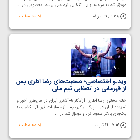
موفق شد به مرحله نهایی انتخابی تیم ملی برسد. معصومی در ...
2:38 , 21 تیر 01
ادامه مطلب
ویدیو اختصاصی؛ صحبت‌های رضا اطری پس
از قهرمانی در انتخابی تیم ملی
خانه کشتی- رضا اطری، آزادکار نام‌آشنای ایران در سال‌های اخیر و
نماینده ایران در المپیک توکیو، پس‌ از مسابقات قهرمانی کشور، به
یک‌وزن بالاتر صعود کرد و موفق شد در ...
7:12 , 19 تیر 01
ادامه مطلب