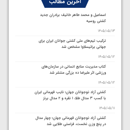
آخرین مطالب
اسماعیل و محمد طاهر خانیف برادران جدید
کشتی روسیه
1405/05/13
ترکیب تیم‌های ملی کشتی جوانان ایران برای
جهانی براتیسلاوا مشخص شد
1405/05/12
کتاب مدیریت منابع انسانی در سازمان‌های
ورزشی اثر علیرضا ده بزرگی منتشر شد
1405/05/12
کشتی آزاد نوجوانان جهان؛ نایب قهرمانی ایران
با کسب ۳ مدال طلا، ۱ نقره و ۲ مدال برنز
1405/05/11
کشتی آزاد نوجوانان قهرمانی جهان؛ چهار مدال
در پنج وزن نخست، فراستی طلایی شد