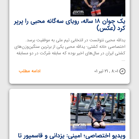
یک جوان ۱۸ ساله، رویای سه‌گانه محبی را پرپر
کرد (عکس)
یدالله محبی نتوانست در انتخابی تیم ملی به موفقیت برسد.
اختصاصی خانه کشتی- یدالله محبی یکی از برترین سنگین‌وزن‌های
کشتی ایران در سال‌های اخیر بوده که سابقه شرکت در دو مسابقه
...
8:01 , 21 تیر 01
ادامه مطلب
ویدیو اختصاصی؛ امینی: یزدانی و قاسمپور تا