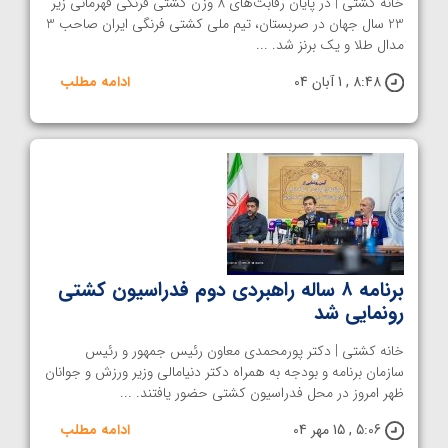
خانه کشتی | در پایان رقابت‌های 8 وزن کشتی فرنگی قهرمانی زیر
23 سال جهان در صربستان، تیم ملی کشتی فرنگی ایران صاحب 3
مدال طلا و یک برنز شد. ...
8:48 , 1 آبان 04
ادامه مطلب
برنامه ۸ ساله راهبردی دوم فدراسیون کشتی
رونمایی شد
خانه کشتی | دکتر پورمحمدی معاون رئیس جمهور و رئیس
سازمان برنامه و بودجه به همراه دکتر دنیامالی وزیر ورزش و جوانان
ظهر امروز در محل فدراسیون کشتی حضور یافتند. ...
5:06 , 15 مهر 04
ادامه مطلب