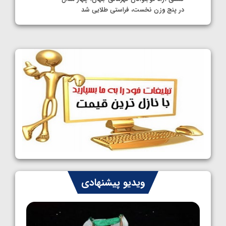
در پنج وزن نخست، فراستی طلایی شد
1405/05/11
کشتی آزاد نوجوانان جهان؛ فراستی و اسمعلی
فینالیست شدند
1405/05/09
کشتی آزاد نوجوانان جهان؛ رقبای نمایندگان
ایران مشخص شدند
1405/05/08
کشتی فرنگی نوجوانان جهان؛ سکوی تیمی
سوم برای ایران
1405/05/07
ایران چشم به راه چهار مدال در پنج وزن دوم
ویدیو پیشنهادی
کشتی فرنگی نوجوانان جهان
1405/05/06