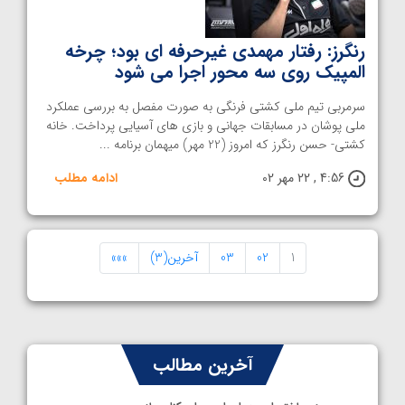
رنگرز: رفتار مهمدی غیرحرفه ای بود؛ چرخه
المپیک روی سه محور اجرا می شود
سرمربی تیم ملی کشتی فرنگی به صورت مفصل به بررسی عملکرد
ملی پوشان در مسابقات جهانی و بازی های آسیایی پرداخت. خانه
کشتی- حسن رنگرز که امروز (22 مهر) میهمان برنامه ...
4:56 , 22 مهر 02
ادامه مطلب
1
02
03
آخرین(3)
»»»
آخرین مطالب