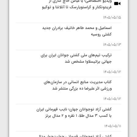
ویدیو اختصاصی؛ با عباس حاج کناری از
فریدونکنار و کراسنویارسک تا آتلانتا و توکیو
1405/05/15
اسماعیل و محمد طاهر خانیف برادران جدید
کشتی روسیه
1405/05/13
ترکیب تیم‌های ملی کشتی جوانان ایران برای
جهانی براتیسلاوا مشخص شد
1405/05/12
کتاب مدیریت منابع انسانی در سازمان‌های
ورزشی اثر علیرضا ده بزرگی منتشر شد
1405/05/12
کشتی آزاد نوجوانان جهان؛ نایب قهرمانی ایران
با کسب ۳ مدال طلا، ۱ نقره و ۲ مدال برنز
1405/05/11
کشتی آزاد نوجوانان قهرمانی جهان؛ چهار مدال