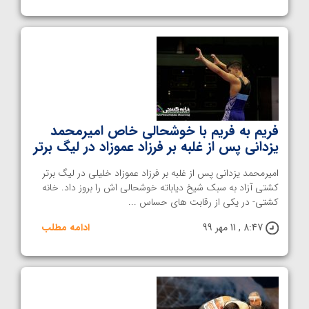
فریم به فریم با خوشحالی خاص امیرمحمد
یزدانی پس از غلبه بر فرزاد عموزاد در لیگ برتر
امیرمحمد یزدانی پس از غلبه بر فرزاد عموزاد خلیلی در لیگ برتر
کشتی آزاد به سبک شیخ دیاباته خوشحالی اش را بروز داد. خانه
کشتی- در یکی از رقابت های حساس ...
8:47 , 11 مهر 99
ادامه مطلب