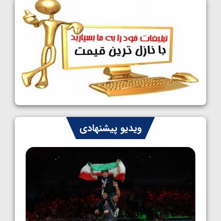
فینالیست شدند
1405/05/09
کشتی آزاد نوجوانان جهان؛ رقبای نمایندگان
ایران مشخص شدند
1405/05/08
کشتی فرنگی نوجوانان جهان؛ سکوی تیمی
سوم برای ایران
1405/05/07
ایران چشم به راه چهار مدال در پنج وزن دوم
ویدیو پیشنهادی
کشتی فرنگی نوجوانان جهان
1405/05/06