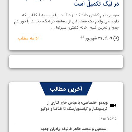
در لیگ تکمیل است
سرمربی تیم کشتی دانشگاه آزاد گفت: با توجه به امکاناتی که
داریم می‌توانیم یک هفته قبل از مسابقه در لیگ، بچه‌ها را دور هم
جمع و تمرین کنیم. خانه کشتی- علیرضا ...
6:09 , 31 شهریور 99
ادامه مطلب
آخرین مطالب
ویدیو اختصاصی؛ با عباس حاج کناری از
فریدونکنار و کراسنویارسک تا آتلانتا و توکیو
1405/05/15
اسماعیل و محمد طاهر خانیف برادران جدید