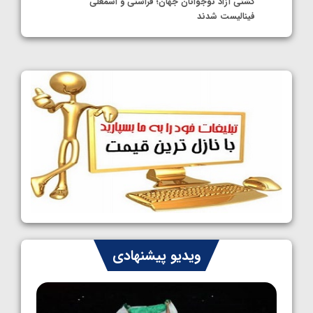
کشتی آزاد نوجوانان جهان؛ فراستی و اسمعلی
فینالیست شدند
1405/05/09
کشتی آزاد نوجوانان جهان؛ رقبای نمایندگان
ایران مشخص شدند
1405/05/08
کشتی فرنگی نوجوانان جهان؛ سکوی تیمی
سوم برای ایران
1405/05/07
ایران چشم به راه چهار مدال در پنج وزن دوم
کشتی فرنگی نوجوانان جهان
1405/05/06
کشتی فرنگی نوجوان جهان؛ رضایی تنها طلایی
ویدیو پیشنهادی
پنج وزن نخست
1405/05/06