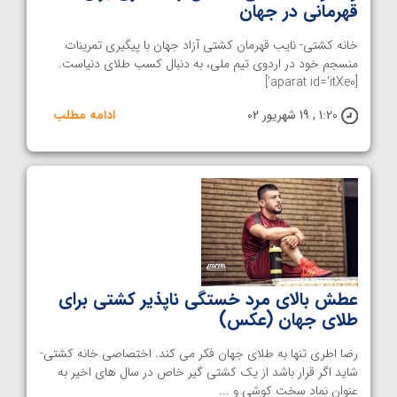
قهرمانی در جهان
خانه کشتی- نایب قهرمان کشتی آزاد جهان با پیگیری تمرینات
منسجم خود در اردوی تیم ملی، به دنبال کسب طلای دنیاست.
[aparat id='itXe0']
1:20 , 19 شهریور 02
ادامه مطلب
عطش بالای مرد خستگی ناپذیر کشتی برای
طلای جهان (عکس)
رضا اطری تنها به طلای جهان فکر می کند. اختصاصی خانه کشتی-
شاید اگر قرار باشد از یک کشتی گیر خاص در سال های اخیر به
عنوان نماد سخت کوشی و ...