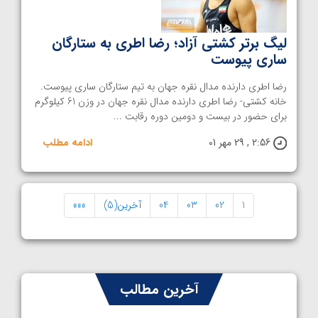
لیگ برتر کشتی آزاد؛ رضا اطری به ستارگان
ساری پیوست
رضا اطری دارنده مدال نقره جهان به تیم ستارگان ساری پیوست.
خانه کشتی- رضا اطری دارنده مدال نقره جهان در وزن 61 کیلوگرم
برای حضور در بیست و دومین دوره رقابت ...
2:56 , 29 مهر 01
ادامه مطلب
1
02
03
04
آخرین(5)
»»»
آخرین مطالب