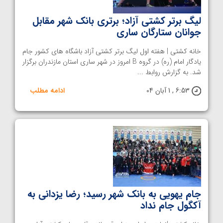
لیگ برتر کشتی آزاد؛ برتری بانک شهر مقابل
جوانان ستارگان ساری
خانه کشتی | هفته اول لیگ برتر کشتی آزاد باشگاه های کشور جام
یادگار امام (ره) در گروه B امروز در شهر ساری استان مازندران برگزار
شد. به گزارش روابط ...
6:53 , 1 آبان 04
ادامه مطلب
جام یهویی به بانک شهر رسید؛ رضا یزدانی به
آکگول جام نداد