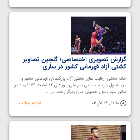
گزارش تصویری اختصاصی؛ گلچین تصاویر
کشتی آزاد قهرمانی کشور در ساری
خانه کشتی- رقابت های کشتی آزاد بزرگسالان قهرمانی کشور و
مرحله اول چرخه انتخابی تیم ملی، روزهای ۲۲ لغایت ۲۴ آذرماه در
سالن سید رسول حسینی ساری برگزار شد. در ...
12:10 , 29 آذر 02
ادامه مطلب