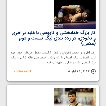
کار بزرگ خدابخشی و کاووسی با غلبه بر اطری
و‌ نخودی، در رده بندی لیگ بیست و دوم
(عکس)
رضا اطری و محمد نخودی با قبول شکست مقابل حریفان خو‌د، مهم
ترین اتفاقات لیگ امسال را رقم زدند. اختصاصی خانه کشتی- لیگ
برتر کشتی آزاد در حالی با قهرمانی تیم ...
3:43 , 28 آبان 01
ادامه مطلب