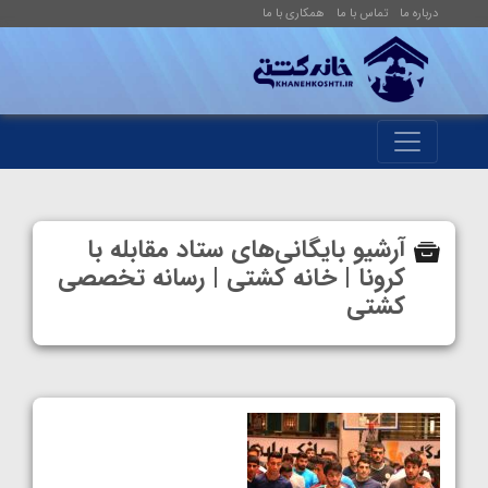
درباره ما
تماس با ما
همکاری با ما
آرشیو بایگانی‌های ستاد مقابله با
کرونا | خانه کشتی | رسانه تخصصی
کشتی