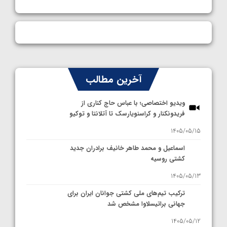
آخرین مطالب
ویدیو اختصاصی؛ با عباس حاج کناری از
فریدونکنار و کراسنویارسک تا آتلانتا و توکیو
1405/05/15
اسماعیل و محمد طاهر خانیف برادران جدید
کشتی روسیه
1405/05/13
ترکیب تیم‌های ملی کشتی جوانان ایران برای
جهانی براتیسلاوا مشخص شد
1405/05/12