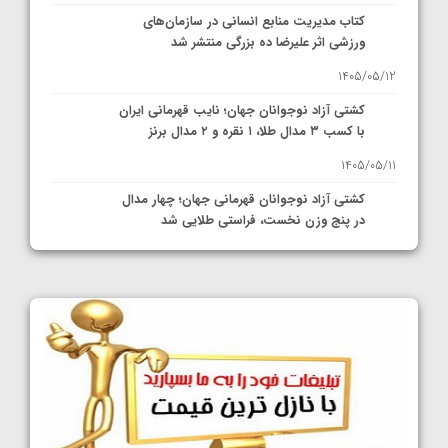
کتاب مدیریت منابع انسانی در سازمان‌های
ورزشی اثر علیرضا ده بزرگی منتشر شد
1405/05/12
کشتی آزاد نوجوانان جهان؛ نایب قهرمانی ایران
با کسب ۳ مدال طلا، ۱ نقره و ۲ مدال برنز
1405/05/11
کشتی آزاد نوجوانان قهرمانی جهان؛ چهار مدال
در پنج وزن نخست، فراستی طلایی شد
1405/05/11
کشتی آزاد نوجوانان جهان؛ فراستی و اسمعلی
فینالیست شدند
1405/05/09
کشتی آزاد نوجوانان جهان؛ رقبای نمایندگان
ایران مشخص شدند
1405/05/08