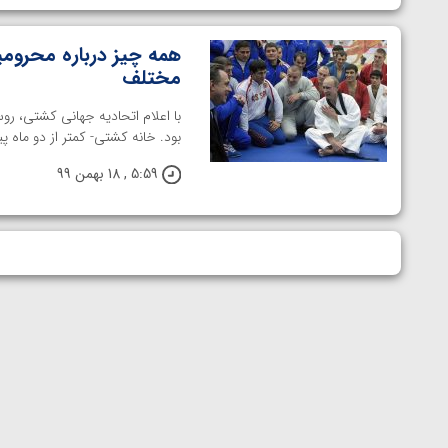
همه چیز درباره محروم
مختلف
بود. خانه کشتی- کمتر از دو ماه پی
5:59 , 18 بهمن 99