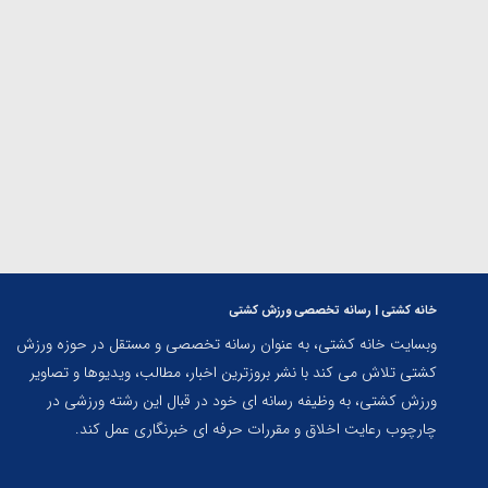
ارمنستان
خانه کشتی | رسانه تخصصی ورزش کشتی
وبسایت خانه کشتی، به عنوان رسانه تخصصی و مستقل در حوزه ورزش
کشتی تلاش می کند با نشر بروزترین اخبار، مطالب، ویدیوها و تصاویر
ورزش کشتی، به وظیفه رسانه ای خود در قبال این رشته ورزشی در
چارچوب رعایت اخلاق و مقررات حرفه ای خبرنگاری عمل کند.