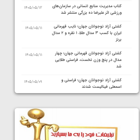
کتاب مدیریت منابع انسانی در سازمان‌های
1405/05/12
ورزشی اثر علیرضا ده بزرگی منتشر شد
کشتی آزاد نوجوانان جهان؛ نایب قهرمانی
1405/05/11
ایران با کسب ۳ مدال طلا، ۱ نقره و ۲ مدال
برنز
کشتی آزاد نوجوانان قهرمانی جهان؛ چهار
1405/05/11
مدال در پنج وزن نخست، فراستی طلایی
شد
کشتی آزاد نوجوانان جهان؛ فراستی و
1405/05/09
اسمعلی فینالیست شدند
کشتی آزاد نوجوانان جهان؛ رقبای
1405/05/08
نمایندگان ایران مشخص شدند
کشتی فرنگی نوجوانان جهان؛ سکوی تیمی
1405/05/07
سوم برای ایران