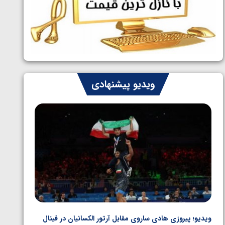
ایران چشم به راه چهار مدال در پنج وزن
1405/05/06
دوم کشتی فرنگی نوجوانان جهان
ویدیو پیشنهادی
ویدیو؛ پیروزی هادی ساروی مقابل آرتور الکسانیان در فینال
ویدیو؛ ب