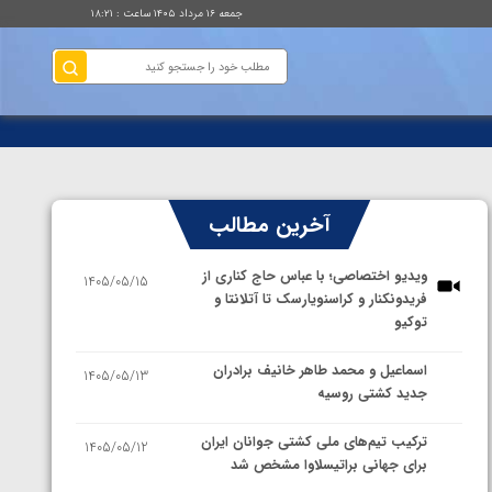
جمعه ۱۶ مرداد ۱۴۰۵ ساعت : ۱۸:۲۱
آخرین مطالب
ویدیو اختصاصی؛ با عباس حاج کناری از
1405/05/15
فریدونکنار و کراسنویارسک تا آتلانتا و
توکیو
اسماعیل و محمد طاهر خانیف برادران
1405/05/13
جدید کشتی روسیه
ترکیب تیم‌های ملی کشتی جوانان ایران
1405/05/12
برای جهانی براتیسلاوا مشخص شد