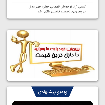
کشتی آزاد نوجوانان قهرمانی جهان؛ چهار مدال
در پنج وزن نخست، فراستی طلایی شد
1405/05/11
کشتی آزاد نوجوانان جهان؛ فراستی و اسمعلی
فینالیست شدند
1405/05/09
کشتی آزاد نوجوانان جهان؛ رقبای نمایندگان
ایران مشخص شدند
1405/05/08
کشتی فرنگی نوجوانان جهان؛ سکوی تیمی
سوم برای ایران
1405/05/07
ایران چشم به راه چهار مدال در پنج وزن دوم
ویدیو پیشنهادی
کشتی فرنگی نوجوانان جهان
1405/05/06