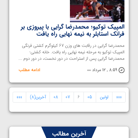
المپیک توکیو؛ محمدرضا گرایی با پیروزی بر
فرانک استابلر به نیمه نهایی راه یافت
محمدرضا گرایی در رقابت های وزن 67 کیلوگرم کشتی فرنگی
المپیک توکیو به مرحله نیمه نهایی راه یافت. خانه کشتی-
محمدرضا گرایی پس از استراحت در دور نخست، در دور دوم ...
8:59 , 12 مرداد 00
ادامه مطلب
«««
اولین
05
6
07
08
آخرین(8)
»»»
آخرین مطالب