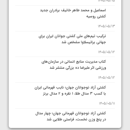
1405/05/15
اسماعیل و محمد طاهر خانیف برادران جدید
کشتی روسیه
1405/05/13
ترکیب تیم‌های ملی کشتی جوانان ایران برای
جهانی براتیسلاوا مشخص شد
1405/05/12
کتاب مدیریت منابع انسانی در سازمان‌های
ورزشی اثر علیرضا ده بزرگی منتشر شد
1405/05/12
کشتی آزاد نوجوانان جهان؛ نایب قهرمانی ایران
با کسب ۳ مدال طلا، ۱ نقره و ۲ مدال برنز
1405/05/11
کشتی آزاد نوجوانان قهرمانی جهان؛ چهار مدال
در پنج وزن نخست، فراستی طلایی شد
1405/05/11