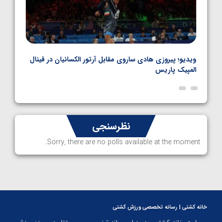
بل
ویدیو؛ پیروزی هادی ساروی مقابل آرتور الکسانیان در فینال
ویدیو
المپیک پاریس
پاری
نظرسنجی
Sorry, there are no polls available at the moment.
خانه کشتی | رسانه تخصصی ورزش کشتی