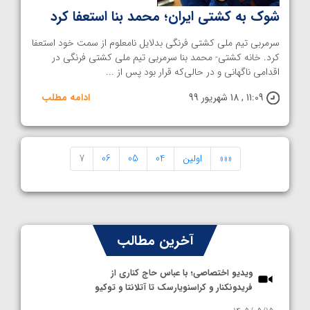
شوک به کشتی ایران؛ محمد بنا استعفا کرد
سرمربی تیم ملی کشتی فرنگی بدلایل نامعلوم از سمت خود استعفا
کرد. خانه کشتی- محمد بنا سرمربی تیم ملی کشتی فرنگی در
اقدامی ناگهانی و در حالی‌که قرار بود پس از ...
11:09 , 18 شهریور 99
ادامه مطلب
«««
اولین
04
05
06
7
آخرین مطالب
ویدیو اختصاصی؛ با عباس حاج کناری از
فریدونکنار و کراسنویارسک تا آتلانتا و توکیو