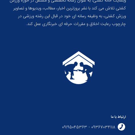
وبسایت خانه کشتی، به عنوان رسانه تخصصی و مستقل در حوزه ورزش
کشتی تلاش می کند با نشر بروزترین اخبار، مطالب، ویدیوها و تصاویر
ورزش کشتی، به وظیفه رسانه ای خود در قبال این رشته ورزشی در
چارچوب رعایت اخلاق و مقررات حرفه ای خبرنگاری عمل کند.
ارتباط با ما
09367034118 - 09195045363