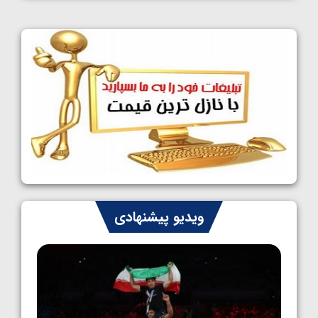
کشتی آزاد نوجوانان جهان؛ فراستی و اسمعلی
فینالیست شدند
1405/05/09
کشتی آزاد نوجوانان جهان؛ رقبای نمایندگان
ایران مشخص شدند
1405/05/08
کشتی فرنگی نوجوانان جهان؛ سکوی تیمی
سوم برای ایران
1405/05/07
ایران چشم به راه چهار مدال در پنج وزن دوم
ویدیو پیشنهادی
کشتی فرنگی نوجوانان جهان
1405/05/06