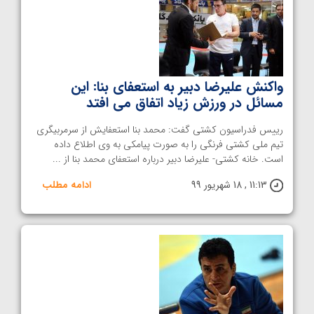
واکنش علیرضا دبیر به استعفای بنا: این
مسائل در ورزش زیاد اتفاق می افتد
رییس فدراسیون کشتی گفت: محمد بنا استعفایش از سرمربیگری
تیم ملی کشتی فرنگی را به صورت پیامکی به وی اطلاع داده
است. خانه کشتی- علیرضا دبیر درباره استعفای محمد بنا از ...
11:13 , 18 شهریور 99
ادامه مطلب