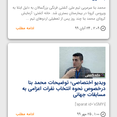
محمد بنا سرمربی تیم ملی کشتی فرنگی بزرگسالان به دلیل ابتلا به
ویروس کرونا در بیمارستان بستری شد. خانه کشتی- آزمایش
کرونای محمد بنا چند روز پس از تعطیلی اردوهای تیم ...
2:09 , 24 آبان 99
ادامه مطلب
ویدیو اختصاصی؛ توضیحات محمد بنا
درخصوص نحوه انتخاب نفرات اعزامی به
مسابقات جهانی
[aparat id='xSMY1']
1:00 , 25 مهر 99
ادامه مطلب