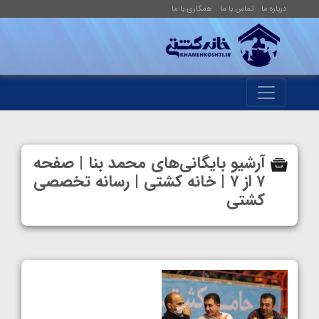
درباره ما
تماس با ما
همکاری با ما
آرشیو بایگانی‌های محمد بنا | صفحه
۷ از ۷ | خانه کشتی | رسانه تخصصی
کشتی