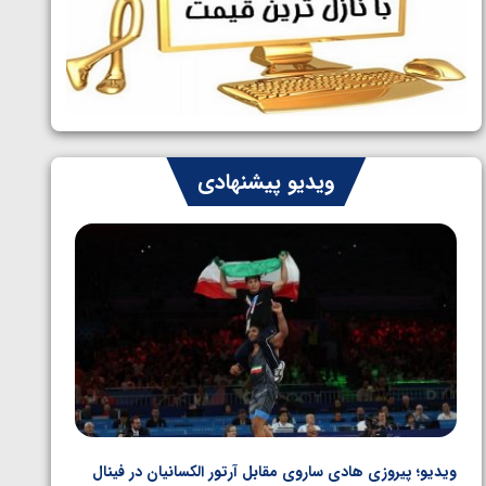
ایران چشم به راه چهار مدال در پنج وزن
1405/05/06
دوم کشتی فرنگی نوجوانان جهان
ویدیو پیشنهادی
ویدیو؛ پیروزی هادی ساروی مقابل آرتور الکسانیان در فینال
ویدیو؛ ب