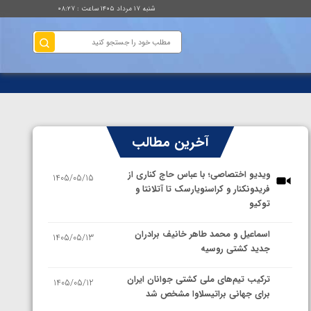
شنبه ۱۷ مرداد ۱۴۰۵ ساعت : ۰۸:۲۷
آخرین مطالب
ویدیو اختصاصی؛ با عباس حاج کناری از
1405/05/15
فریدونکنار و کراسنویارسک تا آتلانتا و
توکیو
اسماعیل و محمد طاهر خانیف برادران
1405/05/13
جدید کشتی روسیه
ترکیب تیم‌های ملی کشتی جوانان ایران
1405/05/12
برای جهانی براتیسلاوا مشخص شد