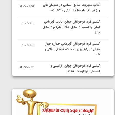
کتاب مدیریت منابع انسانی در سازمان‌های
1405/05/12
ورزشی اثر علیرضا ده بزرگی منتشر شد
کشتی آزاد نوجوانان جهان؛ نایب قهرمانی
1405/05/11
ایران با کسب ۳ مدال طلا، ۱ نقره و ۲ مدال
برنز
کشتی آزاد نوجوانان قهرمانی جهان؛ چهار
1405/05/11
مدال در پنج وزن نخست، فراستی طلایی
شد
کشتی آزاد نوجوانان جهان؛ فراستی و
1405/05/09
اسمعلی فینالیست شدند
کشتی آزاد نوجوانان جهان؛ رقبای
1405/05/08
نمایندگان ایران مشخص شدند
کشتی فرنگی نوجوانان جهان؛ سکوی تیمی
1405/05/07
سوم برای ایران