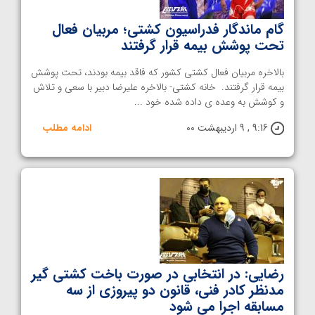
گام ماندگار فدراسیون کشتی؛ مربیان فعال
تحت پوشش بیمه قرار گرفتند
بالاخره مربیان فعال کشتی کشور که فاقد بیمه بودند، تحت پوشش
بیمه قرار گرفتند. خانه کشتی- بالاخره علیرضا دبیر با سعی و تلاش
و کوشش به وعده ی داده شده خود ...
9:16 , 9 اردیبهشت 00
ادامه مطلب
رضایی: در انتخابی در صورت باخت کشتی گیر
مدنظر کادر فنی، قانون دو پیروزی از سه
مسابقه اجرا می شود