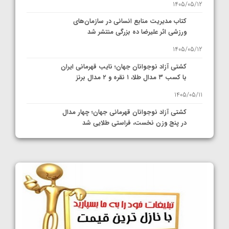
1405/05/12
کتاب مدیریت منابع انسانی در سازمان‌های
ورزشی اثر علیرضا ده بزرگی منتشر شد
1405/05/12
کشتی آزاد نوجوانان جهان؛ نایب قهرمانی ایران
با کسب ۳ مدال طلا، ۱ نقره و ۲ مدال برنز
1405/05/11
کشتی آزاد نوجوانان قهرمانی جهان؛ چهار مدال
در پنج وزن نخست، فراستی طلایی شد
1405/05/11
کشتی آزاد نوجوانان جهان؛ فراستی و اسمعلی
فینالیست شدند
1405/05/09
کشتی آزاد نوجوانان جهان؛ رقبای نمایندگان
ایران مشخص شدند