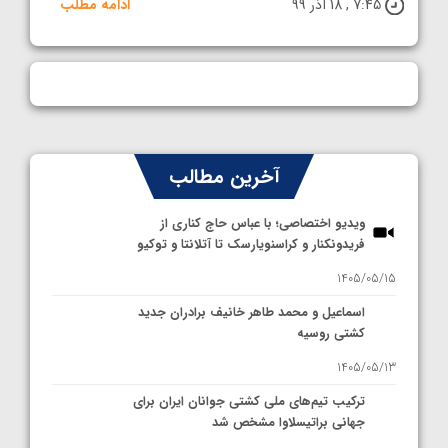
7:45 , 18 آذر 99
ادامه مطلب
آخرین مطالب
ویدیو اختصاصی؛ با عباس حاج کناری از
فریدونکنار و کراسنویارسک تا آتلانتا و توکیو
1405/05/15
اسماعیل و محمد طاهر خانیف برادران جدید
کشتی روسیه
1405/05/13
ترکیب تیم‌های ملی کشتی جوانان ایران برای
جهانی براتیسلاوا مشخص شد