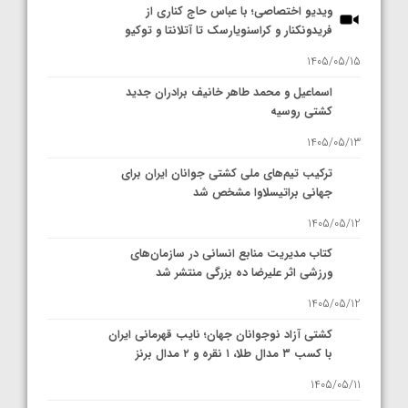
ویدیو اختصاصی؛ با عباس حاج کناری از
فریدونکنار و کراسنویارسک تا آتلانتا و توکیو
1405/05/15
اسماعیل و محمد طاهر خانیف برادران جدید
کشتی روسیه
1405/05/13
ترکیب تیم‌های ملی کشتی جوانان ایران برای
جهانی براتیسلاوا مشخص شد
1405/05/12
کتاب مدیریت منابع انسانی در سازمان‌های
ورزشی اثر علیرضا ده بزرگی منتشر شد
1405/05/12
کشتی آزاد نوجوانان جهان؛ نایب قهرمانی ایران
با کسب ۳ مدال طلا، ۱ نقره و ۲ مدال برنز
1405/05/11