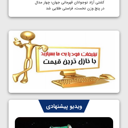
کشتی آزاد نوجوانان قهرمانی جهان؛ چهار مدال
در پنج وزن نخست، فراستی طلایی شد
1405/05/11
کشتی آزاد نوجوانان جهان؛ فراستی و اسمعلی
فینالیست شدند
1405/05/09
کشتی آزاد نوجوانان جهان؛ رقبای نمایندگان
ایران مشخص شدند
1405/05/08
کشتی فرنگی نوجوانان جهان؛ سکوی تیمی
سوم برای ایران
1405/05/07
ایران چشم به راه چهار مدال در پنج وزن دوم
ویدیو پیشنهادی
کشتی فرنگی نوجوانان جهان
1405/05/06