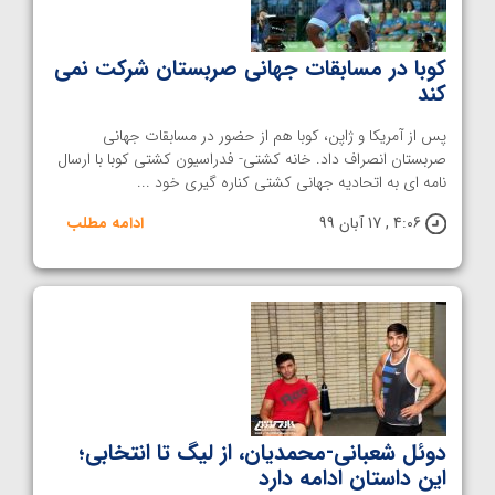
کوبا در مسابقات جهانی صربستان شرکت نمی
کند
پس از آمریکا و ژاپن، کوبا هم از حضور در مسابقات جهانی
صربستان انصراف داد. خانه کشتی- فدراسیون کشتی کوبا با ارسال
نامه ای به اتحادیه جهانی کشتی کناره گیری خود ...
4:06 , 17 آبان 99
ادامه مطلب
دوئل شعبانی-محمدیان، از لیگ تا انتخابی؛
این داستان ادامه دارد