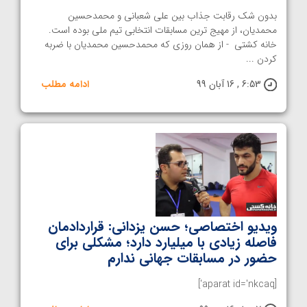
بدون شک رقابت جذاب بین علی شعبانی و محمدحسین
محمدیان، از مهیج ترین مسابقات انتخابی تیم ملی بوده است.
خانه کشتی - از همان روزی که محمدحسین محمدیان با ضربه
کردن ...
6:53 , 16 آبان 99
ادامه مطلب
ویدیو اختصاصی؛ حسن یزدانی: قراردادمان
فاصله زیادی با میلیارد دارد؛ مشکلی برای
حضور در مسابقات جهانی ندارم
[aparat id='nkcaq']