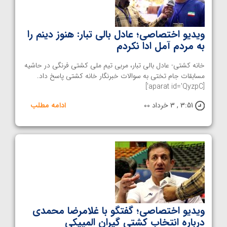
ویدیو اختصاصی؛ عادل بالی تبار: هنوز دینم را
به مردم آمل ادا نکردم
خانه کشتی- عادل بالی تبار، مربی تیم ملی کشتی فرنگی در حاشیه
مسابقات جام تختی به سوالات خبرنگار خانه کشتی پاسخ داد.
[aparat id='QyzpC']
3:51 , 3 خرداد 00
ادامه مطلب
ویدیو اختصاصی؛ گفتگو با غلامرضا محمدی
درباره انتخاب کشتی گیران المپیکی