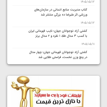
1405/05/12
کتاب مدیریت منابع انسانی در سازمان‌های
ورزشی اثر علیرضا ده بزرگی منتشر شد
1405/05/12
کشتی آزاد نوجوانان جهان؛ نایب قهرمانی ایران
با کسب ۳ مدال طلا، ۱ نقره و ۲ مدال برنز
1405/05/11
کشتی آزاد نوجوانان قهرمانی جهان؛ چهار مدال
در پنج وزن نخست، فراستی طلایی شد
1405/05/11
کشتی آزاد نوجوانان جهان؛ فراستی و اسمعلی
فینالیست شدند
1405/05/09
کشتی آزاد نوجوانان جهان؛ رقبای نمایندگان
ایران مشخص شدند