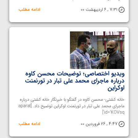
7:31 , 6 اردیبهشت 00
ادامه مطلب
ویدیو اختصاصی؛ توضیحات محسن کاوه
درباره ماجرای محمد علی تبار در تورنمنت
اوکراین
خانه کشتی- محسن کاوه در گفتگو با خبرنگار خانه کشتی درباره
ماجرای محمد علی تبار در تورنمنت اوکراین توضیح داد. [aparat
id='KOVsq']
4:47 , 26 فروردین 00
ادامه مطلب