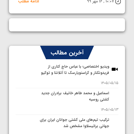
10:07 , 16 مهر 99
ادامه مطلب
آخرین مطالب
ویدیو اختصاصی؛ با عباس حاج کناری از
فریدونکنار و کراسنویارسک تا آتلانتا و توکیو
1405/05/15
اسماعیل و محمد طاهر خانیف برادران جدید
کشتی روسیه
1405/05/13
ترکیب تیم‌های ملی کشتی جوانان ایران برای
جهانی براتیسلاوا مشخص شد