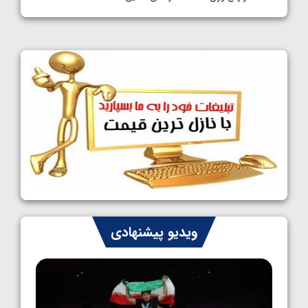
1405/05/11
کشتی آزاد نوجوانان جهان؛ فراستی و اسمعلی
فینالیست شدند
1405/05/09
کشتی آزاد نوجوانان جهان؛ رقبای نمایندگان
ایران مشخص شدند
1405/05/08
کشتی فرنگی نوجوانان جهان؛ سکوی تیمی
سوم برای ایران
1405/05/07
ایران چشم به راه چهار مدال در پنج وزن دوم
ویدیو پیشنهادی
کشتی فرنگی نوجوانان جهان
1405/05/06