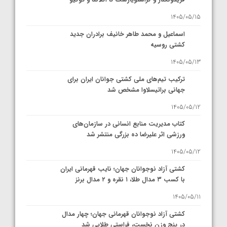
1405/05/15
اسماعیل و محمد طاهر خانیف برادران جدید
کشتی روسیه
1405/05/13
ترکیب تیم‌های ملی کشتی جوانان ایران برای
جهانی براتیسلاوا مشخص شد
1405/05/12
کتاب مدیریت منابع انسانی در سازمان‌های
ورزشی اثر علیرضا ده بزرگی منتشر شد
1405/05/12
کشتی آزاد نوجوانان جهان؛ نایب قهرمانی ایران
با کسب ۳ مدال طلا، ۱ نقره و ۲ مدال برنز
1405/05/11
کشتی آزاد نوجوانان قهرمانی جهان؛ چهار مدال
در پنج وزن نخست، فراستی طلایی شد