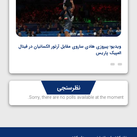
بل
ویدیو؛ پیروزی هادی ساروی مقابل آرتور الکسانیان در فینال
ویدیو
المپیک پاریس
پاری
نظرسنجی
Sorry, there are no polls available at the moment.