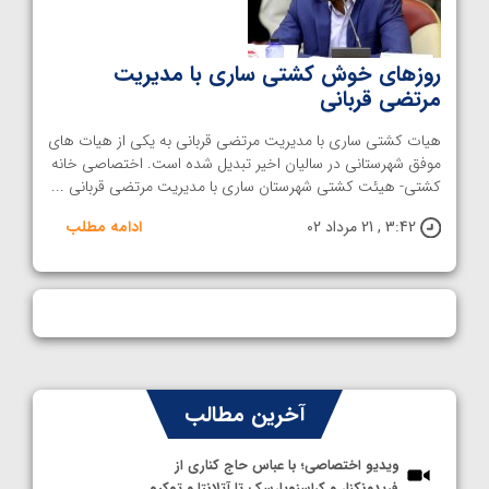
روزهای خوش کشتی ساری با مدیریت
مرتضی قربانی
هیات کشتی ساری با مدیریت مرتضی قربانی به یکی از هیات های
موفق شهرستانی در سالیان اخیر تبدیل شده است. اختصاصی خانه
کشتی- هیئت کشتی شهرستان ساری با مدیریت مرتضی قربانی ...
3:42 , 21 مرداد 02
ادامه مطلب
آخرین مطالب
ویدیو اختصاصی؛ با عباس حاج کناری از
فریدونکنار و کراسنویارسک تا آتلانتا و توکیو