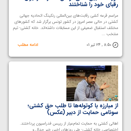
رقبای خود را شناختند
مراسم قرعه کشی رقابت‌های بین‌المللی رنکینگ اتحادیه جهانی
کشتی در حالی عصر امروز در کشور تونس برگزار شد که کشورهای
مختلف استقبال ضعیفی از این مسابقات داشته‌اند. خانه کشتی- تیم
منتخب ...
8:50 , 24 تیر 01
ادامه مطلب
از مبارزه با کوتوله‌ها تا طلب حق کشتی؛
سونامی حمایت از دبیر (عکس)
اهالی کشتی به حمایت تمام‌عیار از رییس فدراسیون پرداختند.
اختصاصی خانه کشتی- طی روزهای اخیر، خبر جدال و