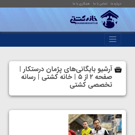
درباره ما
تماس با ما
همکاری با ما
آرشیو بایگانی‌های پژمان درستکار |
صفحه ۲ از ۵ | خانه کشتی | رسانه
تخصصی کشتی