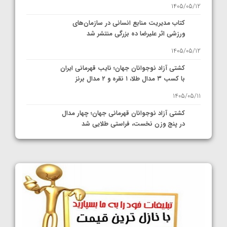
1405/05/12
کتاب مدیریت منابع انسانی در سازمان‌های
ورزشی اثر علیرضا ده بزرگی منتشر شد
1405/05/12
کشتی آزاد نوجوانان جهان؛ نایب قهرمانی ایران
با کسب ۳ مدال طلا، ۱ نقره و ۲ مدال برنز
1405/05/11
کشتی آزاد نوجوانان قهرمانی جهان؛ چهار مدال
در پنج وزن نخست، فراستی طلایی شد
1405/05/11
کشتی آزاد نوجوانان جهان؛ فراستی و اسمعلی
فینالیست شدند
1405/05/09
کشتی آزاد نوجوانان جهان؛ رقبای نمایندگان
ایران مشخص شدند