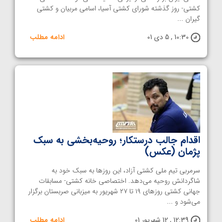
کشتی- روز گذشته شورای کشتی آسیا، اسامی مربیان و کشتی
گیران ...
10:30 , 5 دی 01
ادامه مطلب
اقدام جالب درستکار؛ روحیه‌بخشی به سبک
پژمان (عکس)
سرمربی تیم ملی کشتی آزاد، این روزها به سبک خود به
شاگردانش روحیه می‌دهد. اختصاصی خانه کشتی- مسابقات
جهانی کشتی روزهای ۱۹ تا ۲۷ شهریور به میزبانی صربستان برگزار
می‌شود و ...
12:39 , 12 شهریور 01
ادامه مطلب