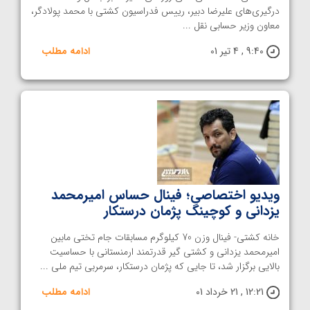
درگیری‌های علیرضا دبیر، رییس فدراسیون کشتی با محمد پولادگر،
معاون وزیر حسابی نقل‌ ...
9:40 , 4 تیر 01
ادامه مطلب
ویدیو اختصاصی؛ فینال حساس امیرمحمد
یزدانی و کوچینگ پژمان درستکار
خانه کشتی- فینال وزن 70 کیلوگرم مسابقات جام تختی مابین
امیرمحمد یزدانی و کشتی گیر قدرتمند ارمنستانی با حساسیت
بالایی برگزار شد، تا جایی که پژمان درستکار، سرمربی تیم ملی ...
12:21 , 21 خرداد 01
ادامه مطلب