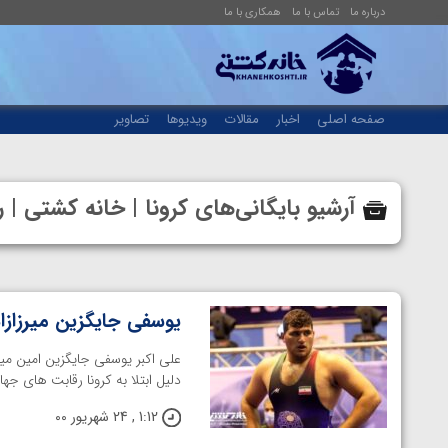
درباره ما
تماس با ما
همکاری با ما
صفحه اصلی
اخبار
مقالات
ویدیوها
تصاویر
آرشیو بایگانی‌های کرونا | خانه کشتی 
یوسفی جایگزین میرزازاد
علی اکبر یوسفی جایگزین امین میر
دلیل ابتلا به کرونا رقابت های جه
1:12 , 24 شهریور 00