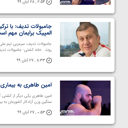
2:54 , 28 آبان 99
ارمنستان
جامبولات تدیف: با ترک
المپیک برایمان مهم اس
جامبولات تدیف، سرمربی تیم ملی 
روند. خانه کشتی- جامبولات تدیف 
8:33 , 27 آبان 99
امین طاهری به بیماری ک
امین طاهری یکی دیگر از کشتی گ
سنگین وزن آزادکار کشورمان به بی
0:53 , 27 آبان 99