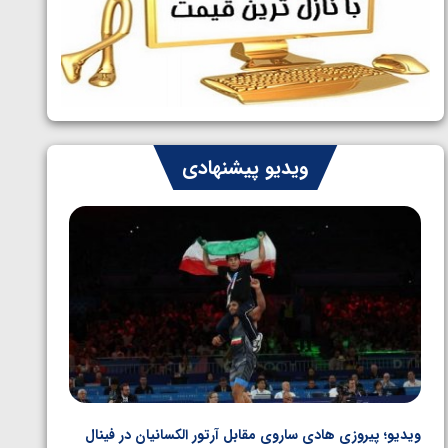
ایران چشم به راه چهار مدال در پنج وزن
1405/05/06
دوم کشتی فرنگی نوجوانان جهان
ویدیو پیشنهادی
ویدیو؛ پیروزی هادی ساروی مقابل آرتور الکسانیان در فینال
ویدیو؛ ب