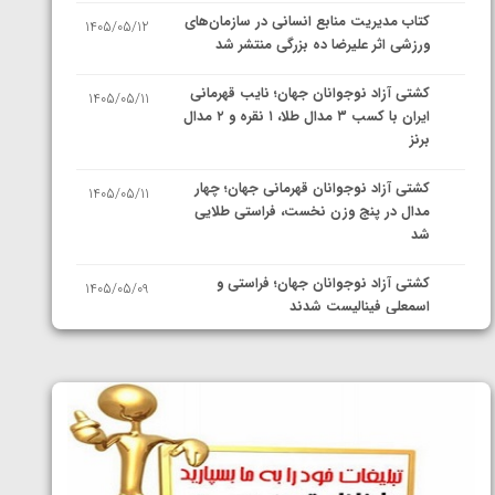
کتاب مدیریت منابع انسانی در سازمان‌های
1405/05/12
ورزشی اثر علیرضا ده بزرگی منتشر شد
کشتی آزاد نوجوانان جهان؛ نایب قهرمانی
1405/05/11
ایران با کسب ۳ مدال طلا، ۱ نقره و ۲ مدال
برنز
کشتی آزاد نوجوانان قهرمانی جهان؛ چهار
1405/05/11
مدال در پنج وزن نخست، فراستی طلایی
شد
کشتی آزاد نوجوانان جهان؛ فراستی و
1405/05/09
اسمعلی فینالیست شدند
کشتی آزاد نوجوانان جهان؛ رقبای
1405/05/08
نمایندگان ایران مشخص شدند
کشتی فرنگی نوجوانان جهان؛ سکوی تیمی
1405/05/07
سوم برای ایران