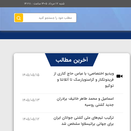
شنبه ۱۷ مرداد ۱۴۰۵ ساعت : ۱۴:۲۸
آخرین مطالب
ویدیو اختصاصی؛ با عباس حاج کناری از
1405/05/15
فریدونکنار و کراسنویارسک تا آتلانتا و
توکیو
اسماعیل و محمد طاهر خانیف برادران
1405/05/13
جدید کشتی روسیه
ترکیب تیم‌های ملی کشتی جوانان ایران
1405/05/12
برای جهانی براتیسلاوا مشخص شد