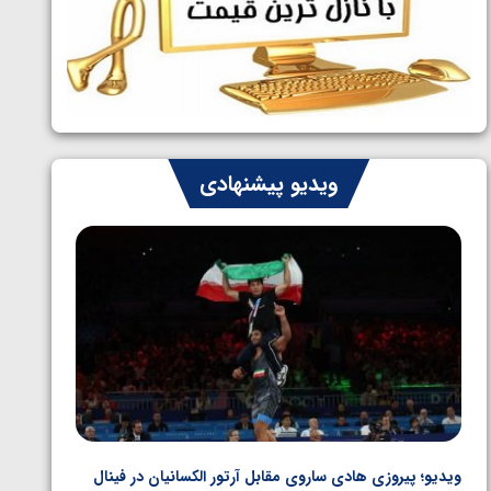
ایران چشم به راه چهار مدال در پنج وزن
1405/05/06
دوم کشتی فرنگی نوجوانان جهان
ویدیو پیشنهادی
ویدیو؛ پیروزی هادی ساروی مقابل آرتور الکسانیان در فینال
ویدیو؛ ب