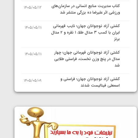
کتاب مدیریت منابع انسانی در سازمان‌های
1405/05/12
ورزشی اثر علیرضا ده بزرگی منتشر شد
کشتی آزاد نوجوانان جهان؛ نایب قهرمانی
1405/05/11
ایران با کسب ۳ مدال طلا، ۱ نقره و ۲ مدال
برنز
کشتی آزاد نوجوانان قهرمانی جهان؛ چهار
1405/05/11
مدال در پنج وزن نخست، فراستی طلایی
شد
کشتی آزاد نوجوانان جهان؛ فراستی و
1405/05/09
اسمعلی فینالیست شدند
کشتی آزاد نوجوانان جهان؛ رقبای
1405/05/08
نمایندگان ایران مشخص شدند
کشتی فرنگی نوجوانان جهان؛ سکوی تیمی
1405/05/07
سوم برای ایران