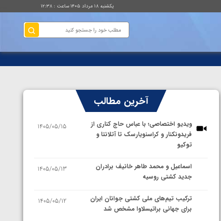
یکشنبه ۱۸ مرداد ۱۴۰۵ ساعت : ۱۲:۳۸
آخرین مطالب
ویدیو اختصاصی؛ با عباس حاج کناری از
1405/05/15
فریدونکنار و کراسنویارسک تا آتلانتا و
توکیو
اسماعیل و محمد طاهر خانیف برادران
1405/05/13
جدید کشتی روسیه
ترکیب تیم‌های ملی کشتی جوانان ایران
1405/05/12
برای جهانی براتیسلاوا مشخص شد