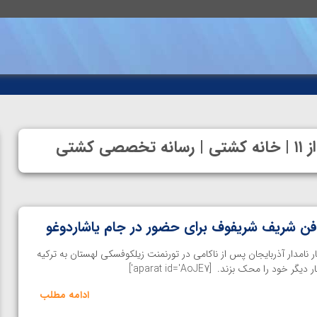
فن شریف شریفوف برای حضور در جام یاشاردوغو
نامدار آذربایجان پس از ناکامی در تورنمنت زیلکوفسکی لهستان به ترکیه
 را محک بزند. [aparat id='AoJE7']
ادامه مطلب