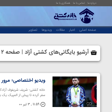
درباره ما
تماس با ما
همکاری با ما
صفحه اصلی
اخبار
مقالات
ویدیوها
تصاویر
آرشیو بایگانی‌های کشتی آزاد | صفحه ۲ از ۱۱ | خانه کشتی | رسانه تخصصی کشتی
ویدیو اختصاصی؛ مرور 
خانه کشتی- شریف شریفوف آزادکار 
سفر کرده تا پیش از المپیک یک بار دیگر خود
11:59 , 3 تیر 00