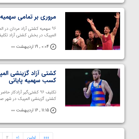
مروری بر تمامی سهمیه‌
المپیک در بخش کشتی آزاد تکلیف هر 96 سهمیه کشتی آزاد 
0:04 , 19 اردیبهشت 00
کشتی آزاد گزینشی المپ
کسب سهمیه پایانی
کشتی گزینشی المپیک در شهر صوفیه بلغارستان از
11:15 , 16 اردیبهشت 00
«««
اولین
01
2