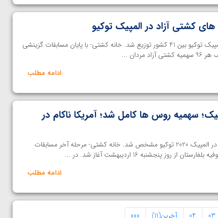
 های کشتی آزاد در المپیک توکیو
96 سهمیه کشتی آزاد مردان در المپیک توکیو بین 41 کشور توزیع شد. خانه کشتی- با پایان مسابقات گزینشی
مردان ...
ادامه مطلب
یک؛ سهمیه روس ها کامل شد؛ آمریکا ناکام در
تکلیف 96 کشتی‌گیر آزادکار حاضر در المپیک 2020 توکیو مشخص شد. خانه کشتی- مرحله آخر مسابقات
 روز پنجشنبه 16 اردیبهشت آغاز شد. در ...
ادامه مطلب
03
04
آخرین(11)
»»»