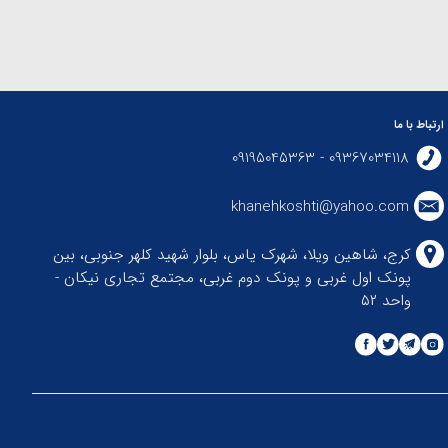
ارتباط با ما
09367034118 - 09195045363
khanehkoshti@yahoo.com
کرج، شاهین ویلا، شهرک یاس، بلوار شهید کلهر جنوبی، بین
پونک اول غربی و پونک دوم غربی، مجتمع تجاری نیکان -
واحد ۵۲