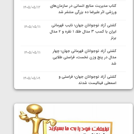
کتاب مدیریت منابع انسانی در سازمان‌های
1405/05/12
ورزشی اثر علیرضا ده بزرگی منتشر شد
کشتی آزاد نوجوانان جهان؛ نایب قهرمانی
1405/05/11
ایران با کسب ۳ مدال طلا، ۱ نقره و ۲ مدال
برنز
کشتی آزاد نوجوانان قهرمانی جهان؛ چهار
1405/05/11
مدال در پنج وزن نخست، فراستی طلایی
شد
کشتی آزاد نوجوانان جهان؛ فراستی و
1405/05/09
اسمعلی فینالیست شدند
کشتی آزاد نوجوانان جهان؛ رقبای
1405/05/08
نمایندگان ایران مشخص شدند
کشتی فرنگی نوجوانان جهان؛ سکوی تیمی
1405/05/07
سوم برای ایران