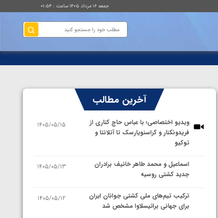
جمعه ۱۶ مرداد ۱۴۰۵ ساعت : ۰۱:۵۴
آخرین مطالب
ویدیو اختصاصی؛ با عباس حاج کناری از
1405/05/15
فریدونکنار و کراسنویارسک تا آتلانتا و
توکیو
اسماعیل و محمد طاهر خانیف برادران
1405/05/13
جدید کشتی روسیه
ترکیب تیم‌های ملی کشتی جوانان ایران
1405/05/12
برای جهانی براتیسلاوا مشخص شد