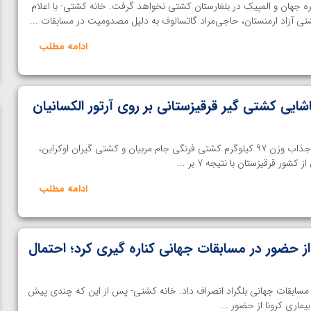
مراد گاتسالوف قهرمان 6 دوره جهان و المپیک در بلغارستان کشتی نخواهد گرفت. خانه کشتی- با اعلام
تی آزاد ارمنستان، حاجی‌مراد گاتسالوف به دلیل مصدومیت در مسابقات ...
ادامه مطلب
ایی کشتی گیر قرقیزستانی بر روی آرتور الکسانیان
خانه کشتی- در یکی از دیدارهای جذاب وزن 97 کیلوگرم کشتی فرنگی جام مربیان و کشتی گیران اوکراین،
شور قرقیزستان با نتیجه 7 بر ...
ادامه مطلب
از حضور در مسابقات جهانی کناره گیری کرد؛ احتمال
ر مسابقات جهانی بلگراد انصراف داد. خانه کشتی- پس از این که چندی پیش
ن از
ویدیو؛ صعود حسن یزدانی به فینال المپیک با برتری مقابل
ماری کرونا از حضور ...