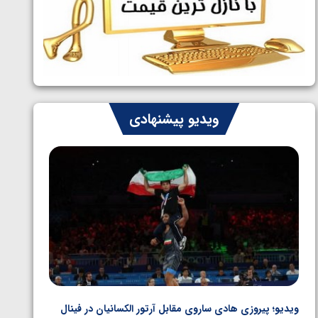
ایران چشم به راه چهار مدال در پنج وزن
1405/05/06
دوم کشتی فرنگی نوجوانان جهان
ویدیو پیشنهادی
ویدیو؛ پیروزی هادی ساروی مقابل آرتور الکسانیان در فینال
ویدیو؛ ب