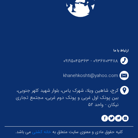
ارتباط با ما
09367034118 - 09195045363
khanehkoshti@yahoo.com
کرج، شاهین ویلا، شهرک یاس، بلوار شهید کلهر جنوبی،
بین پونک اول غربی و پونک دوم غربی، مجتمع تجاری
نیکان - واحد ۵۲
کلیه حقوق مادی و معنوی سایت متعلق به
خانه کشتی
می باشد.