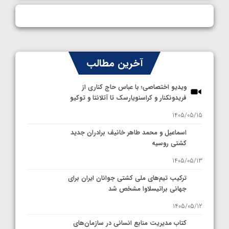
آخرین مطالب
ویدیو اختصاصی؛ با عباس حاج کناری از
فریدونکنار و کراسنویارسک تا آتلانتا و توکیو
1405/05/15
اسماعیل و محمد طاهر خانیف برادران جدید
کشتی روسیه
1405/05/13
ترکیب تیم‌های ملی کشتی جوانان ایران برای
جهانی براتیسلاوا مشخص شد
1405/05/12
کتاب مدیریت منابع انسانی در سازمان‌های