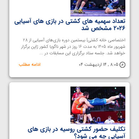
تعداد سهمیه های کشتی در بازی های آسیایی
۲۰۲۶ مشخص شد
اختصاصی خانه کشتی| بیستمین دوره بازی‌های آسیایی از 28
شهریور ماه 1405 به مدت 16 روز در شهر ناگویا کشور ژاپن برگزار
خواهد شد. جلسه ستاد برگزاری این مسابقات در ...
8:05 , 14 اردیبهشت 04
ادامه مطلب
تکلیف حضور کشتی روسیه در بازی های
آسیایی چه می شود؟