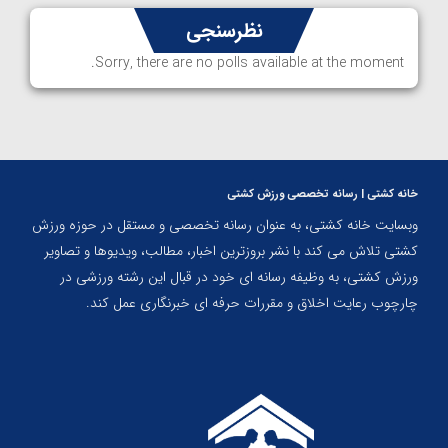
نظرسنجی
Sorry, there are no polls available at the moment.
خانه کشتی | رسانه تخصصی ورزش کشتی
وبسایت خانه کشتی، به عنوان رسانه تخصصی و مستقل در حوزه ورزش
کشتی تلاش می کند با نشر بروزترین اخبار، مطالب، ویدیوها و تصاویر
ورزش کشتی، به وظیفه رسانه ای خود در قبال این رشته ورزشی در
چارچوب رعایت اخلاق و مقررات حرفه ای خبرنگاری عمل کند.