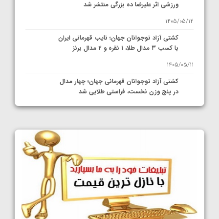
ورزشی اثر علیرضا ده بزرگی منتشر شد
1405/05/12
کشتی آزاد نوجوانان جهان؛ نایب قهرمانی ایران
با کسب ۳ مدال طلا، ۱ نقره و ۲ مدال برنز
1405/05/11
کشتی آزاد نوجوانان قهرمانی جهان؛ چهار مدال
در پنج وزن نخست، فراستی طلایی شد
1405/05/11
کشتی آزاد نوجوانان جهان؛ فراستی و اسمعلی
فینالیست شدند
1405/05/09
کشتی آزاد نوجوانان جهان؛ رقبای نمایندگان
ایران مشخص شدند
1405/05/08
کشتی فرنگی نوجوانان جهان؛ سکوی تیمی