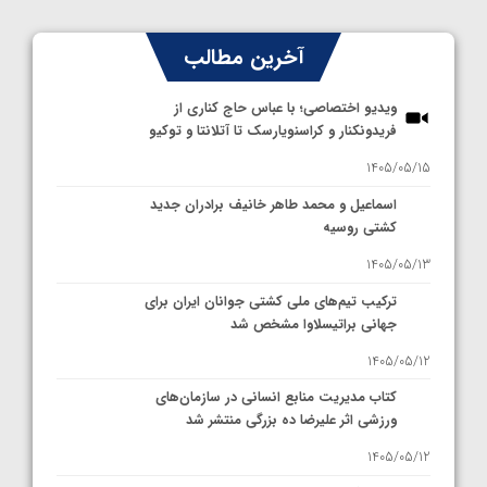
آخرین مطالب
ویدیو اختصاصی؛ با عباس حاج کناری از
فریدونکنار و کراسنویارسک تا آتلانتا و توکیو
1405/05/15
اسماعیل و محمد طاهر خانیف برادران جدید
کشتی روسیه
1405/05/13
ترکیب تیم‌های ملی کشتی جوانان ایران برای
جهانی براتیسلاوا مشخص شد
1405/05/12
کتاب مدیریت منابع انسانی در سازمان‌های
ورزشی اثر علیرضا ده بزرگی منتشر شد
1405/05/12