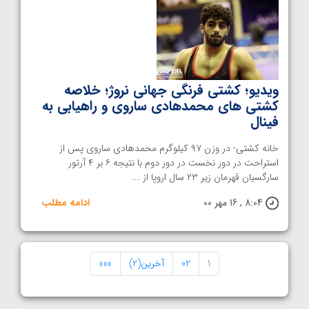
ویدیو؛ کشتی فرنگی جهانی نروژ؛ خلاصه
کشتی های محمدهادی ساروی و راهیابی به
فینال
خانه کشتی- در وزن ۹۷ کیلوگرم محمدهادی ساروی پس از
استراحت در دور نخست در دور دوم با نتیجه ۶ بر ۴ آرتور
سارگسیان قهرمان زیر ۲۳ سال اروپا از ...
8:04 , 16 مهر 00
ادامه مطلب
1
02
آخرین(2)
»»»