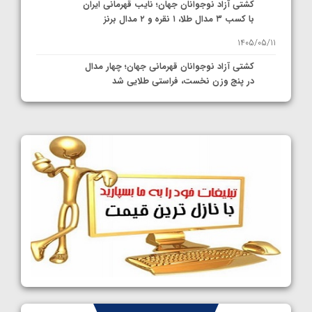
کشتی آزاد نوجوانان جهان؛ نایب قهرمانی ایران
با کسب ۳ مدال طلا، ۱ نقره و ۲ مدال برنز
1405/05/11
کشتی آزاد نوجوانان قهرمانی جهان؛ چهار مدال
در پنج وزن نخست، فراستی طلایی شد
1405/05/11
کشتی آزاد نوجوانان جهان؛ فراستی و اسمعلی
فینالیست شدند
1405/05/09
کشتی آزاد نوجوانان جهان؛ رقبای نمایندگان
ایران مشخص شدند
1405/05/08
کشتی فرنگی نوجوانان جهان؛ سکوی تیمی
سوم برای ایران
1405/05/07