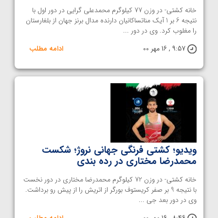
خانه کشتی- در وزن 77 کیلوگرم محمدعلی گرایی در دور اول با
نتيجه 6 بر 1 آیک مناتساکانیان دارنده مدال برنز جهان از بلغارستان
را مغلوب كرد. وي در دور ...
9:57 , 16 مهر 00
ادامه مطلب
ویدیو؛ کشتی فرنگی جهانی نروژ؛ شکست
محمدرضا مختاری در رده بندی
خانه کشتی- در وزن 72 کیلوگرم محمدرضا مختاری در دور نخست
با نتيجه 9 بر صفر کریستوف بورگر از اتریش را از پيش رو برداشت.
وي در دور بعد جی ...
8:46 , 16 مهر 00
ادامه مطلب