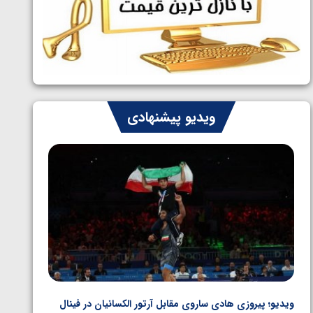
ایران چشم به راه چهار مدال در پنج وزن
1405/05/06
دوم کشتی فرنگی نوجوانان جهان
ویدیو پیشنهادی
ویدیو؛ پیروزی هادی ساروی مقابل آرتور الکسانیان در فینال
ویدیو؛ ب