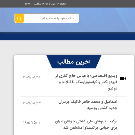
جمعه ۱۶ مرداد ۱۴۰۵ ساعت : ۱۱:۰۲
آخرین مطالب
ویدیو اختصاصی؛ با عباس حاج کناری از
1405/05/15
فریدونکنار و کراسنویارسک تا آتلانتا و
توکیو
اسماعیل و محمد طاهر خانیف برادران
1405/05/13
جدید کشتی روسیه
ترکیب تیم‌های ملی کشتی جوانان ایران
1405/05/12
برای جهانی براتیسلاوا مشخص شد