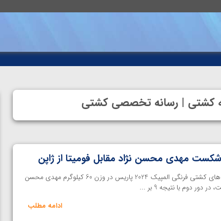
انه کشتی | رسانه تخصصی کشتی
 شکست مهدی محسن نژاد مقابل فومیتا از ژاپن
اختصاصی خانه کشتی- در رقابت های کشتی فرنگی المپیک 2024 پاریس در وزن 60 کیلوگرم مهدی محسن
دور دوم با نتیجه 9 بر ...
ادامه مطلب