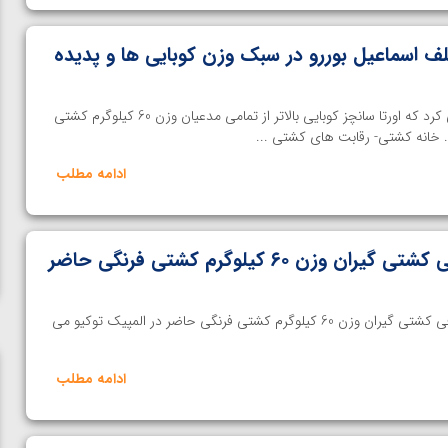
لف اسماعیل بوررو در سبک وزن کوبایی ها و پدیده
هیچ کس حتی فکرش را هم نمی کرد که اورتا سانچز کوبایی بالاتر از تمامی مدعیان وزن 60 کیلوگرم کشتی
. خانه کشتی- رقابت های کشتی ...
ادامه مطلب
ویدیو اختصاصی؛ معرفی کشتی گیران وزن ۶۰ کیلوگرم کشتی فرنگی حاضر
خانه کشتی- در این ویدیو به معرفی کشتی گیران وزن 60 کیلوگرم کشتی فرنگی حاضر در المپیک توکیو می
ادامه مطلب