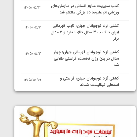
کتاب مدیریت منابع انسانی در سازمان‌های
1405/05/12
ورزشی اثر علیرضا ده بزرگی منتشر شد
کشتی آزاد نوجوانان جهان؛ نایب قهرمانی
1405/05/11
ایران با کسب ۳ مدال طلا، ۱ نقره و ۲ مدال
برنز
کشتی آزاد نوجوانان قهرمانی جهان؛ چهار
1405/05/11
مدال در پنج وزن نخست، فراستی طلایی
شد
کشتی آزاد نوجوانان جهان؛ فراستی و
1405/05/09
اسمعلی فینالیست شدند
کشتی آزاد نوجوانان جهان؛ رقبای
1405/05/08
نمایندگان ایران مشخص شدند
کشتی فرنگی نوجوانان جهان؛ سکوی تیمی
1405/05/07
سوم برای ایران