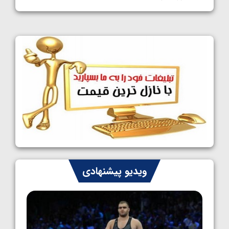
1405/05/11
کشتی آزاد نوجوانان جهان؛ فراستی و اسمعلی
فینالیست شدند
1405/05/09
کشتی آزاد نوجوانان جهان؛ رقبای نمایندگان
ایران مشخص شدند
1405/05/08
کشتی فرنگی نوجوانان جهان؛ سکوی تیمی
سوم برای ایران
1405/05/07
ایران چشم به راه چهار مدال در پنج وزن دوم
ویدیو پیشنهادی
کشتی فرنگی نوجوانان جهان
1405/05/06