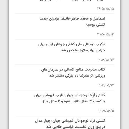
1405/05/15
اسماعیل و محمد طاهر خانیف برادران جدید
کشتی روسیه
1405/05/13
ترکیب تیم‌های ملی کشتی جوانان ایران برای
جهانی براتیسلاوا مشخص شد
1405/05/12
کتاب مدیریت منابع انسانی در سازمان‌های
ورزشی اثر علیرضا ده بزرگی منتشر شد
1405/05/12
کشتی آزاد نوجوانان جهان؛ نایب قهرمانی ایران
با کسب ۳ مدال طلا، ۱ نقره و ۲ مدال برنز
1405/05/11
کشتی آزاد نوجوانان قهرمانی جهان؛ چهار مدال
در پنج وزن نخست، فراستی طلایی شد