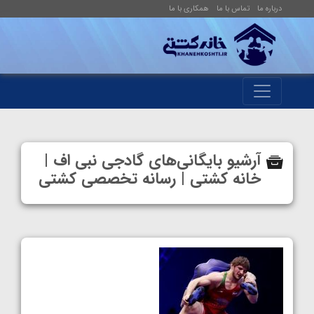
درباره ما
تماس با ما
همکاری با ما
آرشیو بایگانی‌های گادجی نبی اف |
خانه کشتی | رسانه تخصصی کشتی