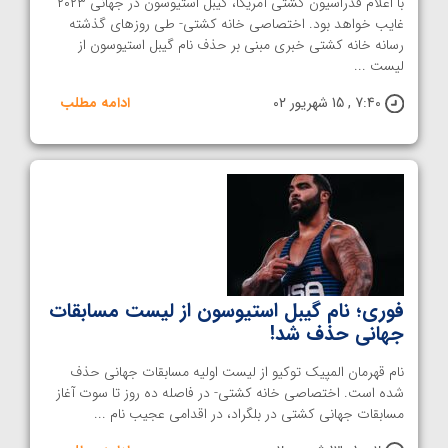
با اعلام فدراسیون کشتی آمریکا، گیبل استیوسون در جهانی ۲۰۲۳
غایب خواهد بود. اختصاصی خانه کشتی- طی روزهای گذشته
رسانه خانه کشتی خبری مبنی بر حذف نام گیبل استیوسون از
لیست ...
7:40 , 15 شهریور 02
ادامه مطلب
فوری؛ نام گیبل استیوسون از لیست مسابقات
جهانی حذف شد!
نام قهرمان المپیک توکیو از لیست اولیه مسابقات جهانی حذف
شده است. اختصاصی خانه کشتی- در فاصله ده روز تا سوت آغاز
مسابقات جهانی کشتی در بلگراد، در اقدامی عجیب نام ...