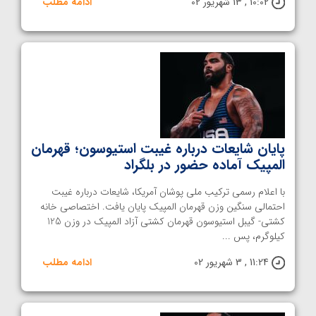
10:02 , 13 شهریور 02
ادامه مطلب
پایان شایعات درباره غیبت استیوسون؛ قهرمان
المپیک آماده حضور در بلگراد
با اعلام رسمی ترکیب ملی پوشان آمریکا، شایعات درباره غیبت
احتمالی سنگین وزن قهرمان المپیک پایان یافت. اختصاصی خانه
کشتی- گیبل استیوسون قهرمان کشتی آزاد المپیک در وزن 125
کیلوگرم، پس ...
11:24 , 3 شهریور 02
ادامه مطلب