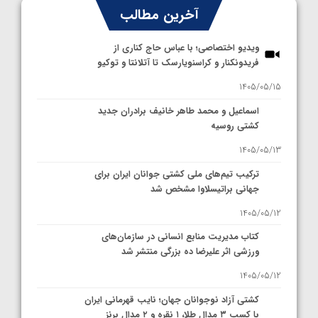
آخرین مطالب
ویدیو اختصاصی؛ با عباس حاج کناری از
فریدونکنار و کراسنویارسک تا آتلانتا و توکیو
1405/05/15
اسماعیل و محمد طاهر خانیف برادران جدید
کشتی روسیه
1405/05/13
ترکیب تیم‌های ملی کشتی جوانان ایران برای
جهانی براتیسلاوا مشخص شد
1405/05/12
کتاب مدیریت منابع انسانی در سازمان‌های
ورزشی اثر علیرضا ده بزرگی منتشر شد
1405/05/12
کشتی آزاد نوجوانان جهان؛ نایب قهرمانی ایران
با کسب ۳ مدال طلا، ۱ نقره و ۲ مدال برنز