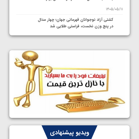
1405/05/11
کشتی آزاد نوجوانان قهرمانی جهان؛ چهار مدال
در پنج وزن نخست، فراستی طلایی شد
1405/05/11
کشتی آزاد نوجوانان جهان؛ فراستی و اسمعلی
فینالیست شدند
1405/05/09
کشتی آزاد نوجوانان جهان؛ رقبای نمایندگان
ایران مشخص شدند
1405/05/08
کشتی فرنگی نوجوانان جهان؛ سکوی تیمی
سوم برای ایران
1405/05/07
ایران چشم به راه چهار مدال در پنج وزن دوم
ویدیو پیشنهادی
کشتی فرنگی نوجوانان جهان