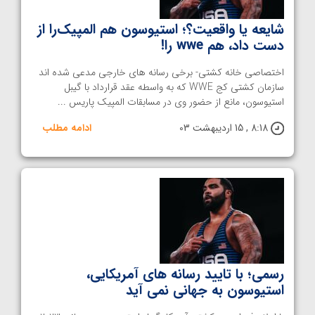
شایعه یا واقعیت؟؛ استیوسون هم المپیک‌را از
دست داد، هم wwe را!
اختصاصی خانه کشتی- برخی رسانه های خارجی مدعی شده اند
سازمان کشتی کج WWE که به واسطه عقد قرارداد با گیبل
استیوسون، مانع از حضور وی در مسابقات المپیک پاریس ...
8:18 , 15 اردیبهشت 03
ادامه مطلب
رسمی؛ با تایید رسانه های آمریکایی،
استیوسون به جهانی نمی آید