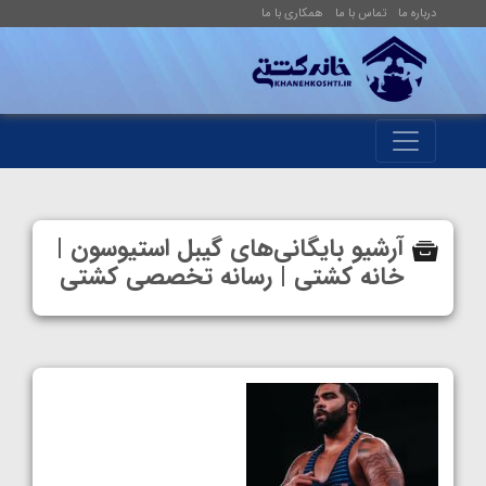
درباره ما
تماس با ما
همکاری با ما
آرشیو بایگانی‌های گیبل استیوسون |
خانه کشتی | رسانه تخصصی کشتی