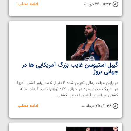
11:33 , 24 دی 00
ادامه مطلب
گیبل استیوسن غایب بزرگ آمریکایی ها در
جهانی نروژ
در پایان مهلت زمانی تعیین شده 4 نفر از 5 مدال‌آور کشتی امریکا
در المپیک حضور خود در جهانی 2021 نروژ را تایید کردند. خانه
کشتی- بر اساس قوانین انتخابی کشتی ...
11:36 , 25 مرداد 00
ادامه مطلب