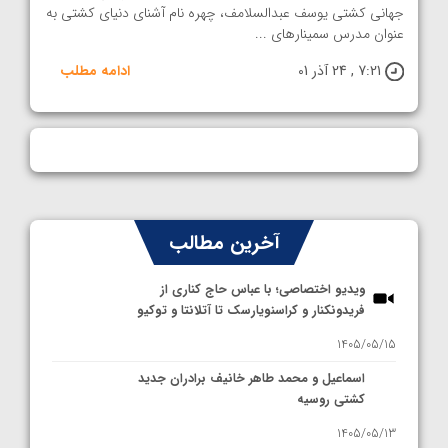
جهانی کشتی یوسف عبدالسلامف، چهره نام آشنای دنیای کشتی به
عنوان مدرس سمینارهای ...
7:21 , 24 آذر 01
ادامه مطلب
آخرین مطالب
ویدیو اختصاصی؛ با عباس حاج کناری از
فریدونکنار و کراسنویارسک تا آتلانتا و توکیو
1405/05/15
اسماعیل و محمد طاهر خانیف برادران جدید
کشتی روسیه
1405/05/13