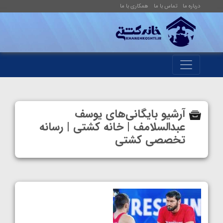
درباره ما
تماس با ما
همکاری با ما
آرشیو بایگانی‌های یوسف
عبدالسلامف | خانه کشتی | رسانه
تخصصی کشتی