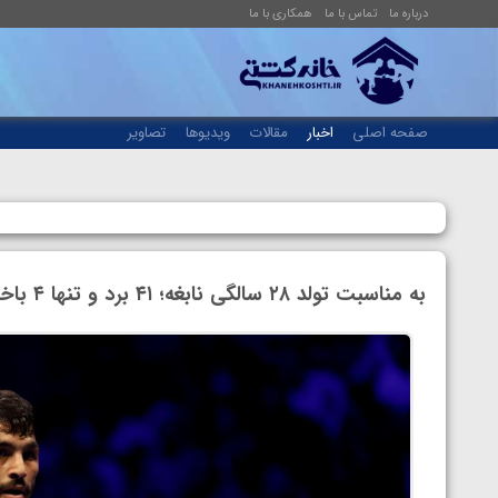
درباره ما
تماس با ما
همکاری با ما
صفحه اصلی
اخبار
مقالات
ویدیوها
تصاویر
به مناسبت تولد ۲۸ سالگی نابغه؛ ۴۱ برد و تنها ۴ باخت، آمار خیره کننده حسن یزدانی در طول ۸ سال