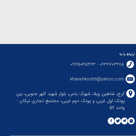
ارتباط با ما
09367034118 - 09195045363
khanehkoshti@yahoo.com
کرج، شاهین ویلا، شهرک یاس، بلوار شهید کلهر جنوبی، بین
پونک اول غربی و پونک دوم غربی، مجتمع تجاری نیکان -
واحد ۵۲