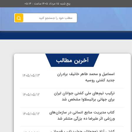
پنج شنبه ۱۵ مرداد ۱۴۰۵ ساعت : ۰۵:۱۴
آخرین مطالب
اسماعیل و محمد طاهر خانیف برادران
1405/05/13
جدید کشتی روسیه
ترکیب تیم‌های ملی کشتی جوانان ایران
1405/05/12
برای جهانی براتیسلاوا مشخص شد
کتاب مدیریت منابع انسانی در سازمان‌های
1405/05/12
ورزشی اثر علیرضا ده بزرگی منتشر شد
کشتی آزاد نوجوانان جهان؛ نایب قهرمانی