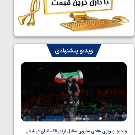
طلایی پنج وزن نخست
ویدیو پیشنهادی
ویدیو؛ پیروزی هادی ساروی مقابل آرتور الکسانیان در فینال
ویدیو؛ ب