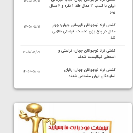
1405/05/11
ایران با کسب ۳ مدال طلا، ۱ نقره و ۲ مدال
برنز
کشتی آزاد نوجوانان قهرمانی جهان؛ چهار
1405/05/11
مدال در پنج وزن نخست، فراستی طلایی
شد
کشتی آزاد نوجوانان جهان؛ فراستی و
1405/05/09
اسمعلی فینالیست شدند
کشتی آزاد نوجوانان جهان؛ رقبای
1405/05/08
نمایندگان ایران مشخص شدند
کشتی فرنگی نوجوانان جهان؛ سکوی تیمی
1405/05/07
سوم برای ایران
ایران چشم به راه چهار مدال در پنج وزن
1405/05/06
دوم کشتی فرنگی نوجوانان جهان
کشتی فرنگی نوجوان جهان؛ رضایی تنها
1405/05/06