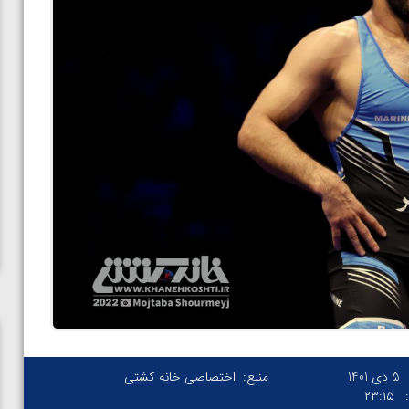
5 دی 1401
منبع:
اختصاصی خانه کشتی
۲۳:۱۵