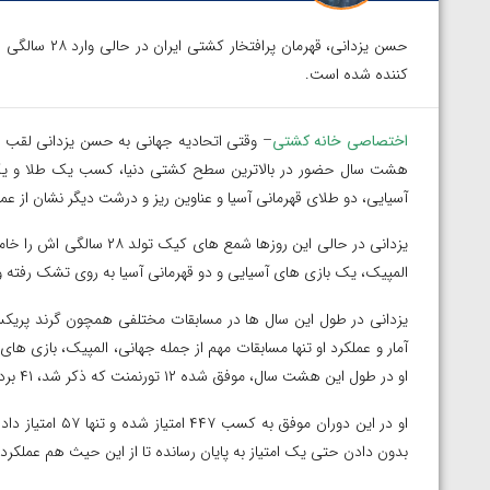
حسن یزدانی، ق
کننده شده است.
اختصاصی خانه کشتی
– وقتی اتحادیه جهانی به حسن یزدانی لقب ناب
هشت سال حضور در بالاترین سطح کشتی دنیا، کسب یک طلا و یک ن
آسیایی، دو طلای قهرمانی آسیا و عناوین ریز و درشت دیگر نشان از عم
المپیک، یک بازی های آسیایی و دو قهرمانی آسیا به روی تشک رفته و ت
یزدانی در طول این سال ها در مسابقات مختلفی همچون گرند پریکس،
آمار و عملکرد او تنها مسابقات مهم از جمله جهانی، المپیک، بازی ها
او در طول این هشت سال، موفق شده ۱۲ تورنمنت که ذکر شد، ۴۱ برد کسب کند و تنها ۴ شکست داشته باشد.
او در این دوران م
بدون دادن حتی یک امتیاز به پایان رسانده تا از این حیث هم عملکرد
توسط امین میرزازاده
ویدیو؛ باخت امین کاویانی نژاد مقابل مالخاز آمویا