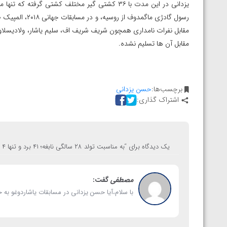
ارمنستان
مقابل نفرات نامداری همچون شریف شریف اف، سلیم یاشار، ولادیسلاو و
مقابل آن ها تسلیم نشده.
برچسب‌ها:
حسن یزدانی
اشتراک گذاری:
یک دیدگاه برای “
به مناسبت تولد ۲۸ سالگی نابغه؛ ۴۱ برد و تنها ۴ باخت، آمار خیره کننده حسن یزدانی در طول ۸ سال
مصطفی
گفت:
با سلام،آیا حسن یزدانی در مسابقات یاشاردوغو به 