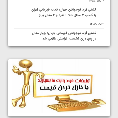
1405/05/12
کشتی آزاد نوجوانان جهان؛ نایب قهرمانی ایران
با کسب ۳ مدال طلا، ۱ نقره و ۲ مدال برنز
1405/05/11
کشتی آزاد نوجوانان قهرمانی جهان؛ چهار مدال
در پنج وزن نخست، فراستی طلایی شد
1405/05/11
کشتی آزاد نوجوانان جهان؛ فراستی و اسمعلی
فینالیست شدند
1405/05/09
کشتی آزاد نوجوانان جهان؛ رقبای نمایندگان
ایران مشخص شدند
1405/05/08
کشتی فرنگی نوجوانان جهان؛ سکوی تیمی
سوم برای ایران
1405/05/07