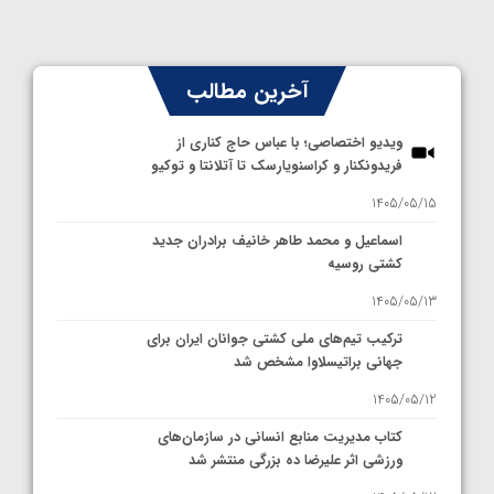
آخرین مطالب
ویدیو اختصاصی؛ با عباس حاج کناری از
فریدونکنار و کراسنویارسک تا آتلانتا و توکیو
1405/05/15
اسماعیل و محمد طاهر خانیف برادران جدید
کشتی روسیه
1405/05/13
ترکیب تیم‌های ملی کشتی جوانان ایران برای
جهانی براتیسلاوا مشخص شد
1405/05/12
کتاب مدیریت منابع انسانی در سازمان‌های
ورزشی اثر علیرضا ده بزرگی منتشر شد