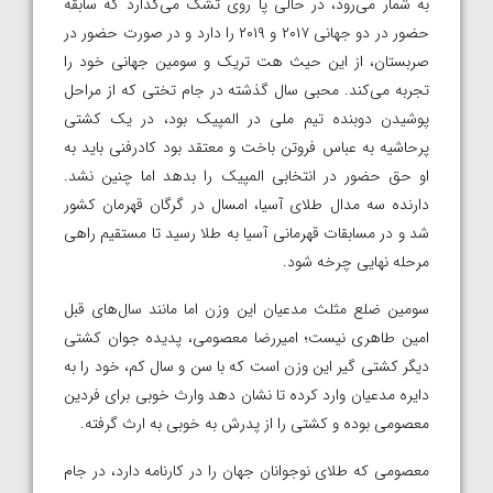
به شمار می‌رود، در حالی پا روی تشک می‌گذارد که سابقه
حضور در دو جهانی ۲۰۱۷ و ۲۰۱۹ را دارد و در صورت حضور در
صربستان، از این حیث هت تریک و سومین جهانی خود را
تجربه می‌کند. محبی سال گذشته در جام تختی که از مراحل
پوشیدن دوبنده تیم ملی در المپیک بود، در یک کشتی
پرحاشیه به عباس فروتن باخت و معتقد بود کادرفنی باید به
او حق حضور در انتخابی المپیک را بدهد اما چنین نشد.
دارنده سه مدال طلای آسیا، امسال در گرگان قهرمان کشور
شد و در مسابقات قهرمانی آسیا به طلا رسید تا مستقیم راهی
مرحله نهایی چرخه شود.
سومین ضلع مثلث مدعیان این وزن اما مانند سال‌های قبل
امین طاهری نیست؛ امیررضا معصومی، پدیده جوان کشتی
دیگر کشتی گیر این وزن است که با سن و سال کم، خود را به
دایره مدعیان وارد کرده تا نشان دهد وارث خوبی برای فردین
معصومی بوده و کشتی را از پدرش به خوبی به ارث گرفته.
معصومی که طلای نوجوانان جهان را در کارنامه دارد، در جام