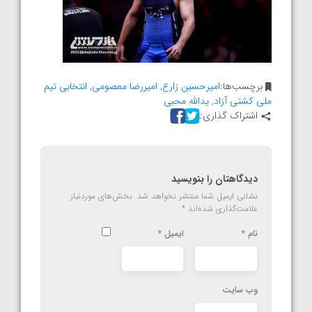
برچسب‌ها:
امیرحسین زارع
,
امیررضا معصومی
,
انتخابی تیم
ملی کشتی آزاد
,
یدالله محبی
اشتراک گذاری:
دیدگاهتان را بنویسید
نشانی ایمیل شما منتشر نخواهد شد.
بخش‌های موردنیاز
علامت‌گذاری شده‌اند
*
نام
*
ایمیل
*
وب‌ سایت