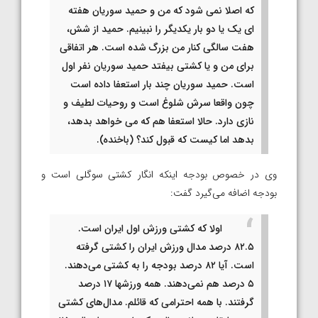
که اصلا نمی شود که من و حمید سوریان هفته
ای یک یا دو بار یکدیگر را نبینیم. حمید از شش،
هفت سالگی کنار من بزرگ شده است. هر اتفاقی
برای من و یا کشتی بیفتد حمید سوریان نفر اول
است. حمید سوریان چند بار استعفا داده است
چون واقعا سرش شلوغ است و روحیات لطیف و
نازی دارد. حالا استعفا هم که می خواهد بدهد،
بدهد اما کیست که قبول کند؟ (باخنده).
وی در خصوص بودجه اینکه انگار کشتی سوگلی است و
بودجه اضافه می‌گیرد گفت:
اولا که کشتی ورزش اول ایران است.
۸۲.۵ درصد مدال ورزش ایران را کشتی گرفته
است. آیا ۸۲ درصد بودجه را به کشتی می‌دهند.
۵ درصد هم نمی‌دهند. همه ورزشها ۱۷ درصد
گرفتند. با همه احترامی که قائلم. مدال‌های کشتی