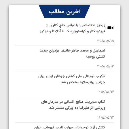
آخرین مطالب
ویدیو اختصاصی؛ با عباس حاج کناری از
فریدونکنار و کراسنویارسک تا آتلانتا و توکیو
1405/05/15
اسماعیل و محمد طاهر خانیف برادران جدید
کشتی روسیه
1405/05/13
ترکیب تیم‌های ملی کشتی جوانان ایران برای
جهانی براتیسلاوا مشخص شد
1405/05/12
کتاب مدیریت منابع انسانی در سازمان‌های
ورزشی اثر علیرضا ده بزرگی منتشر شد
1405/05/12
کشتی آزاد نوجوانان جهان؛ نایب قهرمانی ایران