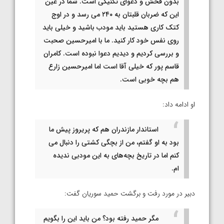
بدون فحش و دعوای تکنیکی است. شما در عین
این که ضربان قلبتان به ۲۴۰ می رسد و در اوج
کتک کاری هستید باید مودب باشید و خیلی باید
روی نفس خود کار کنید. ما با امیرحسین صحبت
و بررسی کردیم و دیدیم دعوا نبوده است. کامران
قاسم پور که خیلی آقا است اما امیرحسین زارع
هم بچه خوبی است.
او ادامه داد:
استاندار مازندران هم که پریروز پیش ما
بود به او گفتم، من از بچگی کشتی را دنبال می
کنم اما در تاریخ بچه‌های به این مودبی ندیده
ام.
دبیر در مورد رفت و برگشت حمید سوریان گفت:
مگر حمید رفته بود؟ من باید این را بگویم