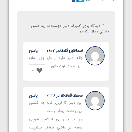
3 دیدگاه برای “
علیرضا دبیر: دوست ندارید حسن
یزدانی مدال بگیرد؟
”
اسماعیل
گفت:
پاسخ
۱۴۰۲-۰۱-۲۴ در ۰۹:۰۲
واقعا دبیر داره از دل جون مایه
میزاره خدا قوت دلاور
0
محمد
گفت:
پاسخ
۱۴۰۲-۰۱-۱۹ در ۰۲:۲۸
این دبیر تا ترررر نزنه به کشتی
ایران دست بردار نیست
چرا تو جمهوری اسلامی هرچی
پخمه تر باشی بیشتر پیشرفت