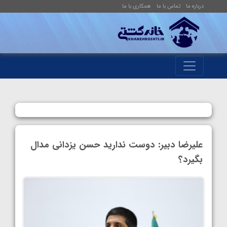
درباره ما
تماس با ما
همکاری با ما
علیرضا دبیر: دوست ندارید حسن یزدانی مدال
بگیرد؟