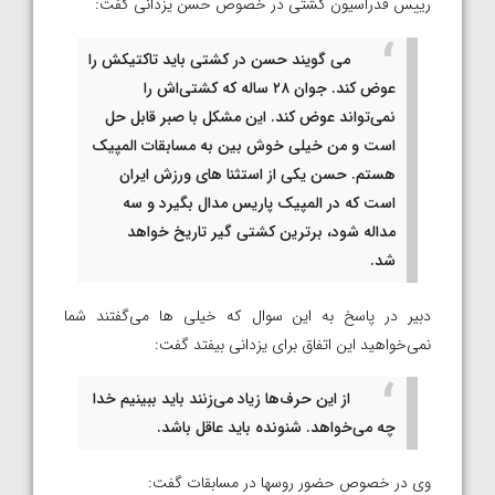
رییس فدراسیون کشتی در خصوص حسن یزدانی گفت:
می گویند حسن در کشتی باید تاکتیکش را
عوض کند. جوان ۲۸ ساله که کشتی‌اش را
نمی‌تواند عوض کند. این مشکل با صبر قابل حل
است و من خیلی خوش بین به مسابقات المپیک
هستم. حسن یکی از استثنا های ورزش ایران
است که در المپیک پاریس مدال بگیرد و سه
مداله شود، برترین کشتی گیر تاریخ خواهد
شد.
دبیر در پاسخ به این سوال که خیلی ها می‌گفتند شما
نمی‌خواهید این اتفاق برای یزدانی بیفتد گفت:
از این حرف‌ها زیاد می‌زنند باید ببینیم خدا
چه می‌خواهد. شنونده باید عاقل باشد.
وی در خصوص حضور روسها در مسابقات گفت: