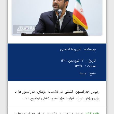
نویسنده:
امیررضا احمدی
تاریخ :
17 فروردین 1402
ساعت :
۱۳:۲۱
منبع:
ایسنا
رییس فدراسیون کشتی در نشست روسای فدراسیون‌ها با
وزیر ورزش درباره شرایط هزینه‌های کشتی توضیح داد.
خانه کشتی
– علیرضا دبیر در نشست روسای فدراسیون‌ها با