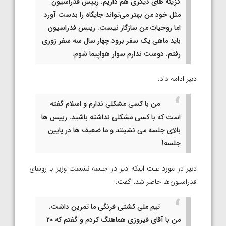
گزینه های دیگری هم داریم. رییس فدراسیون
مثل خود من بهتر می‌تواند جایگاه را بدست آورد
اما روحیات من سازگار نیست. رییس فدراسیون
باید ماهی یک سفر برود چهار سال سه سفر زوری
رفتم. دوست ندارم سوار هواپیما شوم.
دبیر ادامه داد:
من با کسی مشکلی ندارم و اسلام گفته
است که با کسی مشکلی نداشته باشید. رییس ها
بالای جلسه می نشینند و ما ضعیف ها در پایین
جلسه!
دبیر در مورد علت اینکه دیر در جلسه نشست وزیر با روسای
فدراسیون‌ها حاضر شد، گفت:
تیم ملی کشتی فرنگی ما تمرین داشت.
من با آقای فیروزی هماهنگ کردم و گفتم که ۲۰