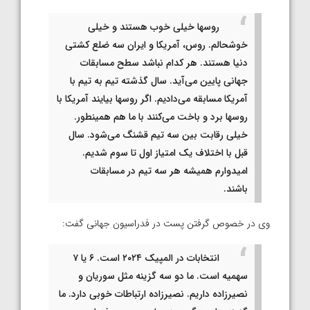
روسها خیلی خوب هستند و خیلی
خوشحالم. روس، آمریکا و ایران سه ضلع کشتی
دنیا هستند. هر کدام نباشد سطح مسابقات
جهانی پایین می‌آید. سال گذشته تیم به تیم با
آمریکا مسابقه می‌دادیم. اگر روسها بیایند آمریکا با
روسها برد و باخت می‌کنند با ما هم همینطور.
خیلی رقابت بین سه تیم قشنگ می‌شود. سال
قبل با اختلاف یک امتیاز اول تا سوم شدیم.
امیدوارم همیشه هر سه تیم در مسابقات
باشند.
وی در خصوص گرفتن پست در فدراسیون جهانی گفت:
انتخابات در المپیک ۲۰۲۴ است. ۶ یا ۷
سهمیه است. ما دو سه گزینه مثل سوریان و
نصیرزاده داریم. نصیرزاده ارتباطات خوبی دارد. ما