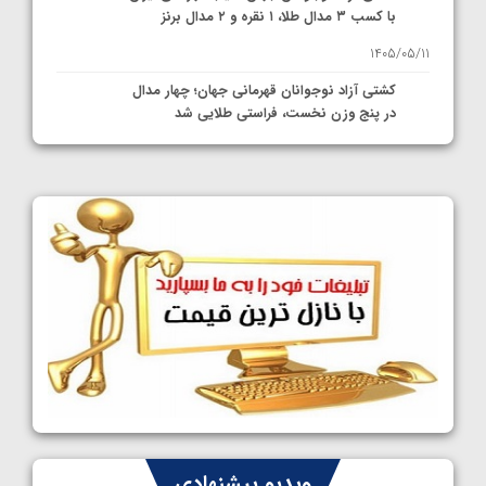
با کسب ۳ مدال طلا، ۱ نقره و ۲ مدال برنز
1405/05/11
کشتی آزاد نوجوانان قهرمانی جهان؛ چهار مدال
در پنج وزن نخست، فراستی طلایی شد
1405/05/11
کشتی آزاد نوجوانان جهان؛ فراستی و اسمعلی
فینالیست شدند
1405/05/09
کشتی آزاد نوجوانان جهان؛ رقبای نمایندگان
ایران مشخص شدند
1405/05/08
کشتی فرنگی نوجوانان جهان؛ سکوی تیمی
سوم برای ایران
1405/05/07
ایران چشم به راه چهار مدال در پنج وزن دوم
ویدیو پیشنهادی