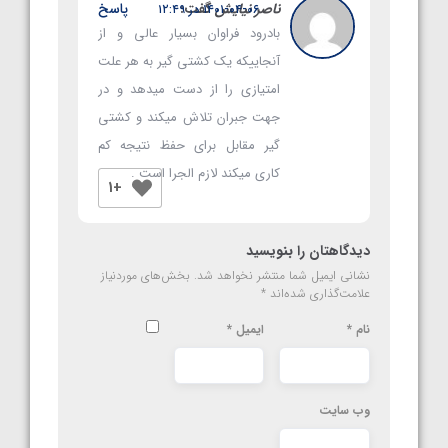
ناصر نیایش
گفت:
پاسخ
۱۴۰۱-۰۴-۰۶ در ۱۲:۴۹
بادرود فراوان بسیار عالی و از
آنجاییکه یک کشتی گیر به هر علت
امتیازی را از دست میدهد و در
جهت جبران تلاش میکند و کشتی
گیر مقابل برای حفظ نتیجه کم
کاری میکند لازم الجرا است .
+1
دیدگاهتان را بنویسید
نشانی ایمیل شما منتشر نخواهد شد.
بخش‌های موردنیاز
علامت‌گذاری شده‌اند
*
نام
*
ایمیل
*
وب‌ سایت