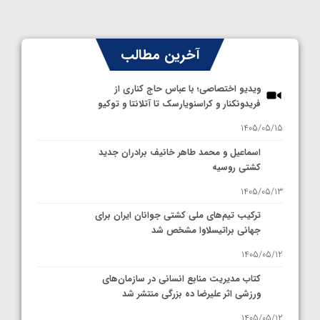
آخرین مطالب
ویدیو اختصاصی؛ با عباس حاج کناری از
فریدونکنار و کراسنویارسک تا آتلانتا و توکیو
1405/05/15
اسماعیل و محمد طاهر خانیف برادران جدید
کشتی روسیه
1405/05/13
ترکیب تیم‌های ملی کشتی جوانان ایران برای
جهانی براتیسلاوا مشخص شد
1405/05/12
کتاب مدیریت منابع انسانی در سازمان‌های
ورزشی اثر علیرضا ده بزرگی منتشر شد
1405/05/12