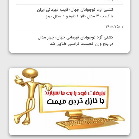
کشتی آزاد نوجوانان جهان؛ نایب قهرمانی ایران
با کسب ۳ مدال طلا، ۱ نقره و ۲ مدال برنز
1405/05/11
کشتی آزاد نوجوانان قهرمانی جهان؛ چهار مدال
در پنج وزن نخست، فراستی طلایی شد
1405/05/11
کشتی آزاد نوجوانان جهان؛ فراستی و اسمعلی
فینالیست شدند
1405/05/09
کشتی آزاد نوجوانان جهان؛ رقبای نمایندگان
ایران مشخص شدند
1405/05/08
کشتی فرنگی نوجوانان جهان؛ سکوی تیمی
سوم برای ایران
1405/05/07