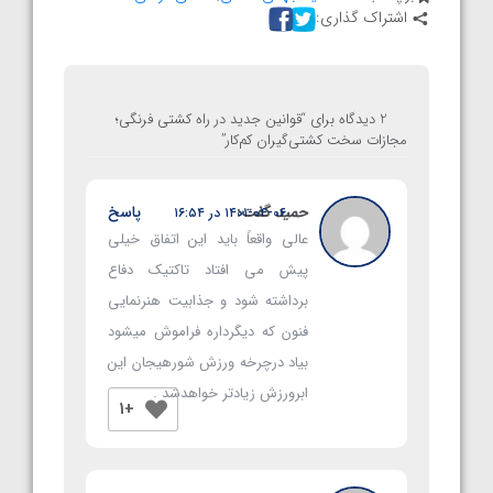
اشتراک گذاری:
2 دیدگاه برای “
قوانین جدید در راه کشتی فرنگی؛
مجازات سخت کشتی‌گیران کم‌کار
”
حمید
گفت:
پاسخ
۱۴۰۱-۰۴-۰۶ در ۱۶:۵۴
عالی واقعاً باید این اتفاق خیلی
پیش می افتاد تاکتیک دفاع
برداشته شود و جذابیت هنرنمایی
فنون که دیگرداره فراموش میشود
بیاد درچرخه ورزش شورهیجان این
ابرورزش زیادتر خواهدشد .
+1