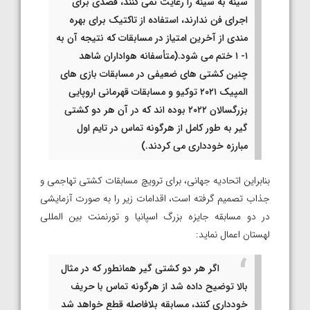
سینه به سینه را رعایت نمی کنند، قصدی برای
اجرای فن ندارند، استفاده از تاکتیک برای بهره
مندی از آخرین امتیاز در مسابقات که نتیجه آن به
۱- ۱ ختم می شود.(متأسفانه هواداران شاهد
چنین کشتی های ضعیفی در مسابقات بازی های
المپیک ۲۰۲۱ توکیو و مسابقات قهرمانی اروپایی
بزرگسالان ۲۰۲۲ بوده اند که در آن هر دو کشتی
گیر به طور کامل از هرگونه تماس در تایم اول
مبارزه خودداری می کردند.)
بنابراین اتحادیه جهانی، برای ترویچ مسابقات کشتی تهاجمی و
جذاب تصمیم گرفته است، اقدامات زیر را به صورت آزمایشی
در دو مسابقه جایزه بزرگ اسپانیا و تورنمنت بین المللی
لهستان اعمال نماید:
اگر هر دو کشتی گیر همانطور که در مثال
بالا توضیح داده شد از هرگونه تماس با حریف
خودداری کنند، مسابقه بلافاصله قطع خواهد شد