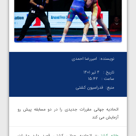
نویسنده:
امیررضا احمدی
تاریخ :
4 تیر 1401
ساعت :
۱۵:۴۲
منبع:
فدراسیون کشتی
اتحادیه جهانی مقررات جدیدی را در دو مسابقه پیش رو
آزمایش می کند
خانه کشتی
– اتحادیه جهانی کشتی قصد دارد مقررات