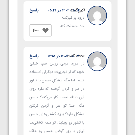
اکبر
گفت:
پاسخ
۱۴۰۲-۰۵-۱۴ در ۰۵:۴۶
درود بر غیرتت
خدا حفظت کنه
+40
reza
گفت:
پاسخ
۱۴۰۲-۰۵-۱۳ در ۱۷:۱۵
در مورد مربی روس هم، خیلی
خوبه که از تجربیات دیگران استفاده
کنیم. اما مگه مشکل حسن با تیلور
در سر و گردن گرفتنه که داره روی
این نقطه ضعف کار می‌کنه؟ حسن
مگه اصلا تو سر و گردن گرفتن
مشکل داره؟ برید کشتی‌های حسن
با تیلور رو ببینید، تو همه کشتی‌ها
تیلور با زیر گرفتن حسن رو خاک