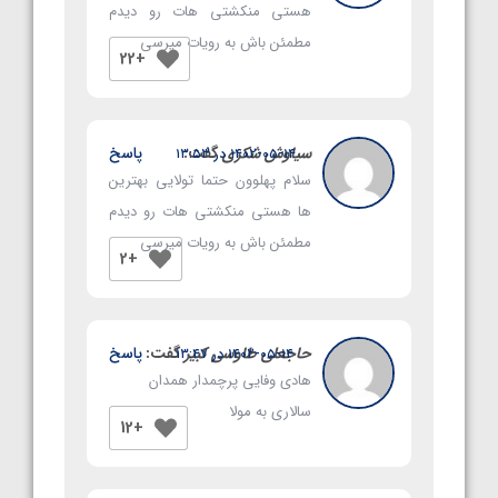
هستی منکشتی هات رو دیدم
مطمئن باش به رویات میرسی
+22
سیاوش شکری
گفت:
پاسخ
۱۴۰۲-۰۵-۱۴ در ۱۳:۵۳
سلام پهلوون حتما تولایی بهترین
ها هستی منکشتی هات رو دیدم
مطمئن باش به رویات میرسی
+2
حاجعلی طاوسی کبیر
گفت:
پاسخ
۱۴۰۲-۰۵-۱۴ در ۱۳:۴۷
هادی وفایی پرچمدار همدان
سالاری به مولا
+12