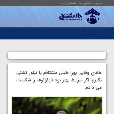
درباره ما
تماس با ما
همکاری با ما
هادی وفایی پور: خیلی مشتاقم با تیلور کشتی
بگیرم؛ اگر شرایط بهتر بود نایفونوف را شکست
می دادم