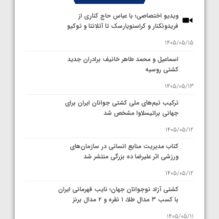
ویدیو اختصاصی؛ با عباس حاج کناری از
فریدونکنار و کراسنویارسک تا آتلانتا و توکیو
1405/05/15
اسماعیل و محمد طاهر خانیف برادران جدید
کشتی روسیه
1405/05/13
ترکیب تیم‌های ملی کشتی جوانان ایران برای
جهانی براتیسلاوا مشخص شد
1405/05/12
کتاب مدیریت منابع انسانی در سازمان‌های
ورزشی اثر علیرضا ده بزرگی منتشر شد
1405/05/12
کشتی آزاد نوجوانان جهان؛ نایب قهرمانی ایران
با کسب ۳ مدال طلا، ۱ نقره و ۲ مدال برنز
1405/05/11