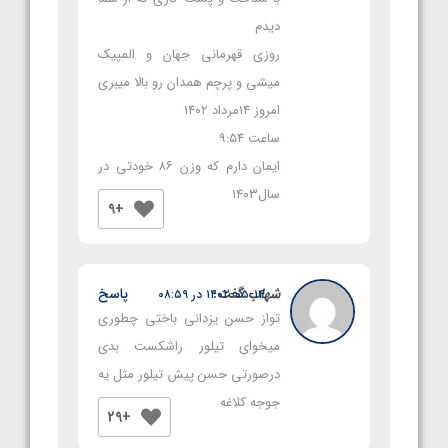
دیدم
روزی قهرمانی جهان و المپیک
میشی و پرچم همدان رو بالا میبری
امروز ۱۴مرداد ۱۴۰۲
ساعت ۹:۵۴
ایمان دارم که وزن ۸۶ خودتی در
سال۱۴۰۳
+9
شهاب
گفت:
پاسخ
۱۴۰۲-۰۵-۱۴ در ۰۸:۵۹
تواز حسن یزدانی باختی چطوری
میخوای تیلور راشکست بدی
درصورتی حسن پیش تیلور مثل یه
جوجه کلاغه
+29