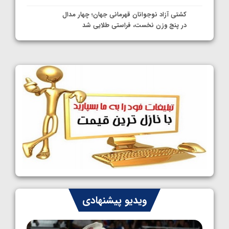
کشتی آزاد نوجوانان قهرمانی جهان؛ چهار مدال
در پنج وزن نخست، فراستی طلایی شد
1405/05/11
کشتی آزاد نوجوانان جهان؛ فراستی و اسمعلی
فینالیست شدند
1405/05/09
کشتی آزاد نوجوانان جهان؛ رقبای نمایندگان
ایران مشخص شدند
1405/05/08
کشتی فرنگی نوجوانان جهان؛ سکوی تیمی
سوم برای ایران
1405/05/07
ایران چشم به راه چهار مدال در پنج وزن دوم
ویدیو پیشنهادی
کشتی فرنگی نوجوانان جهان
1405/05/06