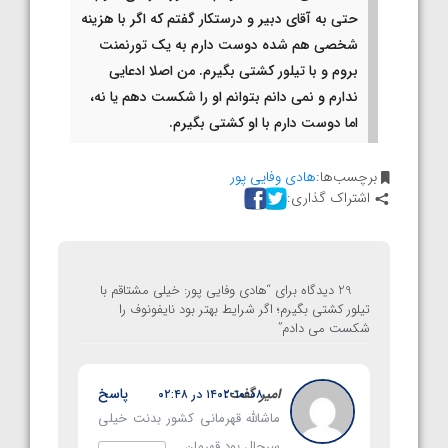
حتی به آقای دبیر و درستکار گفتم که اگر با هزینه
شخصی هم شده دوست دارم به یک تورنمنت
بروم و با تیلور کشتی بگیرم. من اصلا ادعایی
ندارم و نمی دانم بتوانم او را شکست دهم یا نه،
اما دوست دارم با او کشتی بگیرم.
برچسب‌ها:
هادی وفایی پور
اشتراک گذاری:
29 دیدگاه برای “
هادی وفایی پور: خیلی مشتاقم با
تیلور کشتی بگیرم؛ اگر شرایط بهتر بود نایفونوف را
شکست می دادم
”
امیر
گفت:
پاسخ
۱۴۰۲-۱۰-۰۸ در ۰۲:۴۸
ماشالله قهرمانی کشور بدنت خیلی
سرحال بود قهرمان