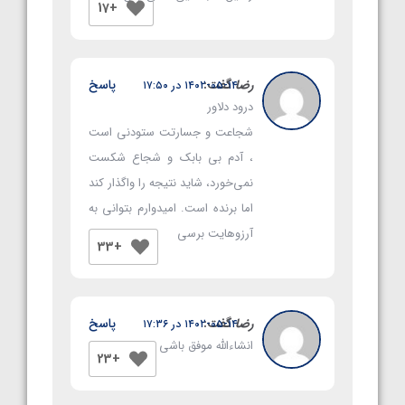
+17
رضا
گفت:
پاسخ
۱۴۰۲-۰۵-۱۴ در ۱۷:۵۰
درود دلاور
شجاعت و جسارتت ستودنی است
، آدم بی بابک و شجاع شکست
نمی‌خورد، شاید نتیجه را واگذار کند
اما برنده است. امیدوارم بتوانی به
آرزوهایت برسی
+33
رضا
گفت:
پاسخ
۱۴۰۲-۰۵-۱۴ در ۱۷:۳۶
انشاءالله موفق باشی
+23