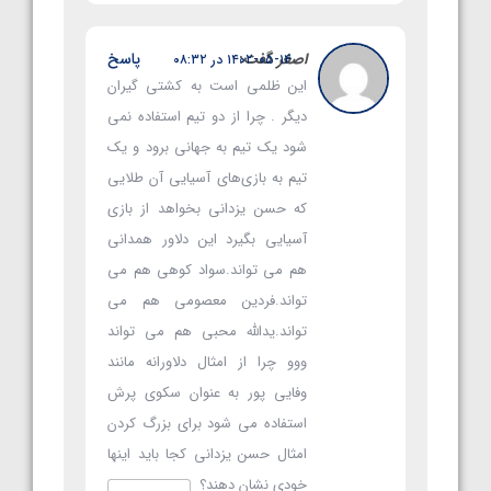
اصغر
گفت:
پاسخ
۱۴۰۲-۰۵-۱۴ در ۰۸:۳۲
این ظلمی است به کشتی گیران
دیگر . چرا از دو تیم استفاده نمی
شود یک تیم به جهانی برود و یک
تیم به بازی‌های آسیایی آن طلایی
که حسن یزدانی بخواهد از بازی
آسیایی بگیرد این دلاور همدانی
هم می تواند.سواد کوهی هم می
تواند.فردین معصومی هم می
تواند.یدالله محبی هم می تواند
ووو چرا از امثال دلاورانه مانند
وفایی پور به عنوان سکوی پرش
استفاده می شود برای بزرگ کردن
امثال حسن یزدانی کجا باید اینها
خودی نشان دهند؟