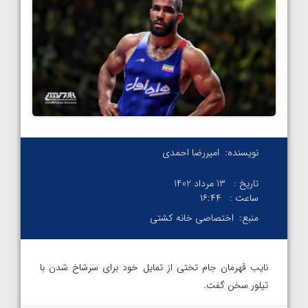
نویسنده:
امیررضا احمدی
تاریخ :
13 مرداد 1402
ساعت :
۱۶:۴۴
منبع:
اختصاصی خانه کشتی
نایب قهرمان جام تختی از تمایل خود برای سرشاخ شدن با
تیلور سخن گفت.