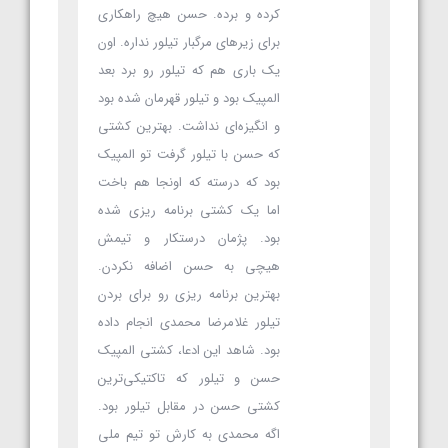
کرده و برده. حسن هیچ راهکاری
برای زیرهای مرگبار تیلور نداره. اون
یک باری هم که تیلور رو برد بعد
المپیک بود و تیلور قهرمان شده بود
و انگیزه‌ای نداشت. بهترین کشتی
که حسن با تیلور گرفت تو المپیک
بود که درسته که اونجا هم باخت
اما یک کشتی برنامه ریزی شده
بود. پژمان درستکار و تیمش
هیچی به حسن اضافه نکردن.
بهترین برنامه ریزی رو برای بردن
تیلور غلامرضا محمدی انجام داده
بود. شاهد این ادعا، کشتی المپیک
حسن و تیلور که تاکتیکی‌ترین
کشتی حسن در مقابل تیلور بود.
اگه محمدی به کارش تو تیم ملی