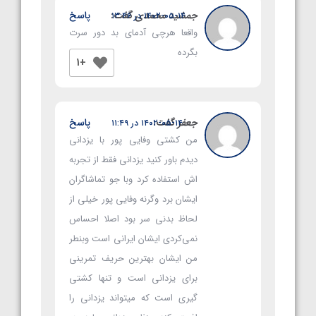
جمشید محمدی
گفت:
پاسخ
۱۴۰۲-۰۵-۱۴ در ۱۳:۴۶
واقعا هرچی آدمای بد دور سرت
بگرده
+1
جعفر
گفت:
پاسخ
۱۴۰۲-۰۵-۱۴ در ۱۱:۴۹
من کشتی وفایی پور با یزدانی
دیدم باور کنید یزدانی فقط از تجربه
اش استفاده کرد وبا جو تماشاگران
ایشان برد وگرنه وفایی پور خیلی از
لحاظ بدنی سر بود اصلا احساس
نمی‌کردی ایشان ایرانی است وبنطر
من ایشان بهترین حریف تمرینی
برای یزدانی است و تنها کشتی
گیری است که میتواند یزدانی را