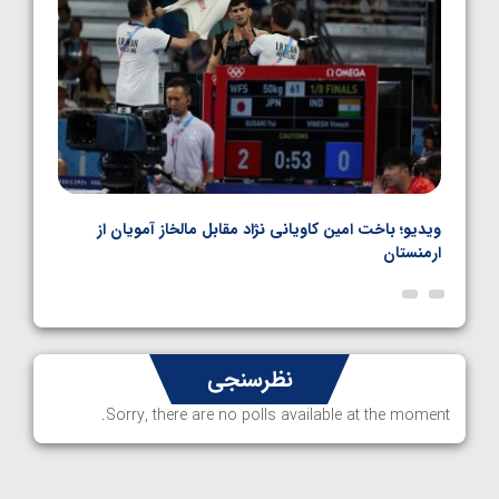
اده
ویدیو؛ باخت امین کاویانی نژاد مقابل مالخاز آمویان از
ویدیو
ارمنستان
ناظم 
نظرسنجی
Sorry, there are no polls available at the moment.