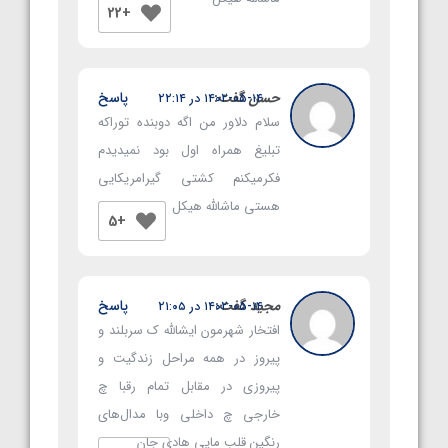
+22
حسن
گفت:
پاسخ
۱۴۰۲-۰۵-۱۴ در ۲۲:۱۴
سلام دلاور من اگه دوبنده توراکه
تبلیغ همراه اول بود نمیدیدم
فکرمیکنم کشتی گیرامریکایی
هستی ماشالله هیکل
+5
مجید
گفت:
پاسخ
۱۴۰۲-۰۵-۱۴ در ۲۱:۰۵
افتخار شهرمون ایشالله ک سربلند و
پیروز در همه مراحل زندگیت و
پیروزی در مقابل تمام رقبا چ
خارجی چ داخلی وبا مدال‌های
رنگین قلب مایی هادی جان