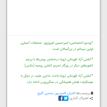
*ویدیو اختصاصی؛ امیرحسین فیروزپور: مسابقات آسیایی
اولین میدانم در بزرگسالان است
*کشتی آزاد قهرمانی اروپا؛ درخشش روس‌ها با پرچم
کشورهای دیگر در روزگار تحریم کشتی روسیه (عکس)
*کشتی آزاد قهرمانی اروپا؛ باخت حاجی علیف در دوئل با
موسکایف؛ همان همیشگی در سنگین‌وزن ادامه دارد
برچسب‌ها:
کامران قاسم پور
,
مجتبی گلیج
اشتراک گذاری: