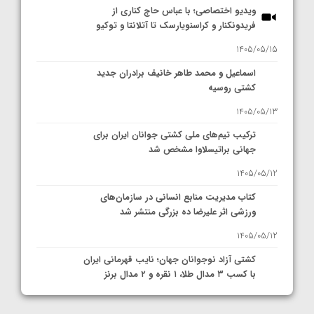
ویدیو اختصاصی؛ با عباس حاج کناری از
فریدونکنار و کراسنویارسک تا آتلانتا و توکیو
1405/05/15
اسماعیل و محمد طاهر خانیف برادران جدید
کشتی روسیه
1405/05/13
ترکیب تیم‌های ملی کشتی جوانان ایران برای
جهانی براتیسلاوا مشخص شد
1405/05/12
کتاب مدیریت منابع انسانی در سازمان‌های
ورزشی اثر علیرضا ده بزرگی منتشر شد
1405/05/12
کشتی آزاد نوجوانان جهان؛ نایب قهرمانی ایران
با کسب ۳ مدال طلا، ۱ نقره و ۲ مدال برنز
1405/05/11