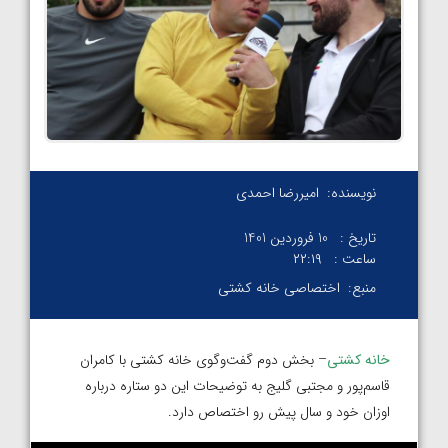
نویسنده:
امیررضا احمدی
تاریخ :
10 فروردین 1401
ساعت :
۲۲:۱۹
منبع:
اختصاصی خانه کشتی
خانه کشتی
– بخش دوم گفت‌و‌گوی خانه کشتی با کامران
قاسم‌پور و مجتبی گلیج به توضیحات این دو ستاره درباره
اوزان خود و سال پیش رو اختصاص دارد.