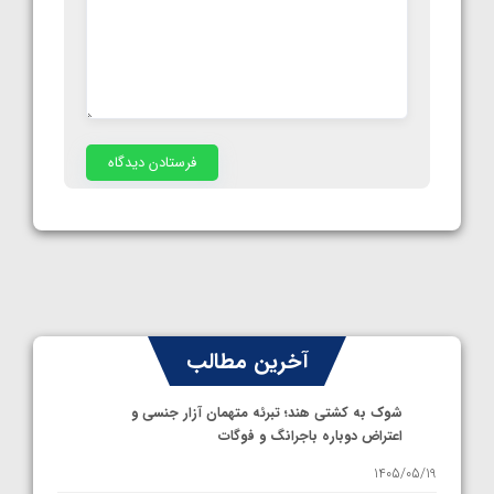
آخرین مطالب
شوک به کشتی هند؛ تبرئه متهمان آزار جنسی و
اعتراض دوباره باجرانگ و فوگات
1405/05/19