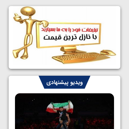
کشتی آزاد نوجوانان قهرمانی جهان؛ چهار مدال
در پنج وزن نخست، فراستی طلایی شد
1405/05/11
کشتی آزاد نوجوانان جهان؛ فراستی و اسمعلی
فینالیست شدند
1405/05/09
کشتی آزاد نوجوانان جهان؛ رقبای نمایندگان
ایران مشخص شدند
1405/05/08
کشتی فرنگی نوجوانان جهان؛ سکوی تیمی
ویدیو پیشنهادی
سوم برای ایران
1405/05/07